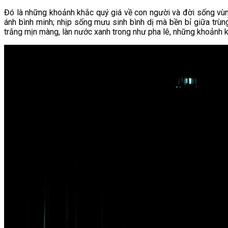
Đó là những khoảnh khắc quý giá về con người và đời sống vùn
ánh bình minh; nhịp sống mưu sinh bình dị mà bền bỉ giữa trùn
trắng mịn màng, làn nước xanh trong như pha lê, những khoảnh k