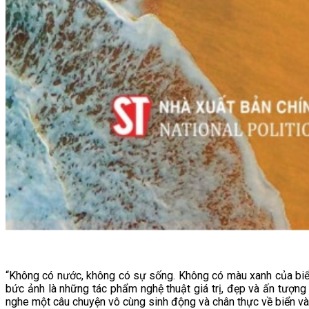
“Không có nước, không có sự sống. Không có màu xanh của biển
bức ảnh là những tác phẩm nghệ thuật giá trị, đẹp và ấn tượng
nghe một câu chuyện vô cùng sinh động và chân thực về biển và