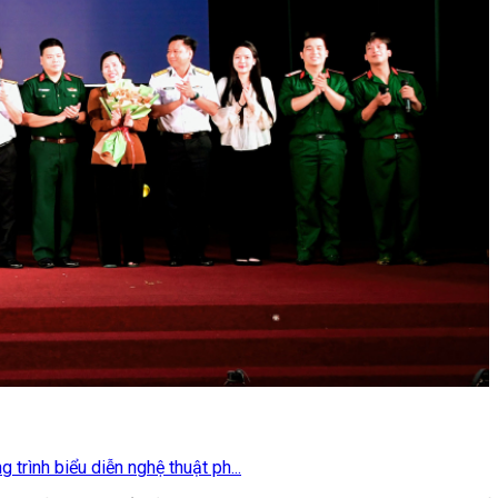
trình biểu diễn nghệ thuật ph...