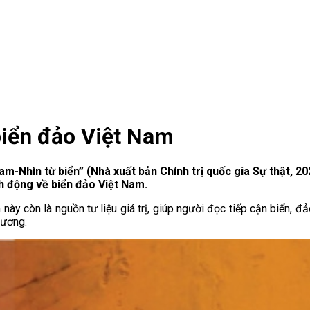
biển đảo Việt Nam
am-Nhìn từ biển” (Nhà xuất bản Chính trị quốc gia Sự thật, 
h động về biển đảo Việt Nam.
y còn là nguồn tư liệu giá trị, giúp người đọc tiếp cận biển, đả
ương.