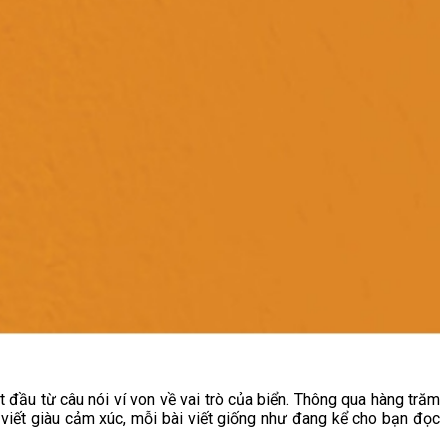
ầu từ câu nói ví von về vai trò của biển. Thông qua hàng trăm
 viết giàu cảm xúc, mỗi bài viết giống như đang kể cho bạn đọc