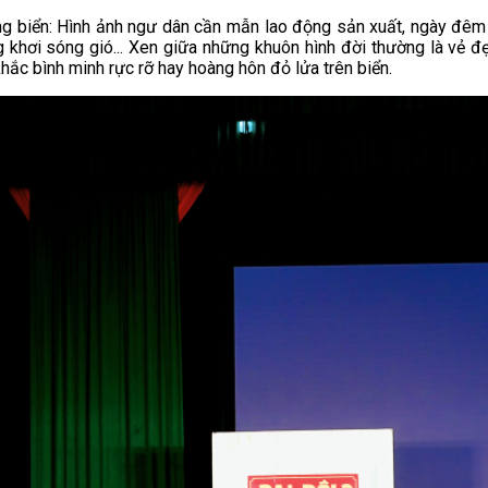
g biển: Hình ảnh ngư dân cần mẫn lao động sản xuất, ngày đêm r
g khơi sóng gió... Xen giữa những khuôn hình đời thường là vẻ đ
hắc bình minh rực rỡ hay hoàng hôn đỏ lửa trên biển.