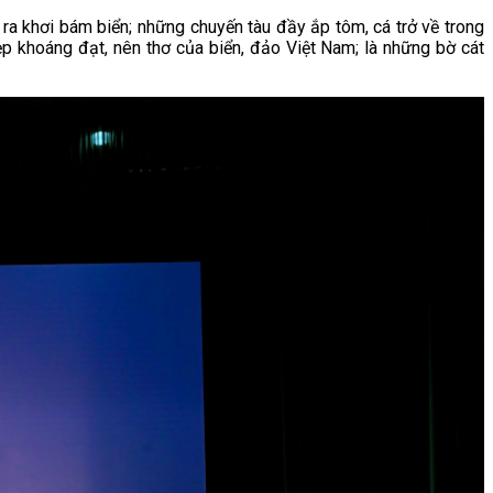
a khơi bám biển; những chuyến tàu đầy ắp tôm, cá trở về trong
ẹp khoáng đạt, nên thơ của biển, đảo Việt Nam; là những bờ cát