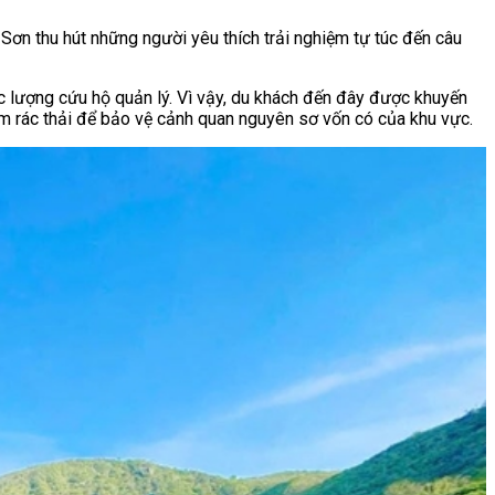
Sơn thu hút những người yêu thích trải nghiệm tự túc đến câu
c lượng cứu hộ quản lý. Vì vậy, du khách đến đây được khuyến
om rác thải để bảo vệ cảnh quan nguyên sơ vốn có của khu vực.