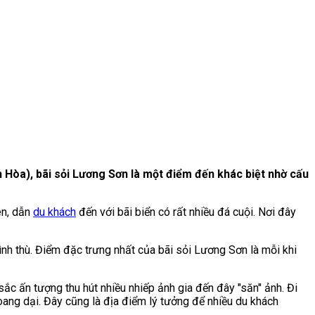
òa), bãi sỏi Lương Sơn là một điểm đến khác biệt nhờ cấu
n, dẫn
du khách
đến với bãi biển có rất nhiều đá cuội. Nơi đây
ình thù. Điểm đặc trưng nhất của bãi sỏi Lương Sơn là mỗi khi
ắc ấn tượng thu hút nhiều nhiếp ảnh gia đến đây "săn" ảnh. Đi
hoang dại. Đây cũng là địa điểm lý tưởng để nhiều du khách