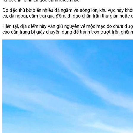
Do đặc thù bờ biển nhiều đá ngầm và sóng lớn, khu vực này khôn
cá, dã ngoại, cắm trại qua đêm, đi dạo chân trần thư giãn hoặc 
Hiện tại, địa điểm này vẫn giữ nguyên vẻ mộc mạc do chưa đượ
cáo cần trang bị giày chuyên dụng để tránh trơn trượt trên ghề