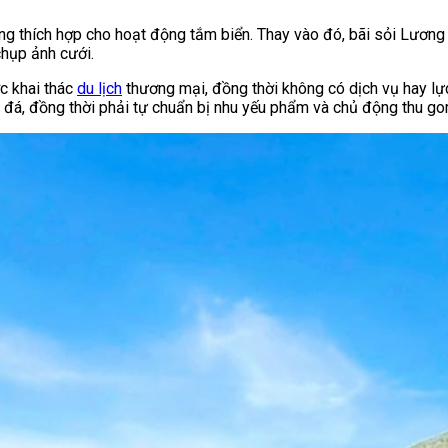
g thích hợp cho hoạt động tắm biển. Thay vào đó, bãi sỏi Lương 
chụp ảnh cưới.
c khai thác
du lịch
thương mại, đồng thời không có dịch vụ hay lự
nh đá, đồng thời phải tự chuẩn bị nhu yếu phẩm và chủ động thu g