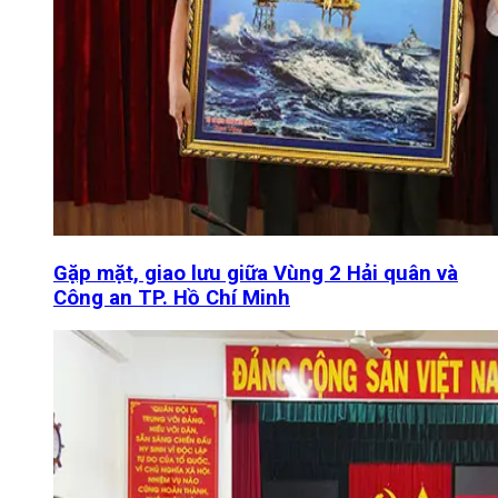
Gặp mặt, giao lưu giữa Vùng 2 Hải quân và
Công an TP. Hồ Chí Minh