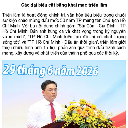
Các đại biểu cắt băng khai mạc triển lãm
Triển lãm là hoạt động chính trị, văn hóa tiêu biểu trong chuỗi
sự kiện chào mừng dấu mốc 50 năm TP mang tên Chủ tịch Hồ
Chí Minh. Với ba nội dung chính gồm: "Sài Gòn - Gia Định - TP
Hồ Chí Minh: Bản anh hùng ca và khát vọng trong kỷ nguyên
vươn mình", "TP Hồ Chí Minh kiến tạo đô thị có chất lượng
sống tốt" và "TP Hồ Chí Minh - Dấu ấn thời gian", triển lãm giới
thiệu nhiều hình ảnh, tư liệu phản ánh quá trình đấu tranh cách
mạng, xây dựng và phát triển của thành phố qua các thời kỳ.