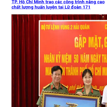
TP. Hồ Chí Minh trao các công trình nâng cao
chất lượng huấn luyện tại Lữ đoàn 171