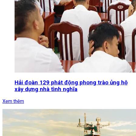
Hải đoàn 129 phát động phong trào ủng hộ
xây dựng nhà tình nghĩa
Xem thêm