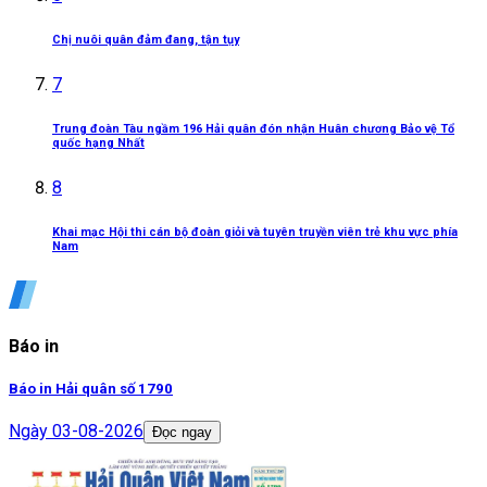
Chị nuôi quân đảm đang, tận tụy
7
Trung đoàn Tàu ngầm 196 Hải quân đón nhận Huân chương Bảo vệ Tổ
quốc hạng Nhất
8
Khai mạc Hội thi cán bộ đoàn giỏi và tuyên truyền viên trẻ khu vực phía
Nam
Báo in
Báo in Hải quân số 1790
Ngày
03-08-2026
Đọc ngay