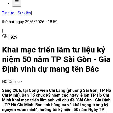
Tin tức - Sự kiện
|
thứ hai, ngày 29/6/2026 • 18:59
|
1.929
Khai mạc triển lãm tư liệu kỷ
niệm 50 năm TP Sài Gòn - Gia
Định vinh dự mang tên Bác
HQ Online
-
Sáng 29/6, tại Công viên Chi Lăng (phường Sài Gòn, TP Hồ
Chí Minh), Ban Tổ chức kỷ niệm các ngày lễ lớn TP Hồ Chí
Minh khai mạc triển lãm ảnh với chủ đề "Sài Gòn - Gia Định
- TP Hồ Chí Minh: Bản anh hùng ca và khát vọng trong kỷ
nguyên vươn mình", hướng tới kỷ niệm 50 năm Ngày TP