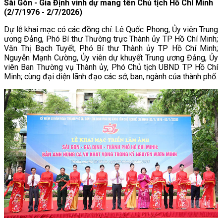
Sài Gòn - Gia Định vinh dự mang tên Chủ tịch Hồ Chí Minh
(2/7/1976 - 2/7/2026)
Dự lễ khai mạc có các đồng chí: Lê Quốc Phong, Ủy viên Trung
ương Đảng, Phó Bí thư Thường trực Thành ủy TP Hồ Chí Minh;
Văn Thị Bạch Tuyết, Phó Bí thư Thành ủy TP Hồ Chí Minh;
Nguyễn Mạnh Cường, Ủy viên dự khuyết Trung ương Đảng, Ủy
viên Ban Thường vụ Thành ủy, Phó Chủ tịch UBND TP Hồ Chí
Minh; cùng đại diện lãnh đạo các sở, ban, ngành của thành phố.