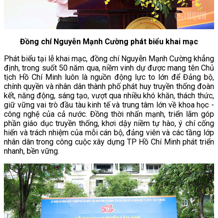
Đồng chí Nguyễn Mạnh Cường phát biểu khai mạc
Phát biểu tại lễ khai mạc, đồng chí Nguyễn Mạnh Cường khẳng
định, trong suốt 50 năm qua, niềm vinh dự được mang tên Chủ
tịch Hồ Chí Minh luôn là nguồn động lực to lớn để Đảng bộ,
chính quyền và nhân dân thành phố phát huy truyền thống đoàn
kết, năng động, sáng tạo, vượt qua nhiều khó khăn, thách thức,
giữ vững vai trò đầu tàu kinh tế và trung tâm lớn về khoa học -
công nghệ của cả nước. Đồng thời nhấn mạnh, triển lãm góp
phần giáo dục truyền thống, khơi dậy niềm tự hào, ý chí cống
hiến và trách nhiệm của mỗi cán bộ, đảng viên và các tầng lớp
nhân dân trong công cuộc xây dựng TP Hồ Chí Minh phát triển
nhanh, bền vững.