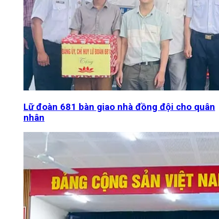
Lữ đoàn 681 bàn giao nhà đồng đội cho quân
nhân