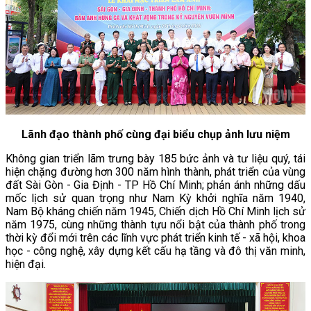
Lãnh đạo thành phố cùng đại biểu chụp ảnh lưu niệm
Không gian triển lãm trưng bày 185 bức ảnh và tư liệu quý, tái
hiện chặng đường hơn 300 năm hình thành, phát triển của vùng
đất Sài Gòn - Gia Định - TP Hồ Chí Minh; phản ánh những dấu
mốc lịch sử quan trọng như Nam Kỳ khởi nghĩa năm 1940,
Nam Bộ kháng chiến năm 1945, Chiến dịch Hồ Chí Minh lịch sử
năm 1975, cùng những thành tựu nổi bật của thành phố trong
thời kỳ đổi mới trên các lĩnh vực phát triển kinh tế - xã hội, khoa
học - công nghệ, xây dựng kết cấu hạ tầng và đô thị văn minh,
hiện đại.