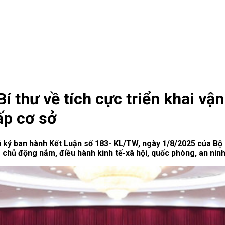
 Bí thư về tích cực triển khai v
ấp cơ sở
ký ban hành Kết Luận số 183- KL/TW, ngày 1/8/2025 của Bộ Ch
chủ động nắm, điều hành kinh tế-xã hội, quốc phòng, an ninh