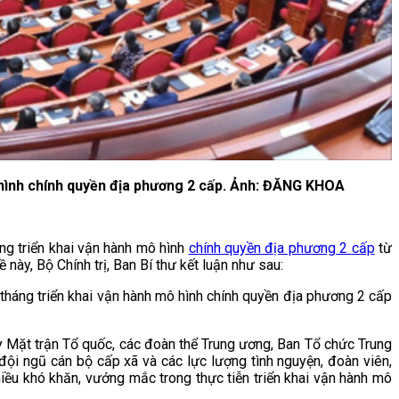
mô hình chính quyền địa phương 2 cấp. Ảnh: ĐĂNG KHOA
ng triển khai vận hành mô hình
chính quyền địa phương 2 cấp
từ
y, Bộ Chính trị, Ban Bí thư kết luận như sau:
1 tháng triển khai vận hành mô hình chính quyền địa phương 2 cấp
ủy Mặt trận Tổ quốc, các đoàn thể Trung ương, Ban Tổ chức Trung
ội ngũ cán bộ cấp xã và các lực lượng tình nguyện, đoàn viên,
nhiều khó khăn, vướng mắc trong thực tiễn triển khai vận hành mô