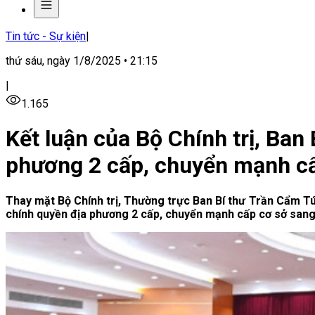
Tin tức - Sự kiện
|
thứ sáu, ngày 1/8/2025 • 21:15
|
1.165
Kết luận của Bộ Chính trị, Ban
phương 2 cấp, chuyển mạnh c
Thay mặt Bộ Chính trị, Thường trực Ban Bí thư Trần Cẩm Tú 
chính quyền địa phương 2 cấp, chuyển mạnh cấp cơ sở sang 