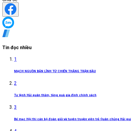
Tin đọc nhiều
1
MẠCH NGUỒN BẢN LĨNH TỪ CHIẾN THẮNG TRẬN ĐẦU
2
Tư lệnh Hải quân thăm, tặng quà gia đình chính sách
3
Bế mạc Hội thi cán bộ đoàn giỏi và tuyên truyền viên trẻ Quân chủng Hải q