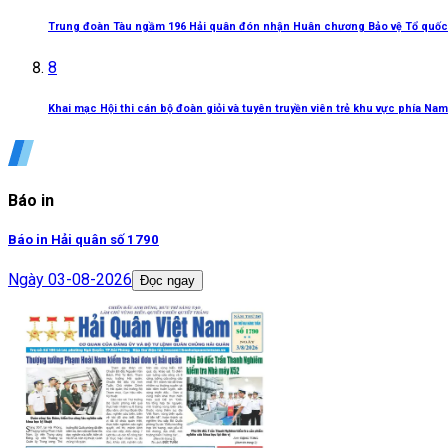
Trung đoàn Tàu ngầm 196 Hải quân đón nhận Huân chương Bảo vệ Tổ quốc
8
Khai mạc Hội thi cán bộ đoàn giỏi và tuyên truyền viên trẻ khu vực phía Nam
Báo in
Báo in Hải quân số 1790
Ngày
03-08-2026
Đọc ngay