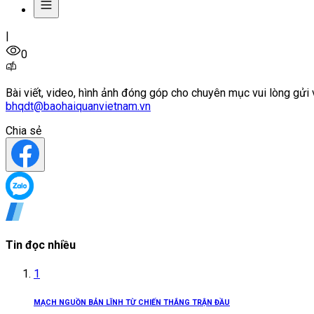
|
0
Bài viết, video, hình ảnh đóng góp cho chuyên mục vui lòng gửi 
bhqdt@baohaiquanvietnam.vn
Chia sẻ
Tin đọc nhiều
1
MẠCH NGUỒN BẢN LĨNH TỪ CHIẾN THẮNG TRẬN ĐẦU