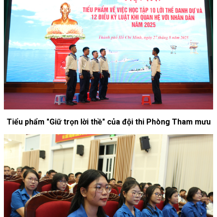
Tiểu phẩm "Giữ trọn lời thề" của đội thi Phòng Tham mưu