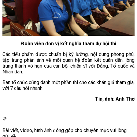
Đoàn viên đơn vị kết nghĩa tham dự hội thi
Các tiểu phẩm được chuẩn bị kỹ lưỡng, nội dung phong phú,
tập trung phản ánh về mối quan hệ đoàn kết quân dân, lòng
trung thành vô hạn của cán bộ, chiến sĩ với Đảng, Tổ quốc và
Nhân dân.
Ban tổ chức cũng dành một phần thi cho các khán giả tham gia,
với 7 câu hỏi nhanh.
Tin, ảnh: Anh Thơ
Bài viết, video, hình ảnh đóng góp cho chuyên mục vui lòng
gửi về