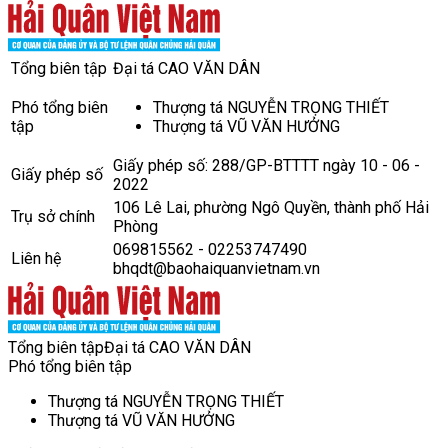
Tổng biên tập
Đại tá CAO VĂN DÂN
Phó tổng biên
Thượng tá NGUYỄN TRỌNG THIẾT
tập
Thượng tá VŨ VĂN HƯỞNG
Giấy phép số: 288/GP-BTTTT ngày 10 - 06 -
Giấy phép số
2022
106 Lê Lai, phường Ngô Quyền, thành phố Hải
Trụ sở chính
Phòng
069815562 - 02253747490
Liên hệ
bhqdt@baohaiquanvietnam.vn
Tổng biên tập
Đại tá CAO VĂN DÂN
Phó tổng biên tập
Thượng tá NGUYỄN TRỌNG THIẾT
Thượng tá VŨ VĂN HƯỞNG