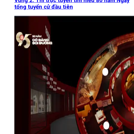
Vùng 2: Thi trực tuyến tìm hiểu 80 năm Ngày
tổng tuyển cử đầu tiên