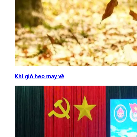
Khi gió heo may về