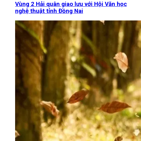
Vùng 2 Hải quân giao lưu với Hội Văn học
nghệ thuật tỉnh Đồng Nai