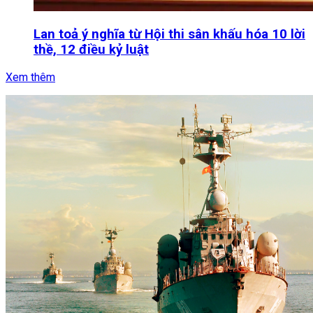
Lan toả ý nghĩa từ Hội thi sân khấu hóa 10 lời
thề, 12 điều kỷ luật
Xem thêm