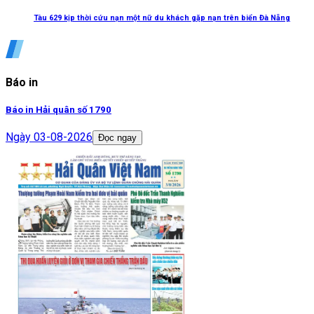
Tàu 629 kịp thời cứu nạn một nữ du khách gặp nạn trên biển Đà Nẵng
Báo in
Báo in Hải quân số 1790
Ngày
03-08-2026
Đọc ngay