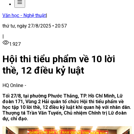
Văn học - Nghệ thuật
|
thứ tư, ngày 27/8/2025 • 20:57
|
1.927
Hội thi tiểu phẩm về 10 lời
thề, 12 điều kỷ luật
HQ Online
-
Tối 27/8, tại phường Phước Thắng, TP. Hồ Chí Minh, Lữ
đoàn 171, Vùng 2 Hải quân tổ chức Hội thi tiểu phẩm về
học tập 10 lời thề, 12 điều kỷ luật khi quan hệ với nhân dân.
Thượng tá Trần Văn Tuyến, Chủ nhiệm Chính trị Lữ đoàn
dự, chỉ đạo.