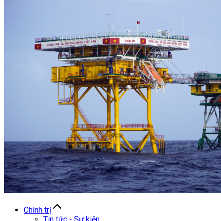
Chính trị
Tin tức - Sự kiện