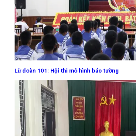
Lữ đoàn 101: Hội thi mô hình báo tường