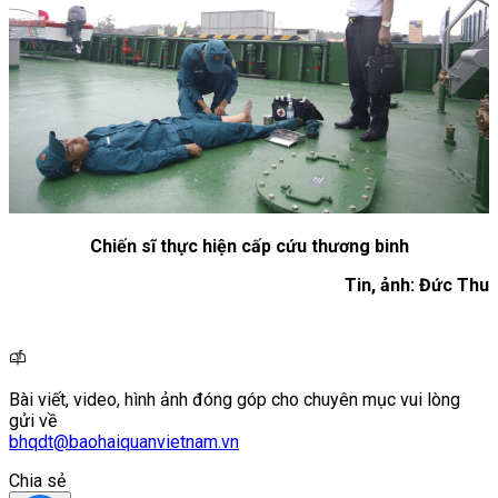
Chiến sĩ thực hiện cấp cứu thương binh
Tin, ảnh: Đức Thu
Bài viết, video, hình ảnh đóng góp cho chuyên mục vui lòng
gửi về
bhqdt@baohaiquanvietnam.vn
Chia sẻ