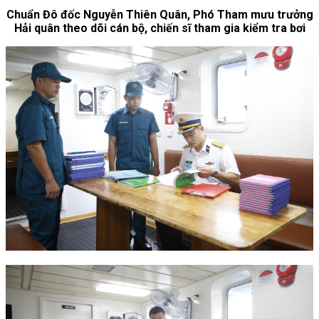
Chuẩn Đô đốc Nguyễn Thiên Quân, Phó Tham mưu trưởng
Hải quân theo dõi cán bộ, chiến sĩ tham gia kiểm tra bơi