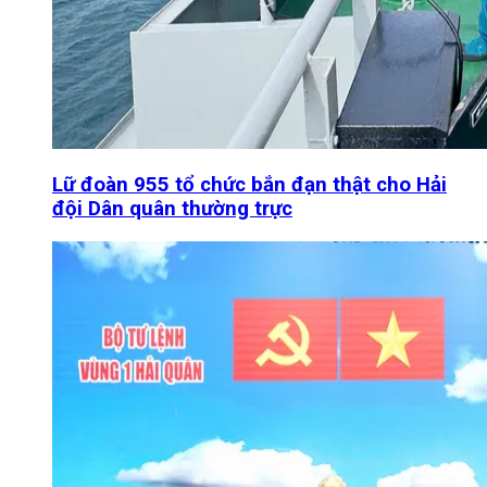
Lữ đoàn 955 tổ chức bắn đạn thật cho Hải
đội Dân quân thường trực