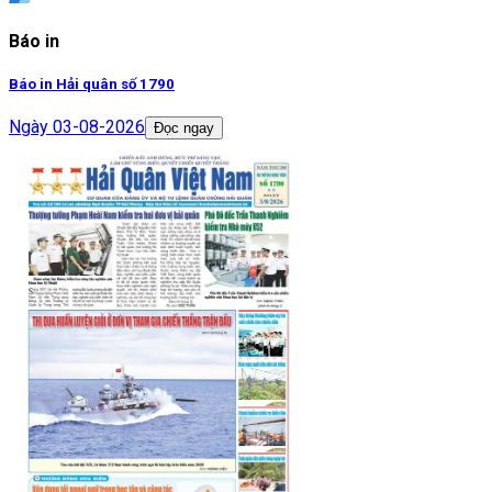
Báo in
Báo in Hải quân số 1790
Ngày
03-08-2026
Đọc ngay