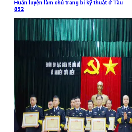
Huấn luyện làm chủ trang bị kỹ thuật ở Tàu
852