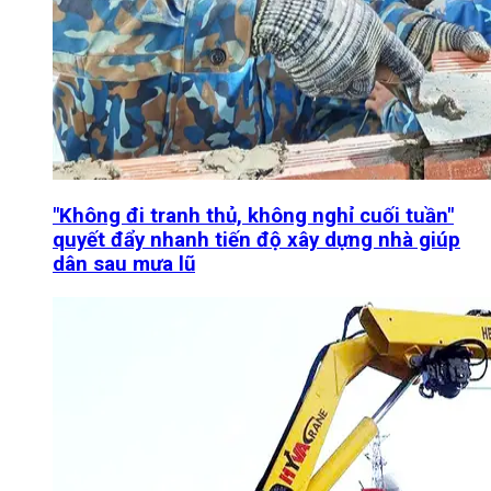
"Không đi tranh thủ, không nghỉ cuối tuần"
quyết đẩy nhanh tiến độ xây dựng nhà giúp
dân sau mưa lũ