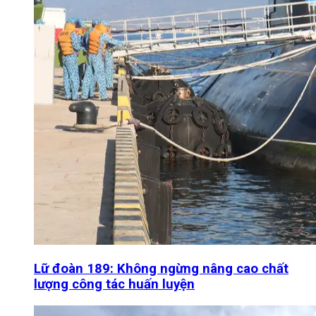
Lữ đoàn 189: Không ngừng nâng cao chất
lượng công tác huấn luyện