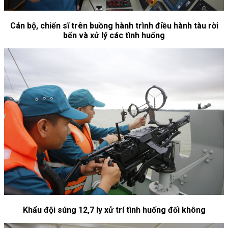
Cán bộ, chiến sĩ trên buồng hành trình điều hành tàu rời
bến và xử lý các tình huống
Khẩu đội súng 12,7 ly xử trí tình huống đối không