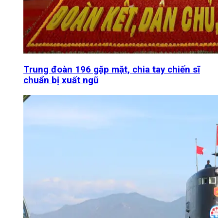
Trung đoàn 196 gặp mặt, chia tay chiến sĩ
chuẩn bị xuất ngũ