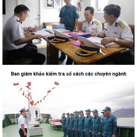
Ban giám khảo kiểm tra sổ sách các chuyên ngành