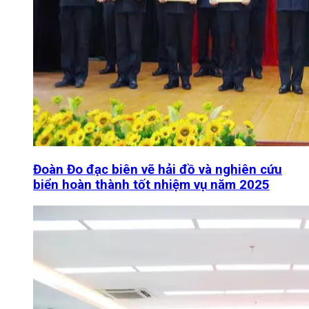
Đoàn Đo đạc biên vẽ hải đồ và nghiên cứu
biển hoàn thành tốt nhiệm vụ năm 2025