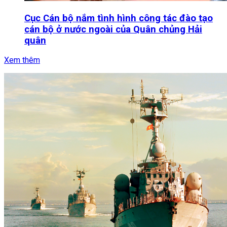
Cục Cán bộ nắm tình hình công tác đào tạo
cán bộ ở nước ngoài của Quân chủng Hải
quân
Xem thêm