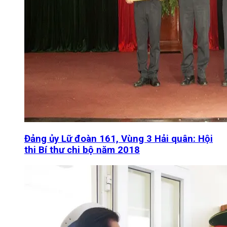
Đảng ủy Lữ đoàn 161, Vùng 3 Hải quân: Hội
thi Bí thư chi bộ năm 2018