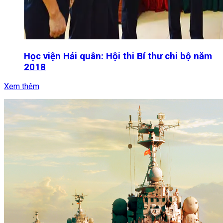
Học viện Hải quân: Hội thi Bí thư chi bộ năm
2018
Xem thêm