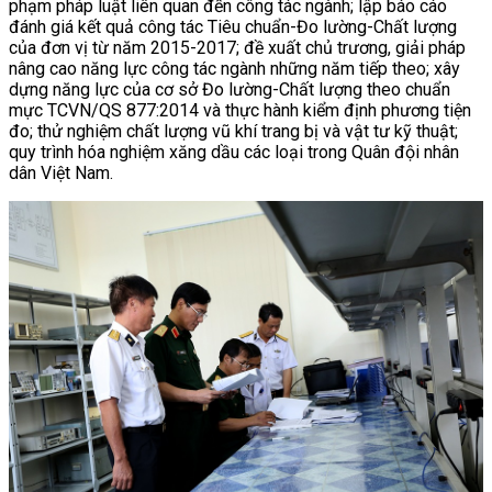
phạm pháp luật liên quan đến công tác ngành; lập báo cáo
đánh giá kết quả công tác Tiêu chuẩn-Đo lường-Chất lượng
của đơn vị từ năm 2015-2017; đề xuất chủ trương, giải pháp
nâng cao năng lực công tác ngành những năm tiếp theo; xây
dựng năng lực của cơ sở Đo lường-Chất lượng theo chuẩn
mực TCVN/QS 877:2014 và thực hành kiểm định phương tiện
đo; thử nghiệm chất lượng vũ khí trang bị và vật tư kỹ thuật;
quy trình hóa nghiệm xăng dầu các loại trong Quân đội nhân
dân Việt Nam.