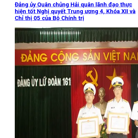
Đảng ủy Quân chủng Hải quân lãnh đạo thực
hiện tốt Nghị quyết Trung ương 4, Khóa XII và
Chỉ thị 05 của Bộ Chính trị