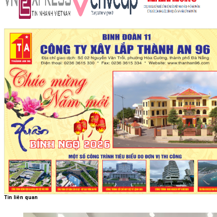
Tin liên quan