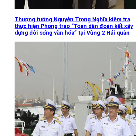
Thượng tướng Nguyễn Trọng Nghĩa kiểm tra
thực hiện Phong trào “Toàn dân đoàn kết xây
dựng đời sống văn hóa” tại Vùng 2 Hải quân