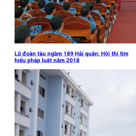
Lữ đoàn tàu ngầm 189 Hải quân: Hội thi tìm
hiểu pháp luật năm 2018