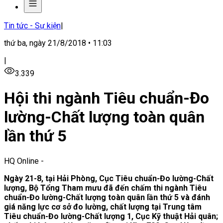
Tin tức - Sự kiện
|
thứ ba, ngày 21/8/2018 • 11:03
|
3.339
Hội thi ngành Tiêu chuẩn-Đo
lường-Chất lượng toàn quân
lần thứ 5
HQ Online
-
Ngày 21-8, tại Hải Phòng, Cục Tiêu chuẩn-Đo lường-Chất
lượng, Bộ Tổng Tham mưu đã đến chấm thi ngành Tiêu
chuẩn-Đo lường-Chất lượng toàn quân lần thứ 5 và đánh
giá năng lực cơ sở đo lường, chất lượng tại Trung tâm
Tiêu chuẩn-Đo lường-Chất lượng 1, Cục Kỹ thuật Hải quân;