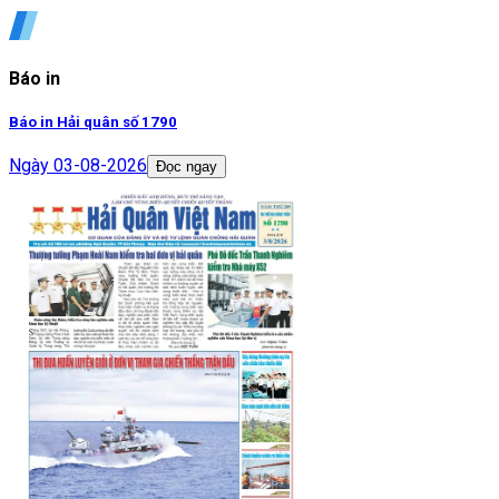
Báo in
Báo in Hải quân số 1790
Ngày
03-08-2026
Đọc ngay