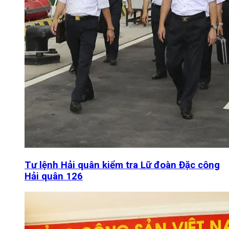
Tư lệnh Hải quân kiểm tra Lữ đoàn Đặc công
Hải quân 126