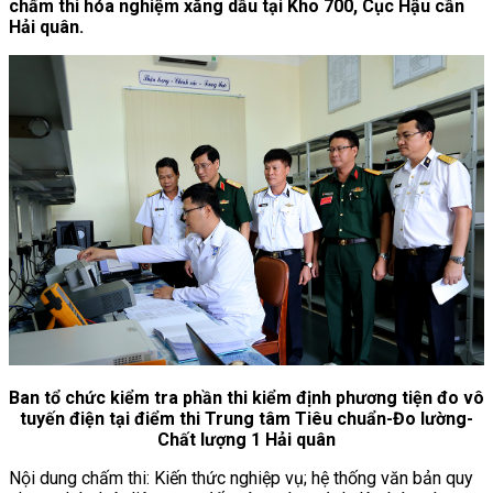
chấm thi hóa nghiệm xăng dầu tại Kho 700, Cục Hậu cần
Hải quân.
Ban tổ chức kiểm tra phần thi kiểm định phương tiện đo vô
tuyến điện tại điểm thi Trung tâm Tiêu chuẩn-Đo lường-
Chất lượng 1 Hải quân
Nội dung chấm thi: Kiến thức nghiệp vụ; hệ thống văn bản quy