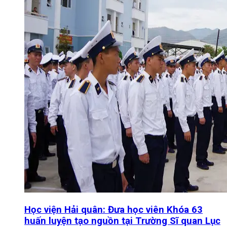
Học viện Hải quân: Đưa học viên Khóa 63
huấn luyện tạo nguồn tại Trường Sĩ quan Lục