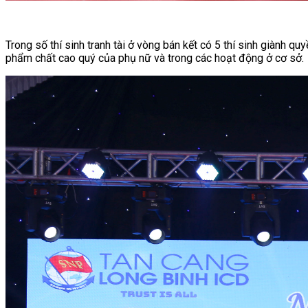
Trong số thí sinh tranh tài ở vòng bán kết có 5 thí sinh giành qu
phẩm chất cao quý của phụ nữ và trong các hoạt động ở cơ sở.