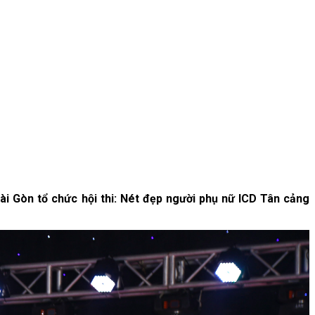
ài Gòn tổ chức hội thi: Nét đẹp người phụ nữ ICD Tân cảng