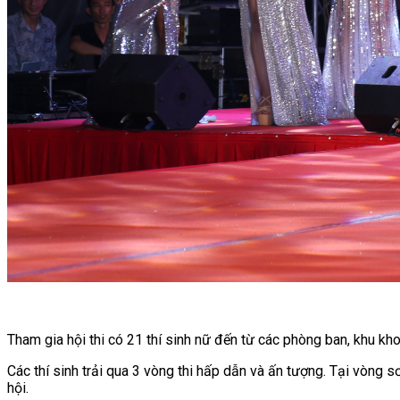
Tham gia hội thi có 21 thí sinh nữ đến từ các phòng ban, khu kho 
Các thí sinh trải qua 3 vòng thi hấp dẫn và ấn tượng. Tại vòng sơ
hội.