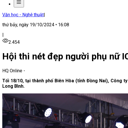
Văn học - Nghệ thuật
|
thứ bảy, ngày 19/10/2024 • 16:08
|
2.454
Hội thi nét đẹp người phụ nữ 
HQ Online
-
Tối 18/10, tại thành phố Biên Hòa (tỉnh Đồng Nai), Công 
Long Bình.