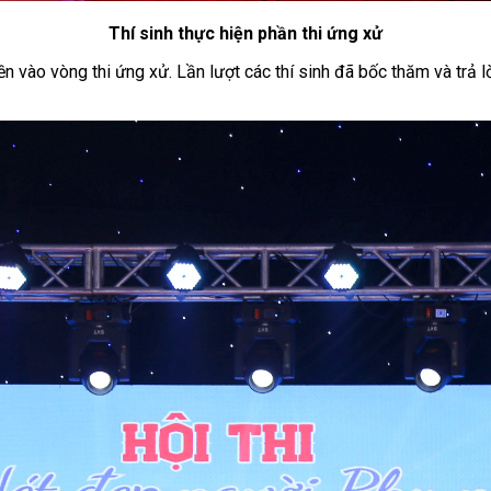
Thí sinh thực hiện phần thi ứng xử
yền vào vòng thi ứng xử. Lần lượt các thí sinh đã bốc thăm và trả l