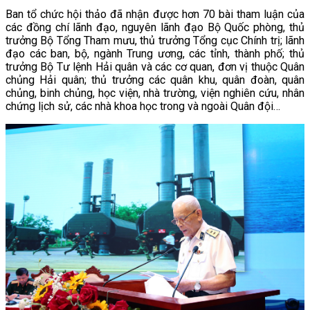
Ban tổ chức hội thảo đã nhận được hơn 70 bài tham luận của
các đồng chí lãnh đạo, nguyên lãnh đạo Bộ Quốc phòng, thủ
trưởng Bộ Tổng Tham mưu, thủ trưởng Tổng cục Chính trị; lãnh
đạo các ban, bộ, ngành Trung ương, các tỉnh, thành phố; thủ
trưởng Bộ Tư lệnh Hải quân và các cơ quan, đơn vị thuộc Quân
chủng Hải quân; thủ trưởng các quân khu, quân đoàn, quân
chủng, binh chủng, học viện, nhà trường, viện nghiên cứu, nhân
chứng lịch sử, các nhà khoa học trong và ngoài Quân đội…