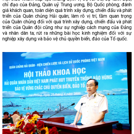
chỉ đạo của Đảng, Quân uỷ Trung ương, Bộ Quốc phòng; đánh
giá khách quan, toàn diện quá trình xây dựng, chiến đấu và phát
triển của Quân chủng Hải quân; làm rõ vị trí, tầm quan trọng
của Quân chủng đối với quá trình xây dựng, chiến đấu và phát
triển của Quân đội cũng như sự nghiệp cách mạng của Đảng
và nhân dân ta; rút ra những bài học kinh nghiệm đối với sự
nghiệp xây dựng và bảo vệ chủ quyền biển, đảo của Tổ quốc.