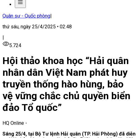
Quân sự - Quốc phòng
|
thứ sáu, ngày 25/4/2025 • 02:48
|
5.724
Hội thảo khoa học “Hải quân
nhân dân Việt Nam phát huy
truyền thống hào hùng, bảo
vệ vững chắc chủ quyền biển
đảo Tổ quốc”
HQ Online
-
Sáng 25/4, tại Bộ Tư lệnh Hải quân (TP. Hải Phòng) đã diễn