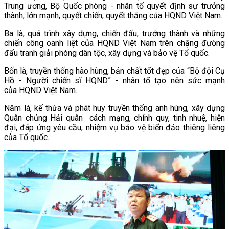
Trung ương, Bộ Quốc phòng - nhân tố quyết định sự trưởng
thành, lớn mạnh, quyết chiến, quyết thắng của HQND Việt Nam.
Ba là, quá trình xây dựng, chiến đấu, trưởng thành và những
chiến công oanh liệt của HQND Việt Nam trên chặng đường
đấu tranh giải phóng dân tộc, xây dựng và bảo vệ Tổ quốc.
Bốn là, truyền thống hào hùng, bản chất tốt đẹp của “Bộ đội Cụ
Hồ - Người chiến sĩ HQND” - nhân tố tạo nên sức mạnh
của HQND Việt Nam.
Năm là, kế thừa và phát huy truyền thống anh hùng, xây dựng
Quân chủng Hải quân cách mạng, chính quy, tinh nhuệ, hiện
đại, đáp ứng yêu cầu, nhiệm vụ bảo vệ biển đảo thiêng liêng
của Tổ quốc.