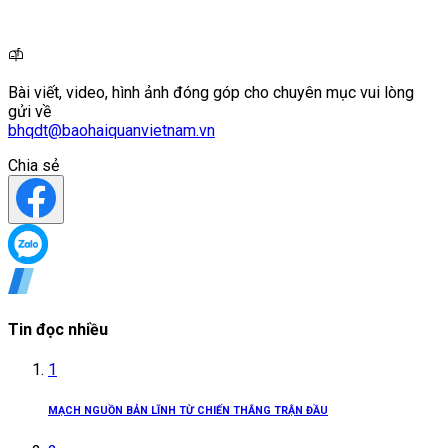
Bài viết, video, hình ảnh đóng góp cho chuyên mục vui lòng
gửi về
bhqdt@baohaiquanvietnam.vn
Chia sẻ
Tin đọc nhiều
1
MẠCH NGUỒN BẢN LĨNH TỪ CHIẾN THẮNG TRẬN ĐẦU