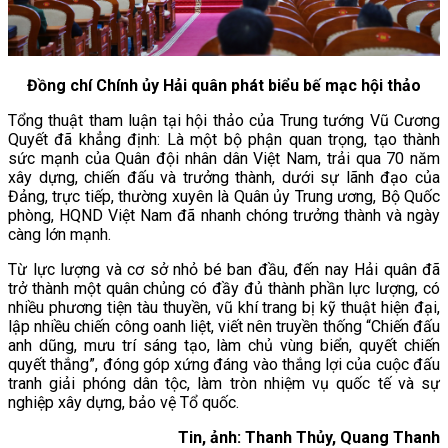
Đồng chí Chính ủy Hải quân phát biểu bế mạc hội thảo
Tổng thuật tham luận tại hội thảo của Trung tướng Vũ Cương
Quyết đã khẳng định: Là một bộ phận quan trọng, tạo thành
sức mạnh của Quân đội nhân dân Việt Nam, trải qua 70 năm
xây dựng, chiến đấu và trưởng thành, dưới sự lãnh đạo của
Đảng, trực tiếp, thường xuyên là Quân ủy Trung ương, Bộ Quốc
phòng, HQND Việt Nam đã nhanh chóng trưởng thành và ngày
càng lớn mạnh.
Từ lực lượng và cơ sở nhỏ bé ban đầu, đến nay Hải quân đã
trở thành một quân chủng có đầy đủ thành phần lực lượng, có
nhiều phương tiện tàu thuyền, vũ khí trang bị kỹ thuật hiện đại,
lập nhiều chiến công oanh liệt, viết nên truyền thống “Chiến đấu
anh dũng, mưu trí sáng tạo, làm chủ vùng biển, quyết chiến
quyết thắng”, đóng góp xứng đáng vào thắng lợi của cuộc đấu
tranh giải phóng dân tộc, làm tròn nhiệm vụ quốc tế và sự
nghiệp xây dựng, bảo vệ Tổ quốc.
Tin, ảnh: Thanh Thủy, Quang Thanh