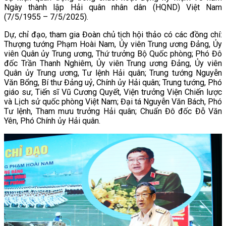
Ngày thành lập Hải quân nhân dân (HQND) Việt Nam
(7/5/1955 – 7/5/2025).
Dự, chỉ đạo, tham gia Đoàn chủ tịch hội thảo có các đồng chí:
Thượng tướng Phạm Hoài Nam, Ủy viên Trung ương Đảng, Ủy
viên Quân ủy Trung ương, Thứ trưởng Bộ Quốc phòng; Phó Đô
đốc Trần Thanh Nghiêm, Ủy viên Trung ương Đảng, Ủy viên
Quân ủy Trung ương, Tư lệnh Hải quân; Trung tướng Nguyễn
Văn Bổng, Bí thư Đảng uỷ, Chính ủy Hải quân; Trung tướng, Phó
giáo sư, Tiến sĩ Vũ Cương Quyết, Viện trưởng Viện Chiến lược
và Lịch sử quốc phòng Việt Nam; Đại tá Nguyễn Văn Bách, Phó
Tư lệnh, Tham mưu trưởng Hải quân; Chuẩn Đô đốc Đỗ Văn
Yên, Phó Chính ủy Hải quân.