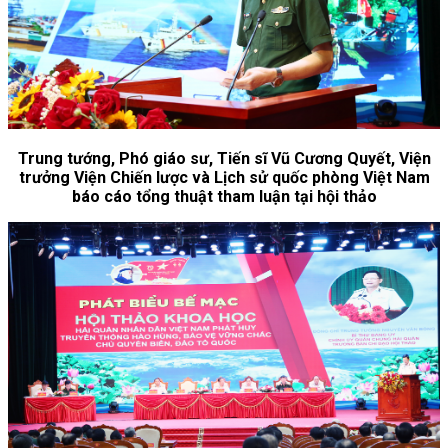
Trung tướng, Phó giáo sư, Tiến sĩ Vũ Cương Quyết, Viện
trưởng Viện Chiến lược và Lịch sử quốc phòng Việt Nam
báo cáo tổng thuật tham luận tại hội thảo