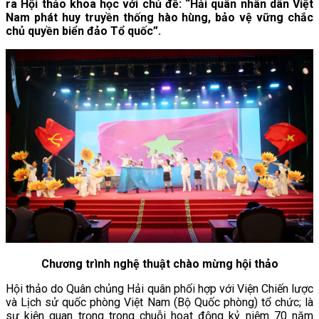
ra Hội thảo khoa học với chủ đề: “Hải quân nhân dân Việt
Nam phát huy truyền thống hào hùng, bảo vệ vững chắc
chủ quyền biển đảo Tổ quốc”.
Chương trình nghệ thuật chào mừng hội thảo
Hội thảo do Quân chủng Hải quân phối hợp với Viện Chiến lược
và Lịch sử quốc phòng Việt Nam (Bộ Quốc phòng) tổ chức; là
sự kiện quan trọng trong chuỗi hoạt động kỷ niệm 70 năm