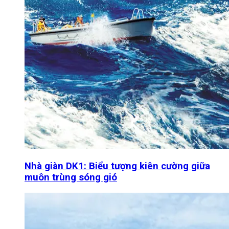
Nhà giàn DK1: Biểu tượng kiên cường giữa
muôn trùng sóng gió