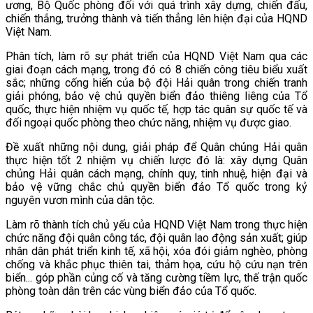
ương, Bộ Quốc phòng đối với quá trình xây dựng, chiến đấu,
chiến thắng, trưởng thành và tiến thẳng lên hiện đại của HQND
Việt Nam.
Phân tích, làm rõ sự phát triển của HQND Việt Nam qua các
giai đoạn cách mạng, trong đó có 8 chiến công tiêu biểu xuất
sắc; những cống hiến của bộ đội Hải quân trong chiến tranh
giải phóng, bảo vệ chủ quyền biển đảo thiêng liêng của Tổ
quốc, thực hiện nhiệm vụ quốc tế, hợp tác quân sự quốc tế và
đối ngoại quốc phòng theo chức năng, nhiệm vụ được giao.
Đề xuất những nội dung, giải pháp để Quân chủng Hải quân
thực hiện tốt 2 nhiệm vụ chiến lược đó là: xây dựng Quân
chủng Hải quân cách mạng, chính quy, tinh nhuệ, hiện đại và
bảo vệ vững chắc chủ quyền biển đảo Tổ quốc trong kỷ
nguyên vươn mình của dân tộc.
Làm rõ thành tích chủ yếu của HQND Việt Nam trong thực hiện
chức năng đội quân công tác, đội quân lao động sản xuất; giúp
nhân dân phát triển kinh tế, xã hội, xóa đói giảm nghèo, phòng
chống và khắc phục thiên tai, thảm họa, cứu hộ cứu nạn trên
biển... góp phần củng cố và tăng cường tiềm lực, thế trận quốc
phòng toàn dân trên các vùng biển đảo của Tổ quốc.