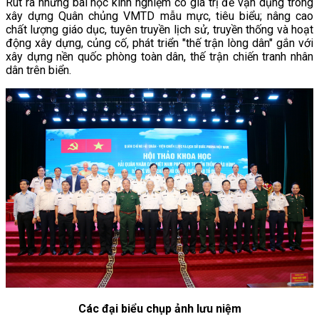
Rút ra những bài học kinh nghiệm có giá trị để vận dụng trong
xây dựng Quân chủng VMTD mẫu mực, tiêu biểu; nâng cao
chất lượng giáo dục, tuyên truyền lịch sử, truyền thống và hoạt
động xây dựng, củng cố, phát triển "thế trận lòng dân" gắn với
xây dựng nền quốc phòng toàn dân, thế trận chiến tranh nhân
dân trên biển.
Các đại biểu chụp ảnh lưu niệm