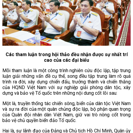
Các tham luận trong hội thảo đều nhận được sự nhất trí
cao của các đại biểu
Mỗi tham luận là một công trình nghiên cứu độc lập, tập trung
luận giải những vấn đề cụ thể, song đều tập trung làm rõ quá
trình ra đời, xây dựng chiến đấu, trưởng thành và chiến thắng
của HQND Việt Nam với sự nghiệp giải phóng dân tộc, xây
dựng và bảo vệ Tổ quốc trên những nội dung cốt lõi sau:
Một là, truyền thống tác chiến sông, biển của dân tộc Việt Nam
và sự ra đời của một quân chủng độc lập, bộ phận quan trọng
của Quân đội nhân dân Việt Nam, giữ vai trò nòng cốt trong
bảo vệ chủ quyền biển đảo Tổ quốc.
Hai là, sự lãnh đạo của Đảng và Chủ tịch Hồ Chí Minh, Quân ủy