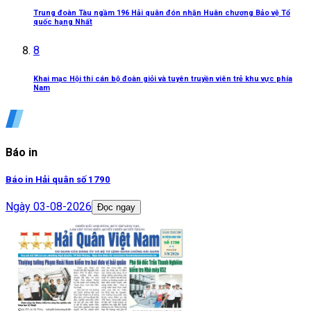
Trung đoàn Tàu ngầm 196 Hải quân đón nhận Huân chương Bảo vệ Tổ
quốc hạng Nhất
8
Khai mạc Hội thi cán bộ đoàn giỏi và tuyên truyền viên trẻ khu vực phía
Nam
Báo in
Báo in Hải quân số 1790
Ngày
03-08-2026
Đọc ngay