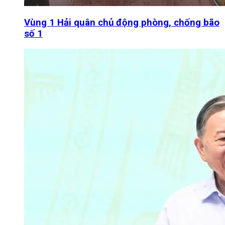
Vùng 1 Hải quân chủ động phòng, chống bão
số 1