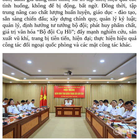
tình huống, không để bị động, bất ngờ. Đồng thời, tập
trung nâng cao chất lượng huấn luyện, giáo dục - đào tạo,
sẵn sàng chiến đấu; xây dựng chính quy, quản lý kỷ luật;
quản lý, định hướng tư tưởng bộ đội; phát huy phẩm chất,
giá trị văn hóa “Bộ đội Cụ Hồ”; đẩy mạnh nghiên cứu, sản
xuất vũ khí, trang bị tiên tiến, hiện đại; thực hiện hiệu quả
công tác đối ngoại quốc phòng và các mặt công tác khác.