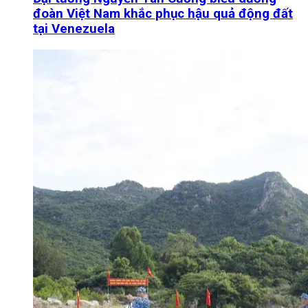
đoàn Việt Nam khắc phục hậu quả động đất
tại Venezuela