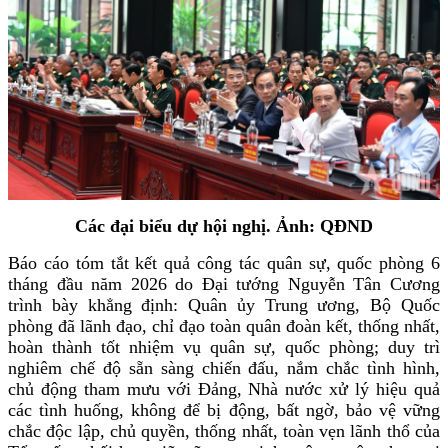
Các đại biểu dự hội nghị. Ảnh: QĐND
Báo cáo tóm tắt kết quả công tác quân sự, quốc phòng 6
tháng đầu năm 2026 do Đại tướng Nguyễn Tân Cương
trình bày khẳng định: Quân ủy Trung ương, Bộ Quốc
phòng đã lãnh đạo, chỉ đạo toàn quân đoàn kết, thống nhất,
hoàn thành tốt nhiệm vụ quân sự, quốc phòng; duy trì
nghiêm chế độ sẵn sàng chiến đấu, nắm chắc tình hình,
chủ động tham mưu với Đảng, Nhà nước xử lý hiệu quả
các tình huống, không để bị động, bất ngờ, bảo vệ vững
chắc độc lập, chủ quyền, thống nhất, toàn vẹn lãnh thổ của