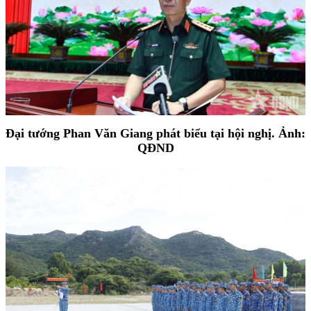
Đại tướng Phan Văn Giang phát biểu tại hội nghị. Ảnh:
QĐND