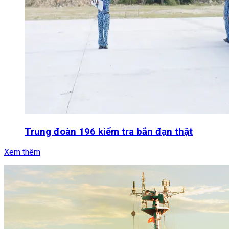
Trung đoàn 196 kiểm tra bắn đạn thật
Xem thêm