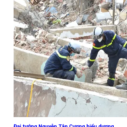
Đại tướng Nguyễn Tân Cương biểu dương