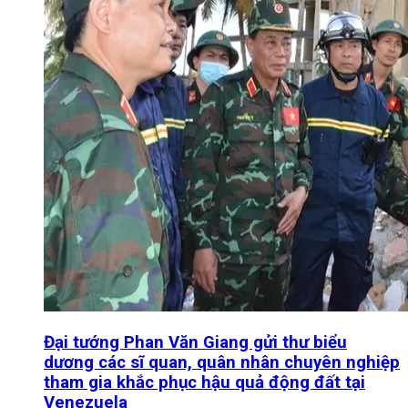
Đại tướng Phan Văn Giang gửi thư biểu
dương các sĩ quan, quân nhân chuyên nghiệp
tham gia khắc phục hậu quả động đất tại
Venezuela