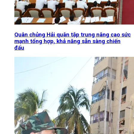
Quân chủng Hải quân tập trung nâng cao sức
mạnh tổng hợp, khả năng sẵn sàng chiến
đấu