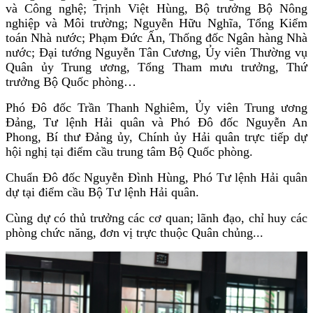
và Công nghệ; Trịnh Việt Hùng, Bộ trưởng Bộ Nông
nghiệp và Môi trường; Nguyễn Hữu Nghĩa, Tổng Kiểm
toán Nhà nước; Phạm Đức Ấn, Thống đốc Ngân hàng Nhà
nước; Đại tướng Nguyễn Tân Cương, Ủy viên Thường vụ
Quân ủy Trung ương, Tổng Tham mưu trưởng, Thứ
trưởng Bộ Quốc phòng…
Phó Đô đốc Trần Thanh Nghiêm, Ủy viên Trung ương
Đảng, Tư lệnh Hải quân và Phó Đô đốc Nguyễn An
Phong, Bí thư Đảng ủy, Chính ủy Hải quân trực tiếp dự
hội nghị tại điểm cầu trung tâm Bộ Quốc phòng.
Chuẩn Đô đốc Nguyễn Đình Hùng, Phó Tư lệnh Hải quân
dự tại điểm cầu Bộ Tư lệnh Hải quân.
Cùng dự có thủ trưởng các cơ quan; lãnh đạo, chỉ huy các
phòng chức năng, đơn vị trực thuộc Quân chủng...