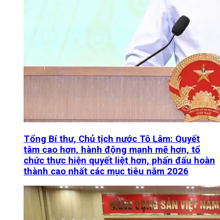
Tổng Bí thư, Chủ tịch nước Tô Lâm: Quyết
tâm cao hơn, hành động mạnh mẽ hơn, tổ
chức thực hiện quyết liệt hơn, phấn đấu hoàn
thành cao nhất các mục tiêu năm 2026