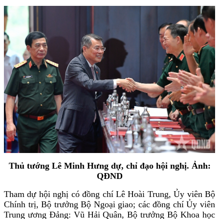
Thủ tướng Lê Minh Hưng dự, chỉ đạo hội nghị. Ảnh:
QĐND
Tham dự hội nghị có đồng chí Lê Hoài Trung, Ủy viên Bộ
Chính trị, Bộ trưởng Bộ Ngoại giao; các đồng chí Ủy viên
Trung ương Đảng: Vũ Hải Quân, Bộ trưởng Bộ Khoa học