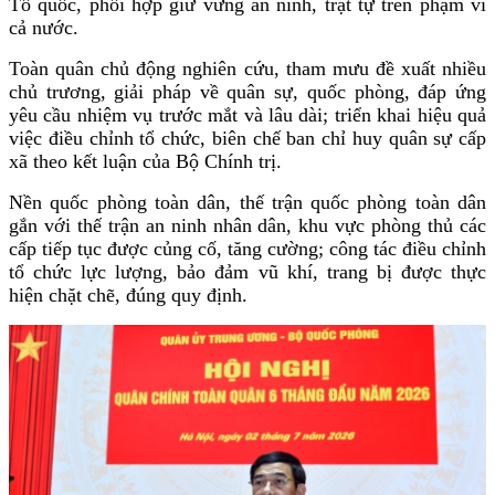
Tổ quốc, phối hợp giữ vững an ninh, trật tự trên phạm vi
cả nước.
Toàn quân chủ động nghiên cứu, tham mưu đề xuất nhiều
chủ trương, giải pháp về quân sự, quốc phòng, đáp ứng
yêu cầu nhiệm vụ trước mắt và lâu dài; triển khai hiệu quả
việc điều chỉnh tổ chức, biên chế ban chỉ huy quân sự cấp
xã theo kết luận của Bộ Chính trị.
Nền quốc phòng toàn dân, thế trận quốc phòng toàn dân
gắn với thế trận an ninh nhân dân, khu vực phòng thủ các
cấp tiếp tục được củng cố, tăng cường; công tác điều chỉnh
tổ chức lực lượng, bảo đảm vũ khí, trang bị được thực
hiện chặt chẽ, đúng quy định.