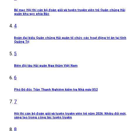
Bế mạc Hội thi cán bộ đoàn giỏi và tuyên truyền viên trẻ Quân chủng Hải
quân khu vực phía Bắc
4
Đoàn đại biểu Quân chủng Hải quân tổ chức các hoạt động tri ân tại tỉnh
Quảng Trị
5
Biên đội tàu Hải quân Nga thăm Việt Nam
6
Phó Đô đốc Trần Thanh Nghiêm kiểm tra Nhà máy X52
7
Hội thi cán bộ đoàn giỏi và tuyên truyền viên trẻ năm 2026: Nhiều đổi mới,
sáng tạo trong công tác tuyên truyền
8