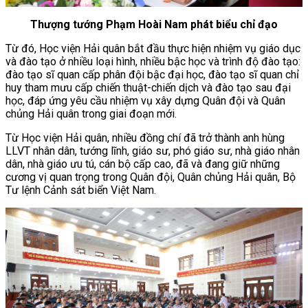
Thượng tướng Phạm Hoài Nam phát biểu chỉ đạo
Từ đó, Học viện Hải quân bắt đầu thực hiện nhiệm vụ giáo dục
và đào tạo ở nhiều loại hình, nhiều bậc học và trình độ đào tạo:
đào tạo sĩ quan cấp phân đội bậc đại học, đào tạo sĩ quan chỉ
huy tham mưu cấp chiến thuật-chiến dịch và đào tạo sau đại
học, đáp ứng yêu cầu nhiệm vụ xây dựng Quân đội và Quân
chủng Hải quân trong giai đoạn mới.
Từ Học viện Hải quân, nhiều đồng chí đã trở thành anh hùng
LLVT nhân dân, tướng lĩnh, giáo sư, phó giáo sư, nhà giáo nhân
dân, nhà giáo ưu tú, cán bộ cấp cao, đã và đang giữ những
cương vị quan trọng trong Quân đội, Quân chủng Hải quân, Bộ
Tư lệnh Cảnh sát biển Việt Nam.