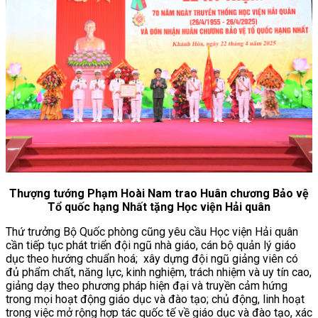
Thượng tướng Phạm Hoài Nam trao Huân chương Bảo vệ
Tổ quốc hạng Nhất tặng Học viện Hải quân
Thứ trưởng Bộ Quốc phòng cũng yêu cầu Học viện Hải quân
cần tiếp tục phát triển đội ngũ nhà giáo, cán bộ quản lý giáo
dục theo hướng chuẩn hoá; xây dựng đội ngũ giảng viên có
đủ phẩm chất, năng lực, kinh nghiệm, trách nhiệm và uy tín cao,
giảng dạy theo phương pháp hiện đại và truyền cảm hứng
trong mọi hoạt động giáo dục và đào tạo; chủ động, linh hoạt
trong việc mở rộng hợp tác quốc tế về giáo dục và đào tạo, xác