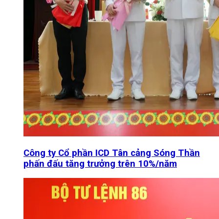
Công ty Cổ phần ICD Tân cảng Sóng Thần
phấn đấu tăng trưởng trên 10%/năm