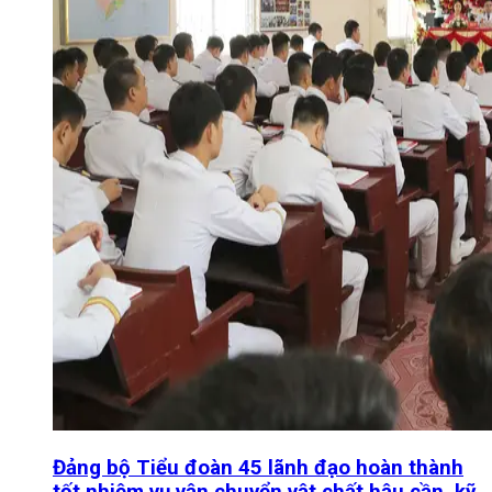
Đảng bộ Tiểu đoàn 45 lãnh đạo hoàn thành
tốt nhiệm vụ vận chuyển vật chất hậu cần, kỹ