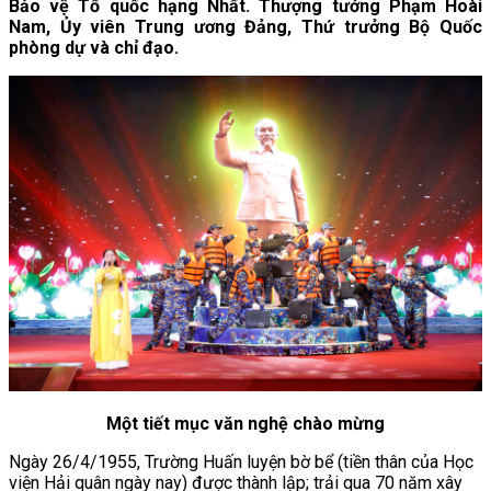
Bảo vệ Tổ quốc hạng Nhất. Thượng tướng Phạm Hoài
Nam, Ủy viên Trung ương Đảng, Thứ trưởng Bộ Quốc
phòng dự và chỉ đạo.
Một tiết mục văn nghệ chào mừng
Ngày 26/4/1955, Trường Huấn luyện bờ bể (tiền thân của Học
viện Hải quân ngày nay) được thành lập; trải qua 70 năm xây