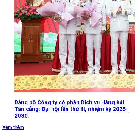
Đảng bộ Công ty cổ phần Dịch vụ Hàng hải
Tân cảng: Đại hội lần thứ III, nhiệm kỳ 2025-
2030
Xem thêm