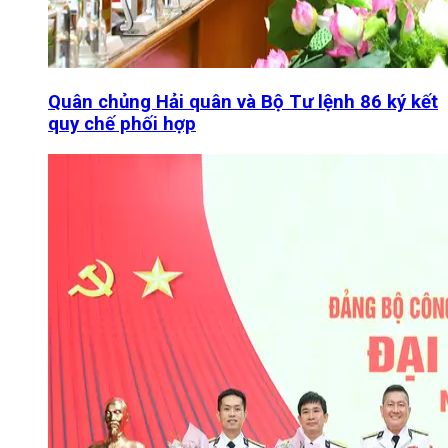
Quân chủng Hải quân và Bộ Tư lệnh 86 ký kết
quy chế phối hợp