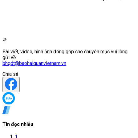
Bài viết, video, hình ảnh đóng góp cho chuyên mục vui lòng
gửi về
bhqdt@baohaiquanvietnam.vn
Chia sẻ
Tin đọc nhiều
1