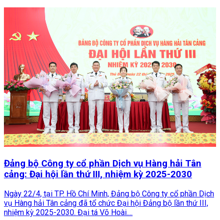
Đảng bộ Công ty cổ phần Dịch vụ Hàng hải Tân
cảng: Đại hội lần thứ III, nhiệm kỳ 2025-2030
Ngày 22/4, tại TP. Hồ Chí Minh, Đảng bộ Công ty cổ phần Dịch
vụ Hàng hải Tân cảng đã tổ chức Đại hội Đảng bộ lần thứ III,
nhiệm kỳ 2025-2030. Đại tá Võ Hoài....