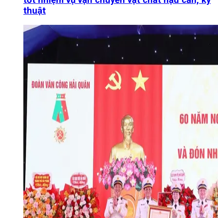
thuật