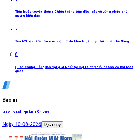
Tiếp bước truyền thống Chiến thắng trận đầu, bảo vệ vững chắc chủ
quyền biển đảo
7
Tàu 629 kịp thời cứu nạn một nữ du khách gặp nạn trên biển Đà Nẵng
8
Quân chủng Hải quân đạt giải Nhất tại Hội thi thợ giỏi ngành cơ khí toàn
quân
Báo in
Báo in Hải quân số 1791
Ngày
10-08-2026
Đọc ngay