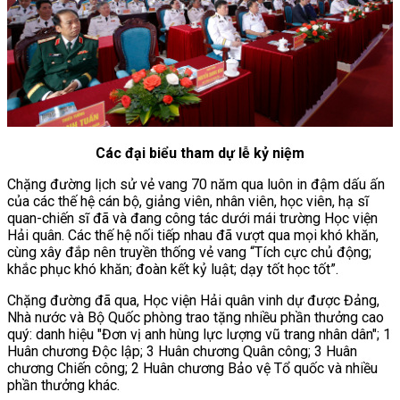
Các đại biểu tham dự lễ kỷ niệm
Chặng đường lịch sử vẻ vang 70 năm qua luôn in đậm dấu ấn
của các thế hệ cán bộ, giảng viên, nhân viên, học viên, hạ sĩ
quan-chiến sĩ đã và đang công tác dưới mái trường Học viện
Hải quân. Các thế hệ nối tiếp nhau đã vượt qua mọi khó khăn,
cùng xây đắp nên truyền thống vẻ vang “Tích cực chủ động;
khắc phục khó khăn; đoàn kết kỷ luật; dạy tốt học tốt”.
Chặng đường đã qua, Học viện Hải quân vinh dự được Đảng,
Nhà nước và Bộ Quốc phòng trao tặng nhiều phần thưởng cao
quý: danh hiệu "Đơn vị anh hùng lực lượng vũ trang nhân dân"; 1
Huân chương Độc lập; 3 Huân chương Quân công; 3 Huân
chương Chiến công; 2 Huân chương Bảo vệ Tổ quốc và nhiều
phần thưởng khác.