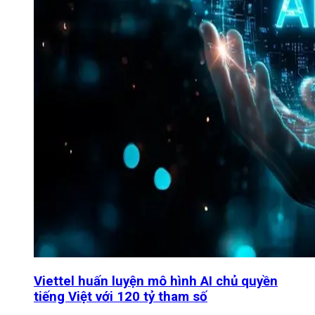
Viettel huấn luyện mô hình AI chủ quyền
tiếng Việt với 120 tỷ tham số