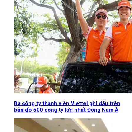
Ba công ty thành viên Viettel ghi dấu trên
bản đồ 500 công ty lớn nhất Đông Nam Á