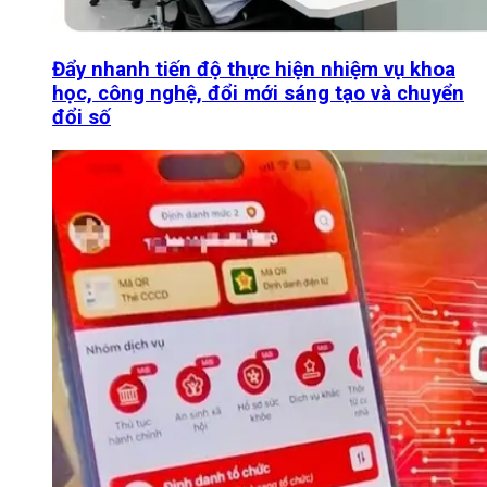
Đẩy nhanh tiến độ thực hiện nhiệm vụ khoa
học, công nghệ, đổi mới sáng tạo và chuyển
đổi số