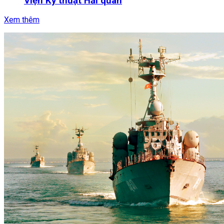
Viện Kỹ thuật Hải quân
Xem thêm