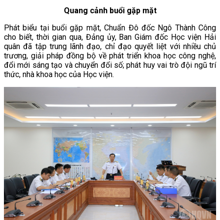
Quang cảnh buổi gặp mặt
Phát biểu tại buổi gặp mặt, Chuẩn Đô đốc Ngô Thành Công
cho biết, thời gian qua, Đảng ủy, Ban Giám đốc Học viện Hải
quân đã tập trung lãnh đạo, chỉ đạo quyết liệt với nhiều chủ
trương, giải pháp đồng bộ về phát triển khoa học công nghệ,
đổi mới sáng tạo và chuyển đổi số; phát huy vai trò đội ngũ trí
thức, nhà khoa học của Học viện.