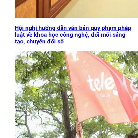
Hội nghị hướng dẫn văn bản quy phạm pháp
luật về khoa học công nghệ, đổi mới sáng
tạo, chuyển đổi số