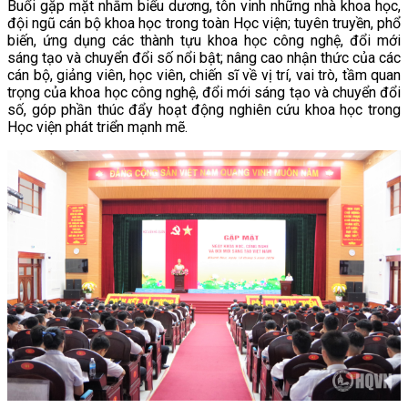
Buổi gặp mặt nhằm biểu dương, tôn vinh những nhà khoa học,
đội ngũ cán bộ khoa học trong toàn Học viện; tuyên truyền, phổ
biến, ứng dụng các thành tựu khoa học công nghệ, đổi mới
sáng tạo và chuyển đổi số nổi bật; nâng cao nhận thức của các
cán bộ, giảng viên, học viên, chiến sĩ về vị trí, vai trò, tầm quan
trọng của khoa học công nghệ, đổi mới sáng tạo và chuyển đổi
số, góp phần thúc đẩy hoạt động nghiên cứu khoa học trong
Học viện phát triển mạnh mẽ.