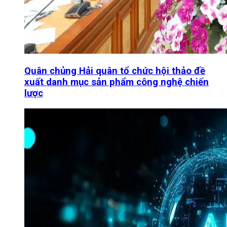
Quân chủng Hải quân tổ chức hội thảo đề
xuất danh mục sản phẩm công nghệ chiến
lược