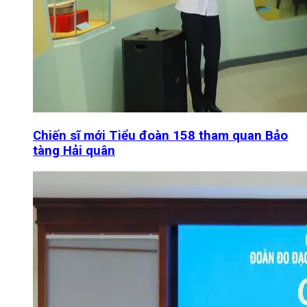
Chiến sĩ mới Tiểu đoàn 158 tham quan Bảo
tàng Hải quân