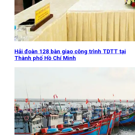
Hải đoàn 128 bàn giao công trình TDTT tại
Thành phố Hồ Chí Minh