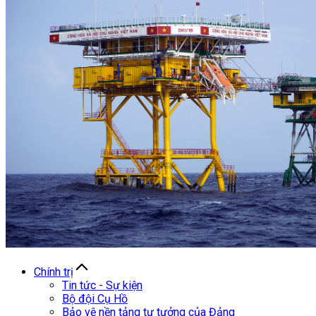
Chính trị
Tin tức - Sự kiện
Bộ đội Cụ Hồ
Bảo vệ nền tảng tư tưởng của Đảng