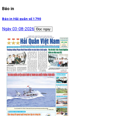
Báo in
Báo in Hải quân số 1790
Ngày
03-08-2026
Đọc ngay