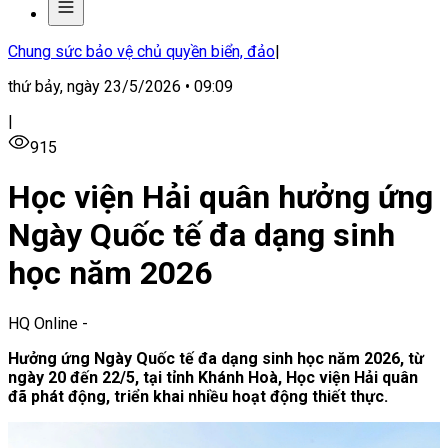
Chung sức bảo vệ chủ quyền biển, đảo
|
thứ bảy, ngày 23/5/2026 • 09:09
|
915
Học viện Hải quân hưởng ứng
Ngày Quốc tế đa dạng sinh
học năm 2026
HQ Online
-
Hưởng ứng Ngày Quốc tế đa dạng sinh học năm 2026, từ
ngày 20 đến 22/5, tại tỉnh Khánh Hoà, Học viện Hải quân
đã phát động, triển khai nhiều hoạt động thiết thực.