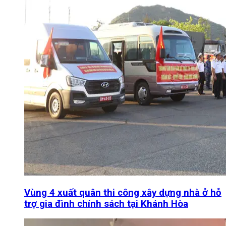
Vùng 4 xuất quân thi công xây dựng nhà ở hỗ
trợ gia đình chính sách tại Khánh Hòa