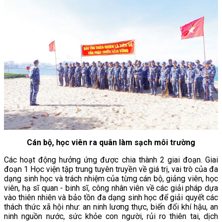
Cán bộ, học viên ra quân làm sạch môi trường
Các hoạt động hưởng ứng được chia thành 2 giai đoạn. Giai
đoạn 1 Học viện tập trung tuyên truyền về giá trị, vai trò của đa
dạng sinh học và trách nhiệm của từng cán bộ, giảng viên, học
viên, hạ sĩ quan - binh sĩ, công nhân viên về các giải pháp dựa
vào thiên nhiên và bảo tồn đa dạng sinh học để giải quyết các
thách thức xã hội như: an ninh lương thực, biến đổi khí hậu, an
ninh nguồn nước, sức khỏe con người, rủi ro thiên tai, dịch