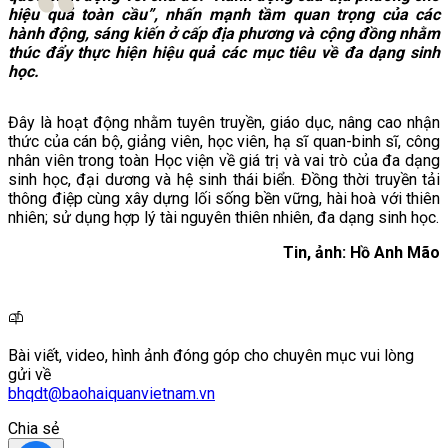
hiệu quả toàn cầu”, nhấn mạnh tầm quan trọng của các
hành động, sáng kiến ở cấp địa phương và cộng đồng nhằm
thúc đẩy thực hiện hiệu quả các mục tiêu về đa dạng sinh
học.
Đây là hoạt động nhằm tuyên truyền, giáo dục, nâng cao nhận
thức của cán bộ, giảng viên, học viên, hạ sĩ quan-binh sĩ, công
nhân viên trong toàn Học viện về giá trị và vai trò của đa dạng
sinh học, đại dương và hệ sinh thái biển. Đồng thời truyền tải
thông điệp cùng xây dựng lối sống bền vững, hài hoà với thiên
nhiên; sử dụng hợp lý tài nguyên thiên nhiên, đa dạng sinh học.
Tin, ảnh: Hồ Anh Mão
Bài viết, video, hình ảnh đóng góp cho chuyên mục vui lòng
gửi về
bhqdt@baohaiquanvietnam.vn
Chia sẻ