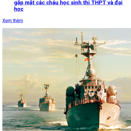
gặp mặt các cháu học sinh thi THPT và đại
học
Xem thêm