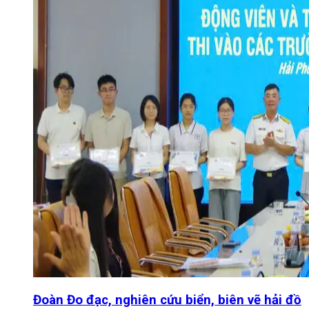
Đoàn Đo đạc, nghiên cứu biển, biên vẽ hải đồ