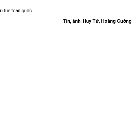
í tuệ toàn quốc.
Tin, ảnh: Huy Tứ, Hoàng Cường