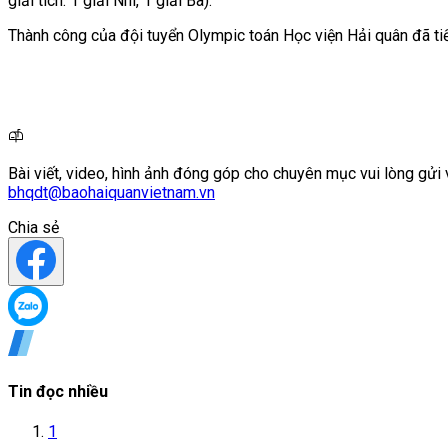
giải tích: 1 giải Nhì, 1 giải Ba).
Thành công của đội tuyển Olympic toán Học viện Hải quân đã tiếp 
Bài viết, video, hình ảnh đóng góp cho chuyên mục vui lòng gửi 
bhqdt@baohaiquanvietnam.vn
Chia sẻ
Tin đọc nhiều
1