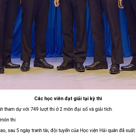
Các học viên đạt giải tại kỳ thi
nh tham dự với 749 lượt thi ở 2 môn đại số và giải tích.
môn thi.
ao, sau 5 ngày tranh tài, đội tuyển của Học viện Hải quân đã xuất 