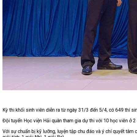
Kỳ thi khối sinh viên diễn ra từ ngày 31/3 đến 5/4, có 649 thí si
Đội tuyển Học viện Hải quân tham gia dự thi với 10 học viên ở 2 
Với sự chuẩn bị kỹ lưỡng, luyện tập chu đáo và ý chí quyết tâm c