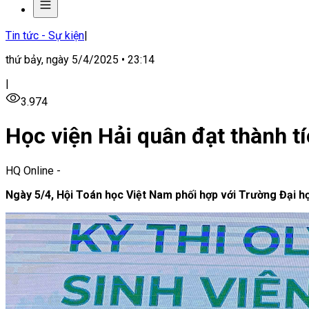
Tin tức - Sự kiện
|
thứ bảy, ngày 5/4/2025 • 23:14
|
3.974
Học viện Hải quân đạt thành tí
HQ Online
-
Ngày 5/4, Hội Toán học Việt Nam phối hợp với Trường Đại họ