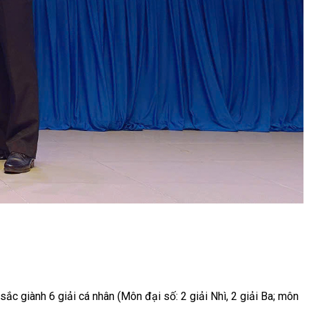
sắc giành 6 giải cá nhân (Môn đại số: 2 giải Nhì, 2 giải Ba; môn