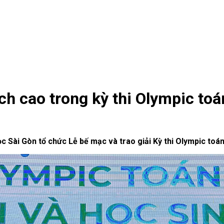
ch cao trong kỳ thi Olympic toá
c Sài Gòn tổ chức Lễ bế mạc và trao giải Kỳ thi Olympic toán 