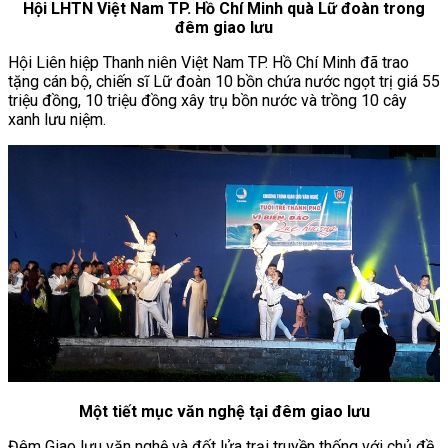
Hội LHTN Việt Nam TP. Hồ Chí Minh quà Lữ đoàn trong
đêm giao lưu
Hội Liên hiệp Thanh niên Việt Nam TP. Hồ Chí Minh đã trao
tặng cán bộ, chiến sĩ Lữ đoàn 10 bồn chứa nước ngọt trị giá 55
triệu đồng, 10 triệu đồng xây trụ bồn nước và trồng 10 cây
xanh lưu niệm.
Một tiết mục văn nghệ tại đêm giao lưu
Đêm Giao lưu văn nghệ và đốt lửa trại truyền thống với chủ đề