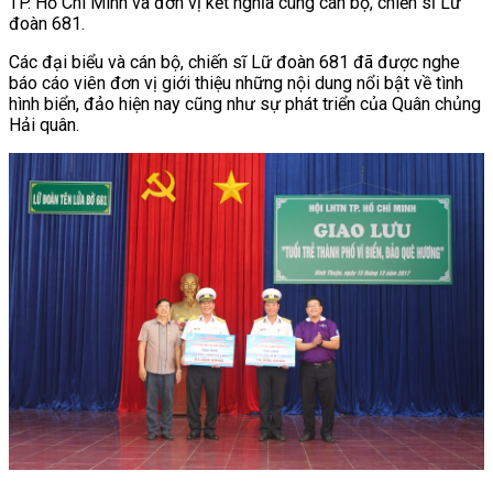
TP. Hồ Chí Minh và đơn vị kết nghĩa cùng cán bộ, chiến sĩ Lữ
đoàn 681.
Các đại biểu và cán bộ, chiến sĩ Lữ đoàn 681 đã được nghe
báo cáo viên đơn vị giới thiệu những nội dung nổi bật về tình
hình biển, đảo hiện nay cũng như sự phát triển của Quân chủng
Hải quân.