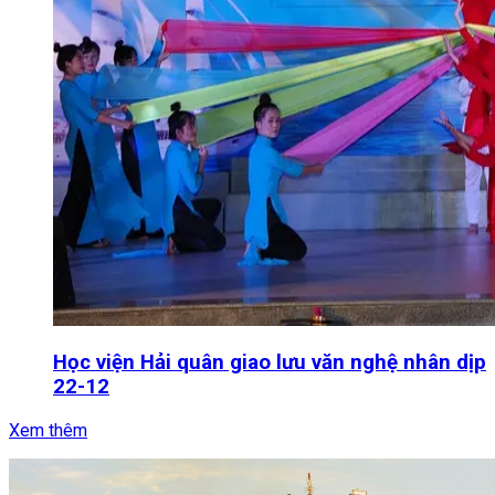
Học viện Hải quân giao lưu văn nghệ nhân dịp
22-12
Xem thêm