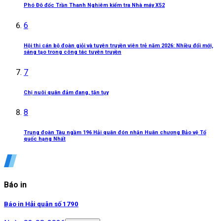
Phó Đô đốc Trần Thanh Nghiêm kiểm tra Nhà máy X52
6
Hội thi cán bộ đoàn giỏi và tuyên truyền viên trẻ năm 2026: Nhiều đổi mới,
sáng tạo trong công tác tuyên truyền
7
Chị nuôi quân đảm đang, tận tụy
8
Trung đoàn Tàu ngầm 196 Hải quân đón nhận Huân chương Bảo vệ Tổ
quốc hạng Nhất
Báo in
Báo in Hải quân số 1790