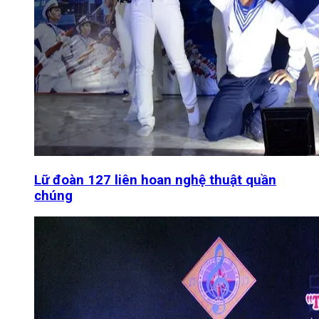
Lữ đoàn 127 liên hoan nghệ thuật quần
chúng