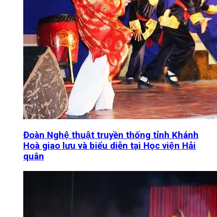
Đoàn Nghệ thuật truyền thống tỉnh Khánh
Hoà giao lưu và biểu diễn tại Học viện Hải
quân