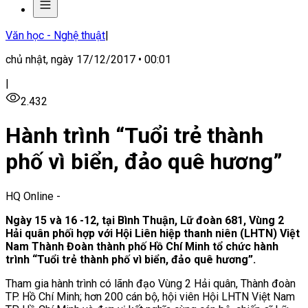
Văn học - Nghệ thuật
|
chủ nhật, ngày 17/12/2017 • 00:01
|
2.432
Hành trình “Tuổi trẻ thành
phố vì biển, đảo quê hương”
HQ Online
-
Ngày 15 và 16 -12, tại Bình Thuận, Lữ đoàn 681, Vùng 2
Hải quân phối hợp với Hội Liên hiệp thanh niên (LHTN) Việt
Nam Thành Đoàn thành phố Hồ Chí Minh tổ chức hành
trình “Tuổi trẻ thành phố vì biển, đảo quê hương”.
Tham gia hành trình có lãnh đạo Vùng 2 Hải quân, Thành đoàn
TP. Hồ Chí Minh; hơn 200 cán bộ, hội viên Hội LHTN Việt Nam