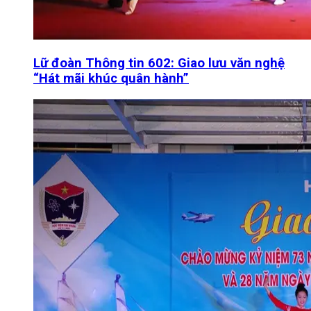
Lữ đoàn Thông tin 602: Giao lưu văn nghệ
“Hát mãi khúc quân hành”