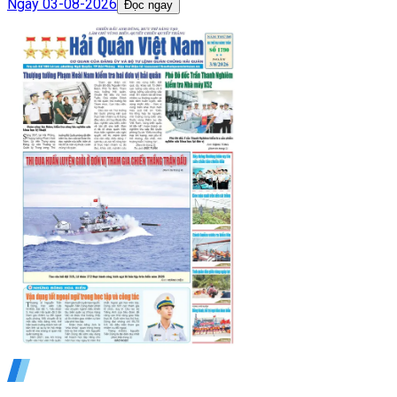
Ngày
03-08-2026
Đọc ngay