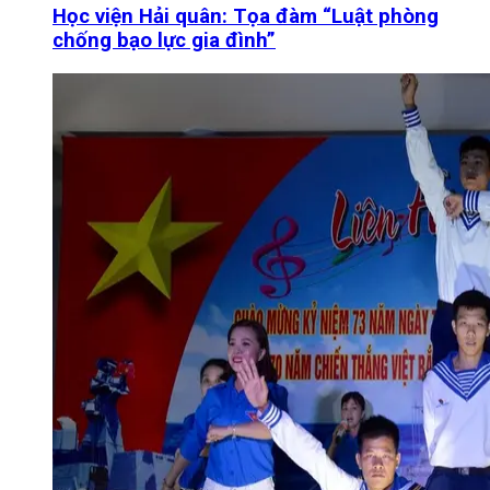
Học viện Hải quân: Tọa đàm “Luật phòng
chống bạo lực gia đình”