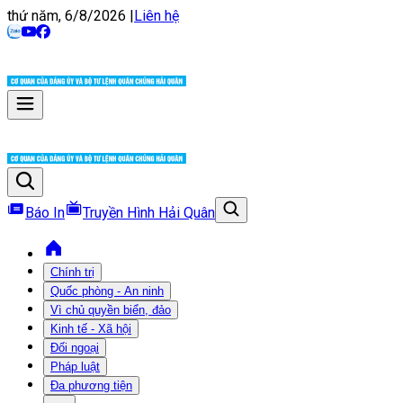
thứ năm, 6/8/2026
|
Liên hệ
Báo In
Truyền Hình Hải Quân
Chính trị
Quốc phòng - An ninh
Vì chủ quyền biển, đảo
Kinh tế - Xã hội
Đối ngoại
Pháp luật
Đa phương tiện