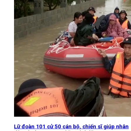
Lữ đoàn 101 cử 50 cán bộ, chiến sĩ giúp nhân