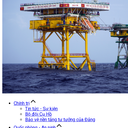
Chính trị
Tin tức - Sự kiện
Bộ đội Cụ Hồ
Bảo vệ nền tảng tư tưởng của Đảng
Quốc phòng - An ninh