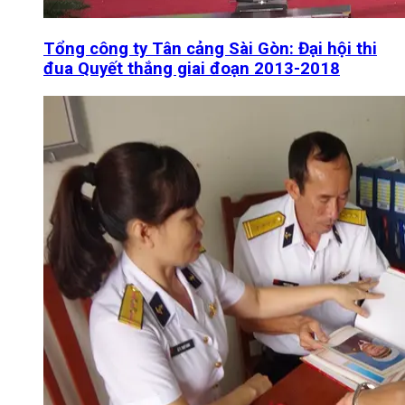
Tổng công ty Tân cảng Sài Gòn: Đại hội thi
đua Quyết thắng giai đoạn 2013-2018