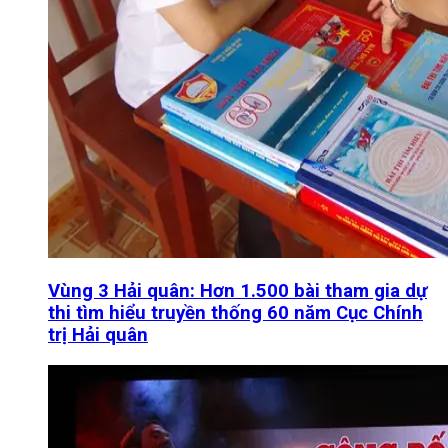
Vùng 3 Hải quân: Hơn 1.500 bài tham gia dự
thi tìm hiểu truyền thống 60 năm Cục Chính
trị Hải quân