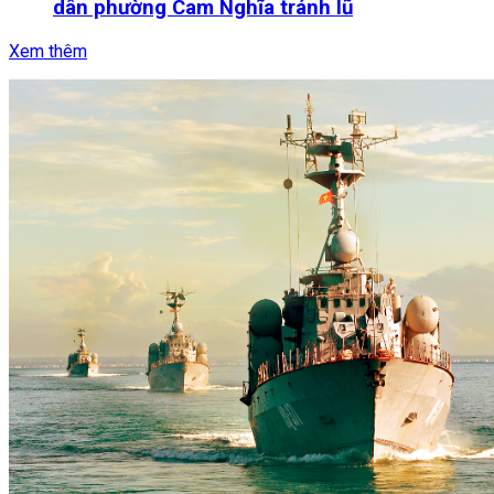
dân phường Cam Nghĩa tránh lũ
Xem thêm