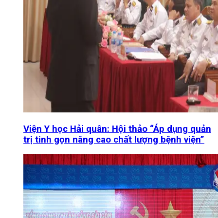
Viện Y học Hải quân: Hội thảo “Áp dụng quản
trị tinh gọn nâng cao chất lượng bệnh viện”