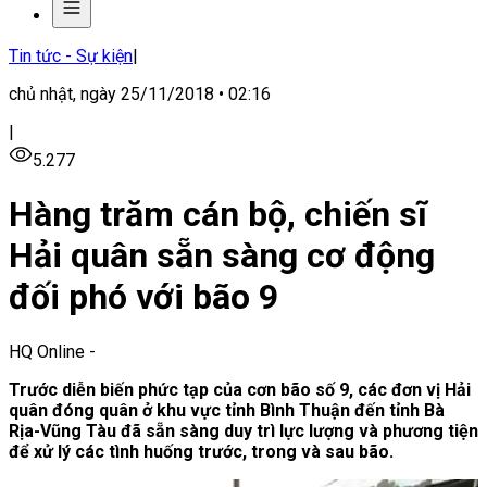
Tin tức - Sự kiện
|
chủ nhật, ngày 25/11/2018 • 02:16
|
5.277
Hàng trăm cán bộ, chiến sĩ
Hải quân sẵn sàng cơ động
đối phó với bão 9
HQ Online
-
Trước diễn biến phức tạp của cơn bão số 9, các đơn vị Hải
quân đóng quân ở khu vực tỉnh Bình Thuận đến tỉnh Bà
Rịa-Vũng Tàu đã sẵn sàng duy trì lực lượng và phương tiện
để xử lý các tình huống trước, trong và sau bão.