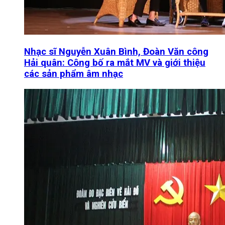
Nhạc sĩ Nguyễn Xuân Bình, Đoàn Văn công
Hải quân: Công bố ra mắt MV và giới thiệu
các sản phẩm âm nhạc