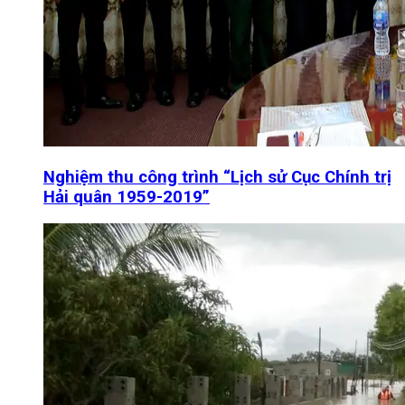
Nghiệm thu công trình “Lịch sử Cục Chính trị
Hải quân 1959-2019”