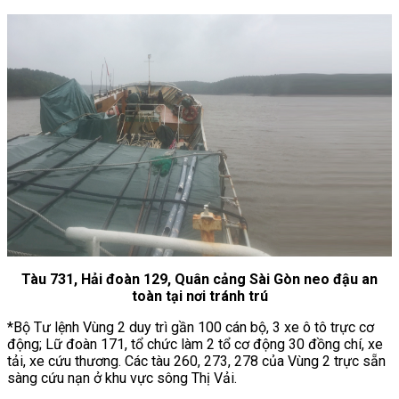
Tàu 731, Hải đoàn 129, Quân cảng Sài Gòn neo đậu an
toàn tại nơi tránh trú
*Bộ Tư lệnh Vùng 2 duy trì gần 100 cán bộ, 3 xe ô tô trực cơ
động; Lữ đoàn 171, tổ chức làm 2 tổ cơ động 30 đồng chí, xe
tải, xe cứu thương. Các tàu 260, 273, 278 của Vùng 2 trực sẵn
sàng cứu nạn ở khu vực sông Thị Vải.