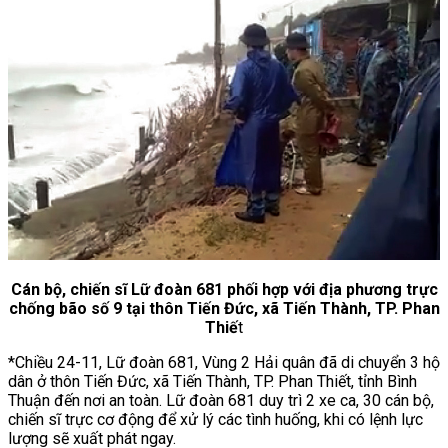
Cán bộ, chiến sĩ Lữ đoàn 681 phối hợp với địa phương trực
chống bão số 9 tại thôn Tiến Đức, xã Tiến Thành, TP. Phan
Thiế
t
*Chiều 24-11, Lữ đoàn 681, Vùng 2 Hải quân đã di chuyển 3 hộ
dân ở thôn Tiến Đức, xã Tiến Thành, TP. Phan Thiết, tỉnh Bình
Thuận đến nơi an toàn. Lữ đoàn 681 duy trì 2 xe ca, 30 cán bộ,
chiến sĩ trực cơ động để xử lý các tình huống, khi có lệnh lực
lượng sẽ xuất phát ngay.