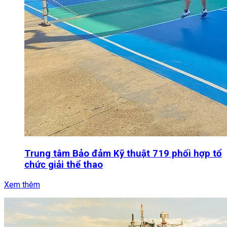
Trung tâm Bảo đảm Kỹ thuật 719 phối hợp tổ
chức giải thể thao
Xem thêm