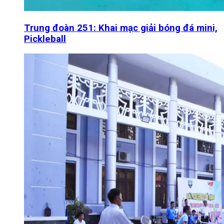
Trung đoàn 251: Khai mạc giải bóng đá mini,
Pickleball