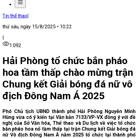
Tin thể thao
|
thứ sáu, ngày 15/8/2025 • 10:22
|
1.092
Hải Phòng tổ chức bắn pháo
hoa tầm thấp chào mừng trận
Chung kết Giải bóng đá nữ vô
địch Đông Nam Á 2025
Phó Chủ tịch UBND thành phố Hải Phòng Nguyễn Minh
Hùng vừa có ý kiến tại Văn bản 7133/VP-VX đồng ý với đề
nghị của Sở Văn hóa, Thể thao và Du lịch về việc tổ chức
bắn pháo hoa nổ tầm thấp tại trận Chung kết Giải bóng đá
nữ Vô địch Đông Nam Á năm 2025 tổ chức tại thành phố