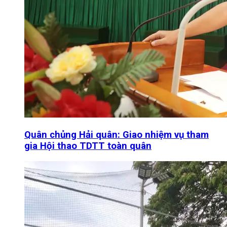
Quân chủng Hải quân: Giao nhiệm vụ tham
gia Hội thao TDTT toàn quân