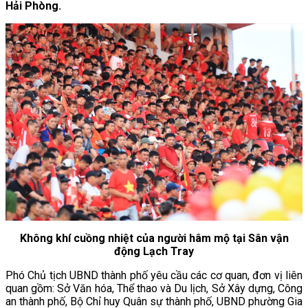
Hải Phòng.
Không khí cuồng nhiệt của người hâm mộ tại Sân vận
động Lạch Tray
Phó Chủ tịch UBND thành phố yêu cầu các cơ quan, đơn vị liên
quan gồm: Sở Văn hóa, Thể thao và Du lịch, Sở Xây dựng, Công
an thành phố, Bộ Chỉ huy Quân sự thành phố, UBND phường Gia