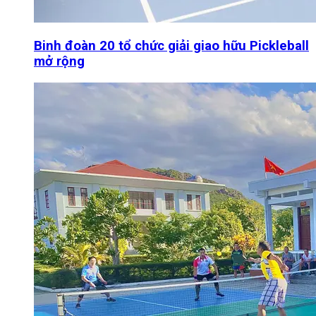
Binh đoàn 20 tổ chức giải giao hữu Pickleball
mở rộng