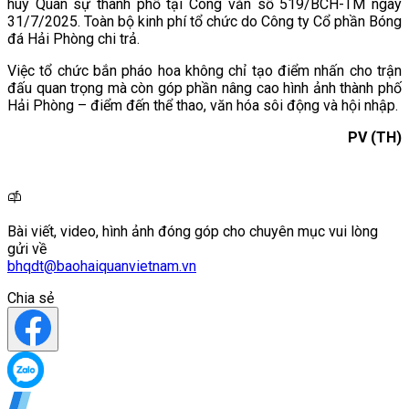
huy Quân sự thành phố tại Công văn số 519/BCH-TM ngày
31/7/2025. Toàn bộ kinh phí tổ chức do Công ty Cổ phần Bóng
đá Hải Phòng chi trả.
Việc tổ chức bắn pháo hoa không chỉ tạo điểm nhấn cho trận
đấu quan trọng mà còn góp phần nâng cao hình ảnh thành phố
Hải Phòng – điểm đến thể thao, văn hóa sôi động và hội nhập.
PV (TH)
Bài viết, video, hình ảnh đóng góp cho chuyên mục vui lòng
gửi về
bhqdt@baohaiquanvietnam.vn
Chia sẻ