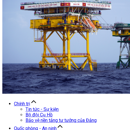
Chính trị
Tin tức - Sự kiện
Bộ đội Cụ Hồ
Bảo vệ nền tảng tư tưởng của Đảng
Quốc phòng - An ninh