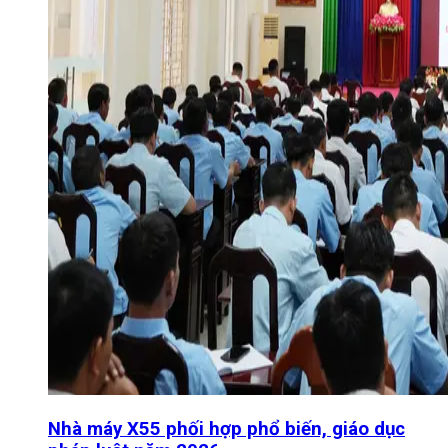
Nhà máy X55 phối hợp phổ biến, giáo dục