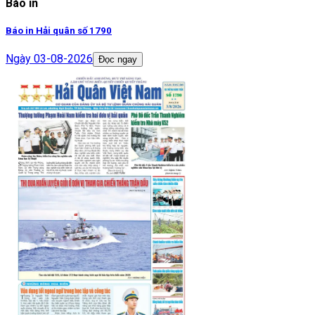
Báo in
Báo in Hải quân số 1790
Ngày
03-08-2026
Đọc ngay