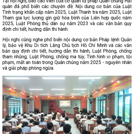
Tại hội nghị, báo cáo viên của cơ quan tư pháp Quân chủng Hải
quân đã phổ biến các chuyên đề: Nội dung cơ bản của Luật
Tình trạng khẩn cấp năm 2025, Luật Thanh tra năm 2025, Luật
Tham gia lực lượng gìn giữ hòa bình của Liên hợp quốc năm
2025, Luật Phòng thủ dân sự năm 2023 và các văn bản quy
định chi tiết, hướng dẫn thi hành.
Hội nghị cũng nghe phổ biến nội dung cơ bản Pháp lệnh Quản
lý, bảo vệ Khu Di tích Lăng Chủ tịch Hồ Chí Minh và các văn
bản quy định chi tiết, hướng dẫn thi hành; Luật Phòng, chống
tham nhũng; Luật Phòng, chống ma túy; Tình hình vi phạm, tội
phạm, mất an toàn trong Quân chủng năm 2025 - nguyên nhân
và giải pháp phòng ngừa.