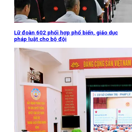
Lữ đoàn 602 phối hợp phổ biến, giáo dục
pháp luật cho bộ đội