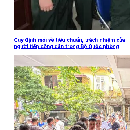
Quy định mới về tiêu chuẩn, trách nhiệm của
người tiếp công dân trong Bộ Quốc phòng