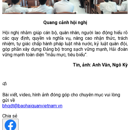
Quang cảnh hội nghị
Hội nghị nhằm giúp cán bộ, quân nhân, người lao động hiểu rõ
các quy định, quyền và nghĩa vụ, nâng cao nhận thức, trách
nhiệm, tự giác chấp hành pháp luật nhà nước, kỷ luật quân đội,
góp phần xây dựng Đảng bộ trong sạch vững mạnh, Hải đoàn
vững mạnh toàn diện “mẫu mực, tiêu biểu”.
Tin, ảnh: Anh Văn, Ngô Kỳ
Bài viết, video, hình ảnh đóng góp cho chuyên mục vui lòng
gửi về
bhqdt@baohaiquanvietnam.vn
Chia sẻ