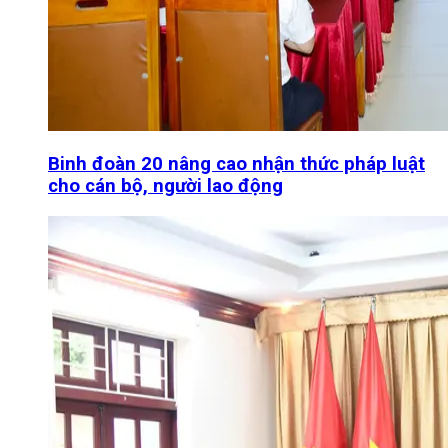
Binh đoàn 20 nâng cao nhận thức pháp luật
cho cán bộ, người lao động