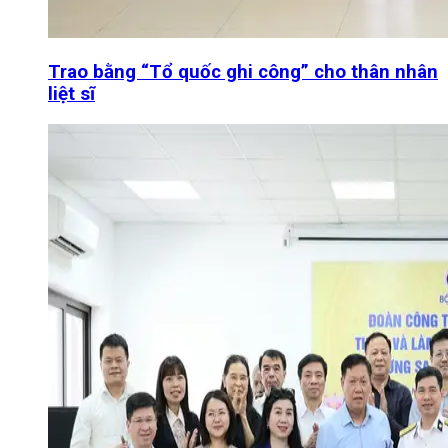
Trao bằng “Tổ quốc ghi công” cho thân nhân
liệt sĩ