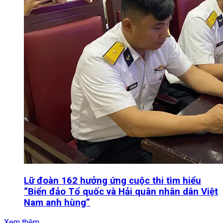
Lữ đoàn 162 hưởng ứng cuộc thi tìm hiểu
“Biển đảo Tổ quốc và Hải quân nhân dân Việt
Nam anh hùng”
Xem thêm