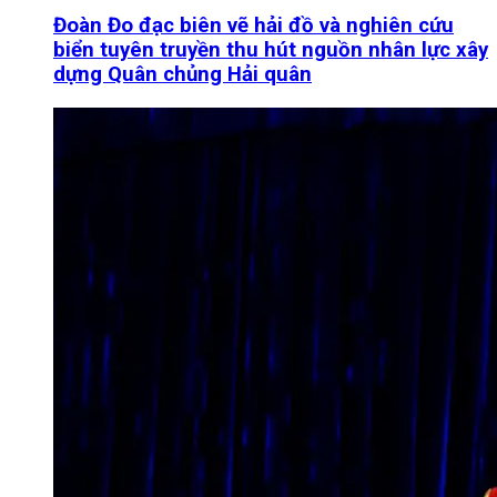
Đoàn Đo đạc biên vẽ hải đồ và nghiên cứu
biển tuyên truyền thu hút nguồn nhân lực xây
dựng Quân chủng Hải quân