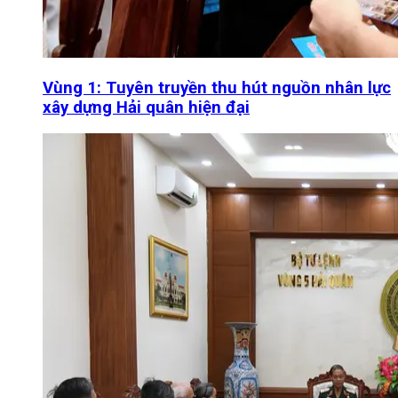
Vùng 1: Tuyên truyền thu hút nguồn nhân lực
xây dựng Hải quân hiện đại