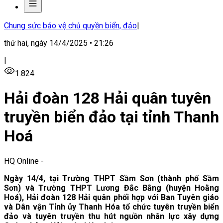
Chung sức bảo vệ chủ quyền biển, đảo
|
thứ hai, ngày 14/4/2025 • 21:26
|
1.824
Hải đoàn 128 Hải quân tuyên
truyền biển đảo tại tỉnh Thanh
Hoá
HQ Online
-
Ngày 14/4, tại Trường THPT Sầm Sơn (thành phố Sầm
Sơn) và Trường THPT Lương Đắc Bằng (huyện Hoằng
Hoá), Hải đoàn 128 Hải quân phối hợp với Ban Tuyên giáo
và Dân vận Tỉnh ủy Thanh Hóa tổ chức tuyên truyền biển
đảo và tuyên truyền thu hút nguồn nhân lực xây dựng