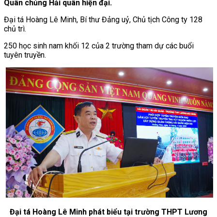
Quân chủng Hải quân hiện đại.
Đại tá Hoàng Lê Minh, Bí thư Đảng uỷ, Chủ tịch Công ty 128
chủ trì.
250 học sinh nam khối 12 của 2 trường tham dự các buổi
tuyên truyền.
Đại tá Hoàng Lê Minh phát biểu tại trường THPT Lương