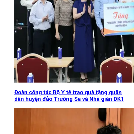
Đoàn công tác Bộ Y tế trao quà tặng quân
dân huyện đảo Trường Sa và Nhà giàn DK1