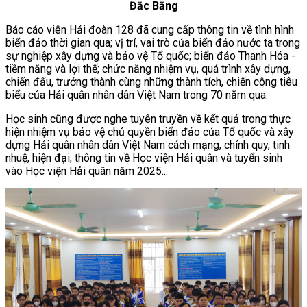
Đắc Bằng
Báo cáo viên Hải đoàn 128 đã cung cấp thông tin về tình hình
biển đảo thời gian qua; vị trí, vai trò của biển đảo nước ta trong
sự nghiệp xây dựng và bảo vệ Tổ quốc; biển đảo Thanh Hóa -
tiềm năng và lợi thế; chức năng nhiệm vụ, quá trình xây dựng,
chiến đấu, trưởng thành cùng những thành tích, chiến công tiêu
biểu của Hải quân nhân dân Việt Nam trong 70 năm qua.
Học sinh cũng được nghe tuyên truyền về kết quả trong thực
hiện nhiệm vụ bảo vệ chủ quyền biển đảo của Tổ quốc và xây
dựng Hải quân nhân dân Việt Nam cách mạng, chính quy, tinh
nhuệ, hiện đại; thông tin về Học viện Hải quân và tuyển sinh
vào Học viện Hải quân năm 2025...