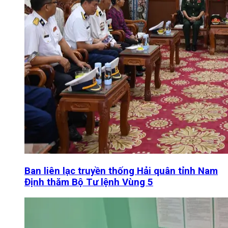
Ban liên lạc truyền thống Hải quân tỉnh Nam
Định thăm Bộ Tư lệnh Vùng 5