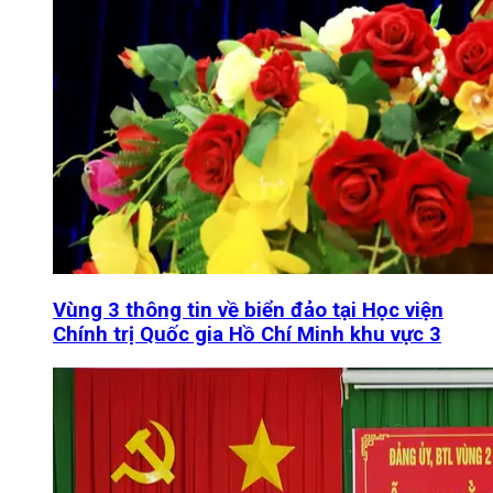
Vùng 3 thông tin về biển đảo tại Học viện
Chính trị Quốc gia Hồ Chí Minh khu vực 3