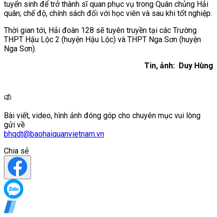
tuyển sinh để trở thành sĩ quan phục vụ trong Quân chủng Hải
quân; chế độ, chính sách đối với học viên và sau khi tốt nghiệp.
Thời gian tới, Hải đoàn 128 sẽ tuyên truyền tại các Trường
THPT Hậu Lộc 2 (huyện Hậu Lộc) và THPT Nga Sơn (huyện
Nga Sơn).
Tin, ảnh: Duy Hùng
Bài viết, video, hình ảnh đóng góp cho chuyên mục vui lòng
gửi về
bhqdt@baohaiquanvietnam.vn
Chia sẻ