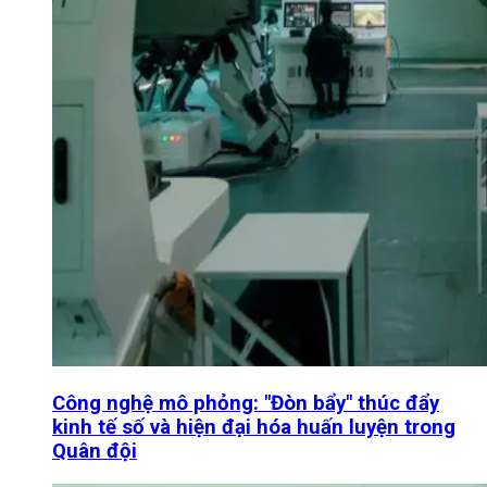
Công nghệ mô phỏng: "Đòn bẩy" thúc đẩy
kinh tế số và hiện đại hóa huấn luyện trong
Quân đội