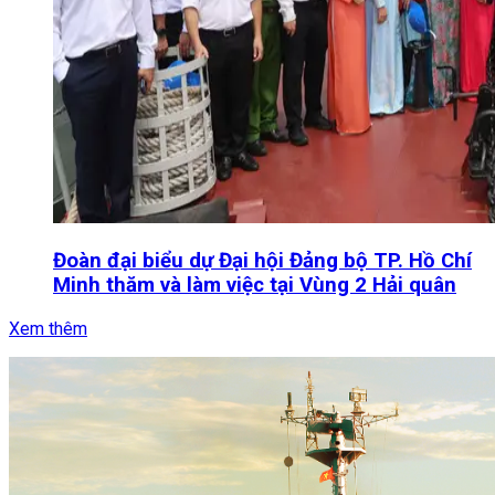
Đoàn đại biểu dự Đại hội Đảng bộ TP. Hồ Chí
Minh thăm và làm việc tại Vùng 2 Hải quân
Xem thêm