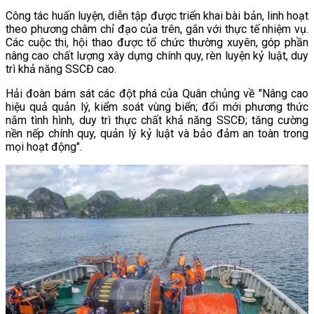
Công tác huấn luyện, diễn tập được triển khai bài bản, linh hoạt
theo phương châm chỉ đạo của trên, gắn với thực tế nhiệm vụ.
Các cuộc thi, hội thao được tổ chức thường xuyên, góp phần
nâng cao chất lượng xây dựng chính quy, rèn luyện kỷ luật, duy
trì khả năng SSCĐ cao.
Hải đoàn bám sát các đột phá của Quân chủng về "Nâng cao
hiệu quả quản lý, kiểm soát vùng biển; đổi mới phương thức
nắm tình hình, duy trì thực chất khả năng SSCĐ; tăng cường
nền nếp chính quy, quản lý kỷ luật và bảo đảm an toàn trong
mọi hoạt động".