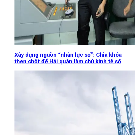
Xây dựng nguồn “nhân lực số”: Chìa khóa
then chốt để Hải quân làm chủ kinh tế số