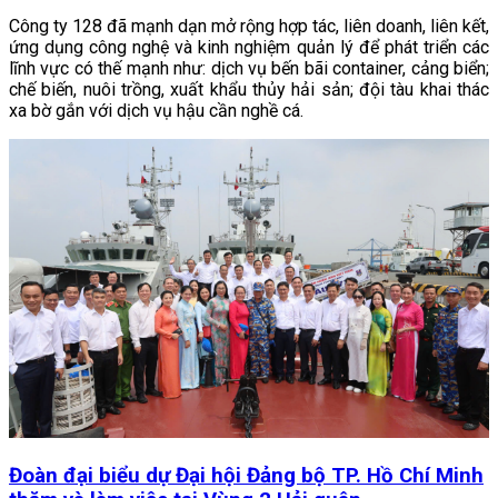
Công ty 128 đã mạnh dạn mở rộng hợp tác, liên doanh, liên kết,
ứng dụng công nghệ và kinh nghiệm quản lý để phát triển các
lĩnh vực có thế mạnh như: dịch vụ bến bãi container, cảng biển;
chế biến, nuôi trồng, xuất khẩu thủy hải sản; đội tàu khai thác
xa bờ gắn với dịch vụ hậu cần nghề cá.
Đoàn đại biểu dự Đại hội Đảng bộ TP. Hồ Chí Minh