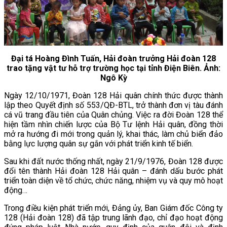
Đại tá Hoàng Đình Tuấn, Hải đoàn trưởng Hải đoàn 128
trao tặng vật tư hỗ trợ trường học tại tỉnh Điện Biên. Ảnh:
Ngô Kỳ
Ngày 12/10/1971, Đoàn 128 Hải quân chính thức được thành
lập theo Quyết định số 553/QĐ-BTL, trở thành đơn vị tàu đánh
cá vũ trang đầu tiên của Quân chủng. Việc ra đời Đoàn 128 thể
hiện tầm nhìn chiến lược của Bộ Tư lệnh Hải quân, đồng thời
mở ra hướng đi mới trong quản lý, khai thác, làm chủ biển đảo
bằng lực lượng quân sự gắn với phát triển kinh tế biển.
Sau khi đất nước thống nhất, ngày 21/9/1976, Đoàn 128 được
đổi tên thành Hải đoàn 128 Hải quân – đánh dấu bước phát
triển toàn diện về tổ chức, chức năng, nhiệm vụ và quy mô hoạt
động…
Trong điều kiện phát triển mới, Đảng ủy, Ban Giám đốc Công ty
128 (Hải đoàn 128) đã tập trung lãnh đạo, chỉ đạo hoạt động