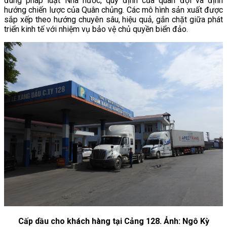
đúng pháp luật Nhà nước, quy định của quân đội và định
hướng chiến lược của Quân chủng. Các mô hình sản xuất được
sắp xếp theo hướng chuyên sâu, hiệu quả, gắn chặt giữa phát
triển kinh tế với nhiệm vụ bảo vệ chủ quyền biển đảo.
Cấp dầu cho khách hàng tại Cảng 128. Ảnh: Ngô Kỳ