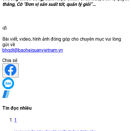
thắng, Cờ “Đơn vị sản xuất tốt, quản lý giỏi”…
Bài viết, video, hình ảnh đóng góp cho chuyên mục vui lòng
gửi về
bhqdt@baohaiquanvietnam.vn
Chia sẻ
Tin đọc nhiều
1