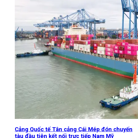
Cảng Quốc tế Tân cảng Cái Mép đón chuyến
tàu đầu tiên kết nối trực tiếp Nam Mỹ