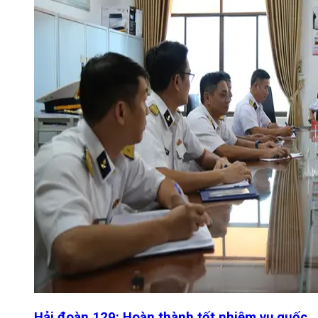
Hải đoàn 129: Hoàn thành tốt nhiệm vụ quốc