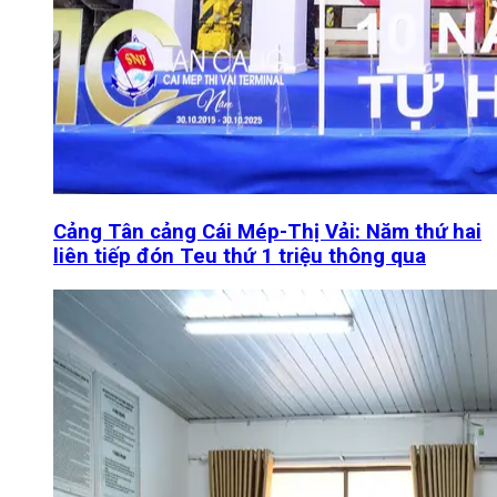
Cảng Tân cảng Cái Mép-Thị Vải: Năm thứ hai
liên tiếp đón Teu thứ 1 triệu thông qua