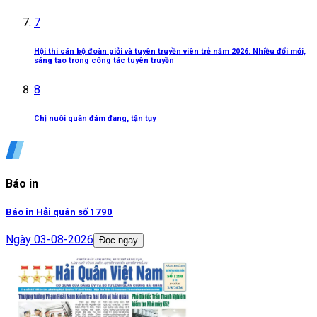
7
Hội thi cán bộ đoàn giỏi và tuyên truyền viên trẻ năm 2026: Nhiều đổi mới,
sáng tạo trong công tác tuyên truyền
8
Chị nuôi quân đảm đang, tận tụy
Báo in
Báo in Hải quân số 1790
Ngày
03-08-2026
Đọc ngay