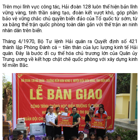
Trên mọi lĩnh vực công tác, Hải đoàn 128 luôn thể hiện bản lĩnh
vững vàng, tinh thần sáng tạo, đoàn kết vượt khó, góp phần
bảo vệ vững chắc chủ quyền biển đảo của Tổ quốc từ sớm, từ
xa bằng thế trận quốc phòng toàn dân gắn với thế trận an ninh
nhân dân trên biển.
Tháng 4/1970, Bộ Tư lệnh Hải quân ra Quyết định số 421
thành lập Phòng Đánh cá – tiền thân của lực lượng kinh tế Hải
quân. Đây là bước đi cụ thể hóa chủ trương lớn của Quân ủy
Trung ương về kết hợp chặt chẽ quốc phòng với xây dựng kinh
tế miền Bắc.