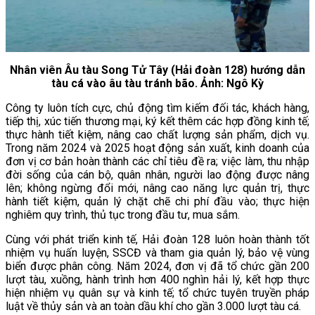
Nhân viên Âu tàu Song Tử Tây (Hải đoàn 128) hướng dẫn
tàu cá vào âu tàu tránh bão. Ảnh: Ngô Kỳ
Công ty luôn tích cực, chủ động tìm kiếm đối tác, khách hàng,
tiếp thị, xúc tiến thương mại, ký kết thêm các hợp đồng kinh tế;
thực hành tiết kiệm, nâng cao chất lượng sản phẩm, dịch vụ.
Trong năm 2024 và 2025 hoạt động sản xuất, kinh doanh của
đơn vị cơ bản hoàn thành các chỉ tiêu đề ra; việc làm, thu nhập
đời sống của cán bộ, quân nhân, người lao động được nâng
lên; không ngừng đổi mới, nâng cao năng lực quản trị, thực
hành tiết kiệm, quản lý chặt chẽ chi phí đầu vào; thực hiện
nghiêm quy trình, thủ tục trong đầu tư, mua sắm.
Cùng với phát triển kinh tế, Hải đoàn 128 luôn hoàn thành tốt
nhiệm vụ huấn luyện, SSCĐ và tham gia quản lý, bảo vệ vùng
biển được phân công. Năm 2024, đơn vị đã tổ chức gần 200
lượt tàu, xuồng, hành trình hơn 400 nghìn hải lý, kết hợp thực
hiện nhiệm vụ quân sự và kinh tế; tổ chức tuyên truyền pháp
luật về thủy sản và an toàn dầu khí cho gần 3.000 lượt tàu cá.