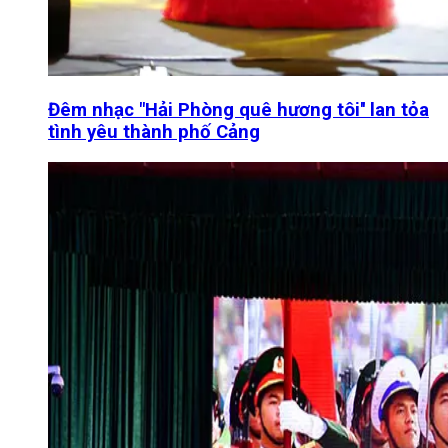
Đêm nhạc "Hải Phòng quê hương tôi'' lan tỏa
tình yêu thành phố Cảng