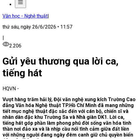
Văn học - Nghệ thuật
|
thứ sáu, ngày 26/6/2026 • 11:57
|
2.206
Gửi yêu thương qua lời ca,
tiếng hát
HQVN
-
Vượt hàng trăm hải lý, Đội văn nghệ xung kích Trường Cao
đẳng Văn hóa Nghệ thuật TP.Hồ Chí Minh đã mang những
tiết mục nghệ thuật đặc sắc đến với cán bộ, chiến sĩ và
nhân dân đặc khu Trường Sa và Nhà giàn DK1. Lời ca,
tiếng hát góp phần làm phong phú đời sống văn hóa tinh
thần nơi đảo xa và là nhịp cầu nối tình cảm giữa đất liền
với những người đang ngày đêm canh giữ chủ quyền biển