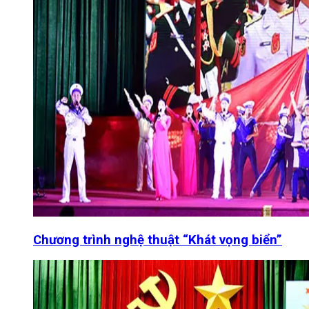
Chương trình nghệ thuật “Khát vọng biển”