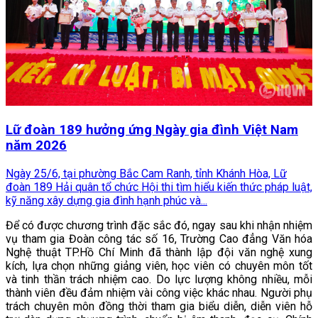
Lữ đoàn 189 hưởng ứng Ngày gia đình Việt Nam
năm 2026
Ngày 25/6, tại phường Bắc Cam Ranh, tỉnh Khánh Hòa, Lữ
đoàn 189 Hải quân tổ chức Hội thi tìm hiểu kiến thức pháp luật,
kỹ năng xây dựng gia đình hạnh phúc và...
Để có được chương trình đặc sắc đó, ngay sau khi nhận nhiệm
vụ tham gia Đoàn công tác số 16, Trường Cao đẳng Văn hóa
Nghệ thuật TP.Hồ Chí Minh đã thành lập đội văn nghệ xung
kích, lựa chọn những giảng viên, học viên có chuyên môn tốt
và tinh thần trách nhiệm cao. Do lực lượng không nhiều, mỗi
thành viên đều đảm nhiệm vài công việc khác nhau. Người phụ
trách chuyên môn đồng thời tham gia biểu diễn, diễn viên hỗ