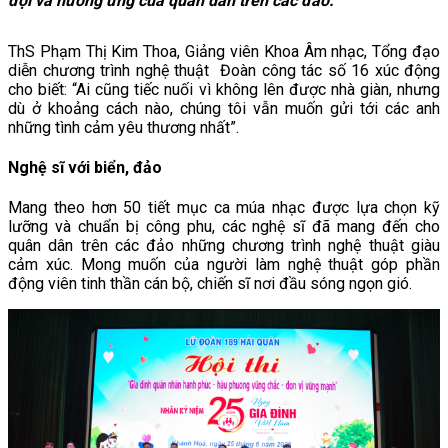
đợi và hưởng ứng của quân dân trên các đảo.
ThS Phạm Thị Kim Thoa, Giảng viên Khoa Âm nhạc, Tổng đạo
diễn chương trình nghệ thuật Đoàn công tác số 16 xúc động
cho biết: “Ai cũng tiếc nuối vì không lên được nhà giàn, nhưng
dù ở khoảng cách nào, chúng tôi vẫn muốn gửi tới các anh
những tình cảm yêu thương nhất”.
Nghệ sĩ với biển, đảo
Mang theo hơn 50 tiết mục ca múa nhạc được lựa chọn kỹ
lưỡng và chuẩn bị công phu, các nghệ sĩ đã mang đến cho
quân dân trên các đảo những chương trình nghệ thuật giàu
cảm xúc. Mong muốn của người làm nghệ thuật góp phần
động viên tinh thần cán bộ, chiến sĩ nơi đầu sóng ngọn gió.