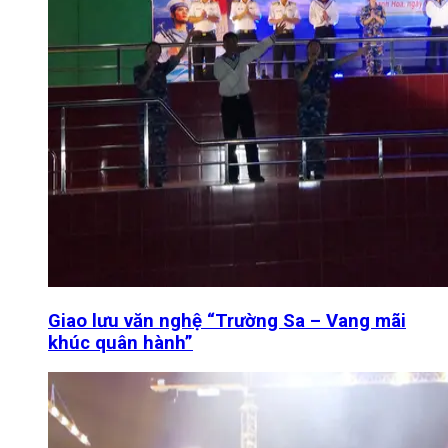
Giao lưu văn nghệ “Trường Sa – Vang mãi
khúc quân hành”