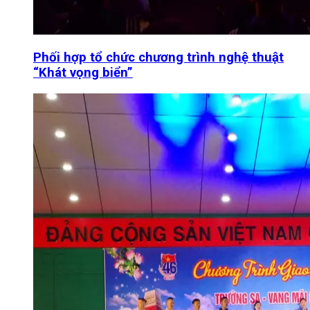
Phối hợp tổ chức chương trình nghệ thuật
“Khát vọng biển”