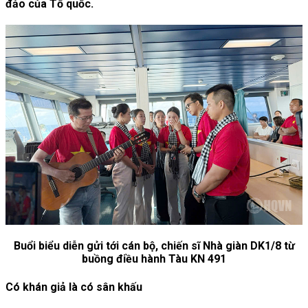
đảo của Tổ quốc.
Buổi biểu diễn gửi tới cán bộ, chiến sĩ Nhà giàn DK1/8 từ
buồng điều hành Tàu KN 491
Có khán giả là có sân khấu