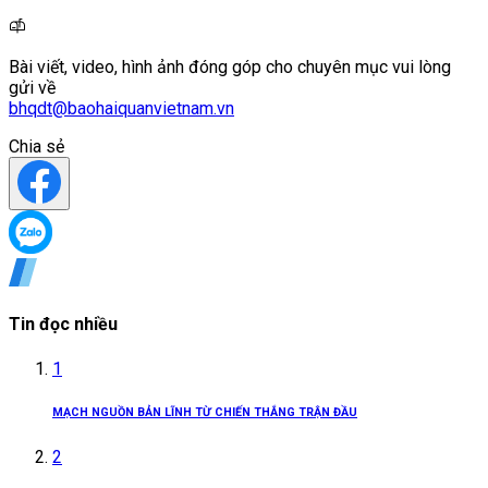
Bài viết, video, hình ảnh đóng góp cho chuyên mục vui lòng
gửi về
bhqdt@baohaiquanvietnam.vn
Chia sẻ
Tin đọc nhiều
1
MẠCH NGUỒN BẢN LĨNH TỪ CHIẾN THẮNG TRẬN ĐẦU
2