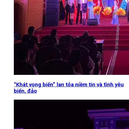
“Khát vọng biển” lan tỏa niềm tin và tình yêu
biển, đảo