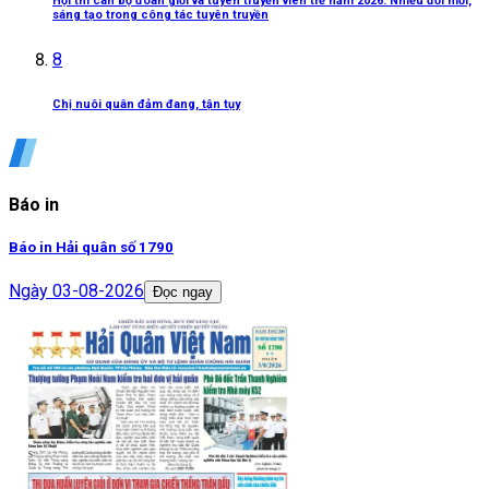
Hội thi cán bộ đoàn giỏi và tuyên truyền viên trẻ năm 2026: Nhiều đổi mới,
sáng tạo trong công tác tuyên truyền
8
Chị nuôi quân đảm đang, tận tụy
Báo in
Báo in Hải quân số 1790
Ngày
03-08-2026
Đọc ngay