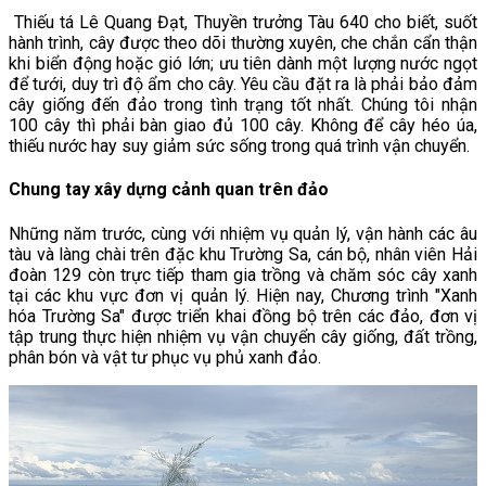
Thiếu tá Lê Quang Đạt, Thuyền trưởng Tàu 640 cho biết, suốt
hành trình, cây được theo dõi thường xuyên, che chắn cẩn thận
khi biển động hoặc gió lớn; ưu tiên dành một lượng nước ngọt
để tưới, duy trì độ ẩm cho cây. Yêu cầu đặt ra là phải bảo đảm
cây giống đến đảo trong tình trạng tốt nhất. Chúng tôi nhận
100 cây thì phải bàn giao đủ 100 cây. Không để cây héo úa,
thiếu nước hay suy giảm sức sống trong quá trình vận chuyển.
Chung tay xây dựng cảnh quan trên đảo
Những năm trước, cùng với nhiệm vụ quản lý, vận hành các âu
tàu và làng chài trên đặc khu Trường Sa, cán bộ, nhân viên Hải
đoàn 129 còn trực tiếp tham gia trồng và chăm sóc cây xanh
tại các khu vực đơn vị quản lý. Hiện nay, Chương trình "Xanh
hóa Trường Sa" được triển khai đồng bộ trên các đảo, đơn vị
tập trung thực hiện nhiệm vụ vận chuyển cây giống, đất trồng,
phân bón và vật tư phục vụ phủ xanh đảo.