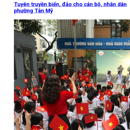
Tuyên truyền biển, đảo cho cán bộ, nhân dân
phường Tân Mỹ