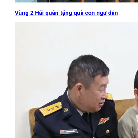
Vùng 2 Hải quân tặng quà con ngư dân