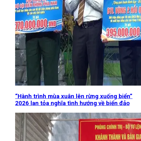
“Hành trình mùa xuân lên rừng xuống biển”
2026 lan tỏa nghĩa tình hướng về biển đảo