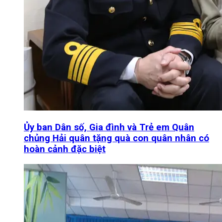
Ủy ban Dân số, Gia đình và Trẻ em Quân
chủng Hải quân tặng quà con quân nhân có
hoàn cảnh đặc biệt