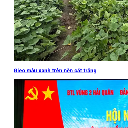
Gieo màu xanh trên nền cát trắng