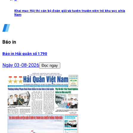
Khai mạc Hội thi cán bộ đoàn giỏi và tuyên truyền viên trẻ khu vực phía
Nam
Báo in
Báo in Hải quân số 1790
Ngày
03-08-2026
Đọc ngay