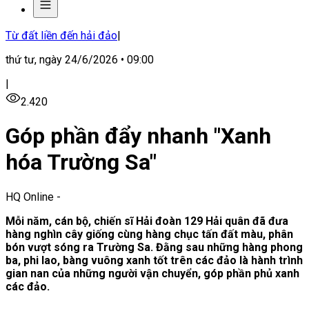
Từ đất liền đến hải đảo
|
thứ tư, ngày 24/6/2026 • 09:00
|
2.420
Góp phần đẩy nhanh "Xanh
hóa Trường Sa"
HQ Online
-
Mỗi năm, cán bộ, chiến sĩ Hải đoàn 129 Hải quân đã đưa
hàng nghìn cây giống cùng hàng chục tấn đất màu, phân
bón vượt sóng ra Trường Sa. Đằng sau những hàng phong
ba, phi lao, bàng vuông xanh tốt trên các đảo là hành trình
gian nan của những người vận chuyển, góp phần phủ xanh
các đảo.