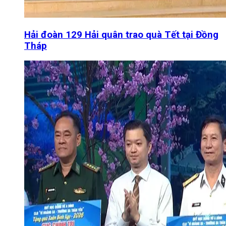
Hải đoàn 129 Hải quân trao quà Tết tại Đồng
Tháp