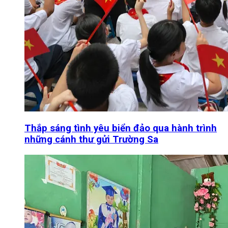
Thắp sáng tình yêu biển đảo qua hành trình
những cánh thư gửi Trường Sa