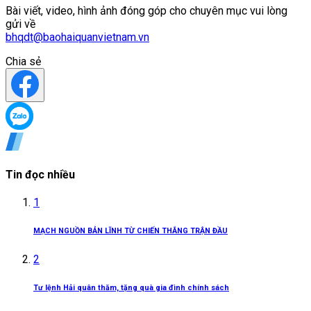
Bài viết, video, hình ảnh đóng góp cho chuyên mục vui lòng
gửi về
bhqdt@baohaiquanvietnam.vn
Chia sẻ
Tin đọc nhiều
1
MẠCH NGUỒN BẢN LĨNH TỪ CHIẾN THẮNG TRẬN ĐẦU
2
Tư lệnh Hải quân thăm, tặng quà gia đình chính sách