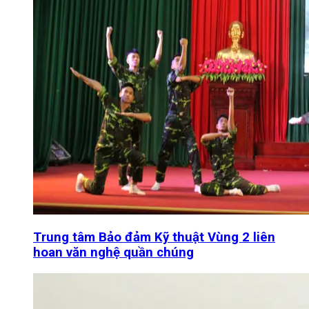
Trung tâm Bảo đảm Kỹ thuật Vùng 2 liên
hoan văn nghệ quần chúng