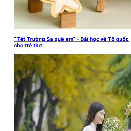
“Tết Trường Sa quê em” - Bài học về Tổ quốc
cho trẻ thơ