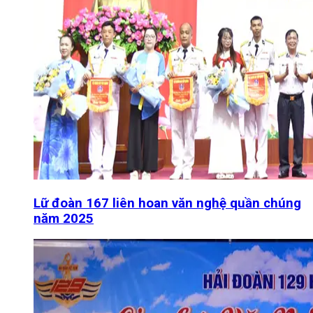
Lữ đoàn 167 liên hoan văn nghệ quần chúng
năm 2025