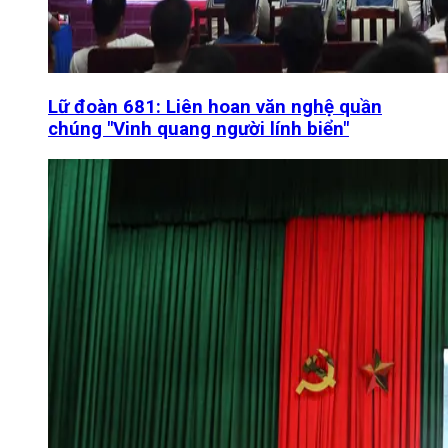
Lữ đoàn 681: Liên hoan văn nghệ quần
chúng "Vinh quang người lính biển"