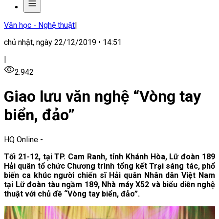
Văn học - Nghệ thuật
|
chủ nhật, ngày 22/12/2019 • 14:51
|
2.942
Giao lưu văn nghệ “Vòng tay
biển, đảo”
HQ Online
-
Tối 21-12, tại TP. Cam Ranh, tỉnh Khánh Hòa, Lữ đoàn 189
Hải quân tổ chức Chương trình tổng kết Trại sáng tác, phổ
biến ca khúc người chiến sĩ Hải quân Nhân dân Việt Nam
tại Lữ đoàn tàu ngầm 189, Nhà máy X52 và biểu diễn nghệ
thuật với chủ đề “Vòng tay biển, đảo”.