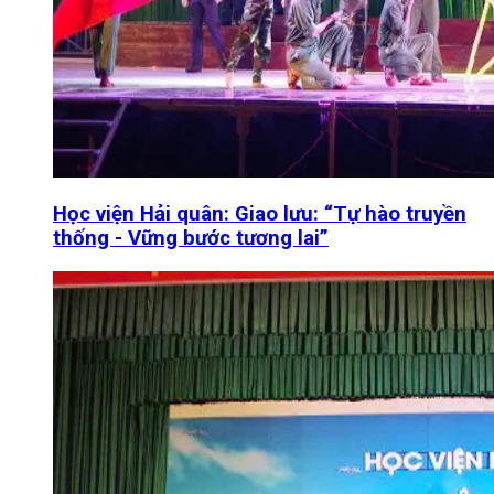
Học viện Hải quân: Giao lưu: “Tự hào truyền
thống - Vững bước tương lai”