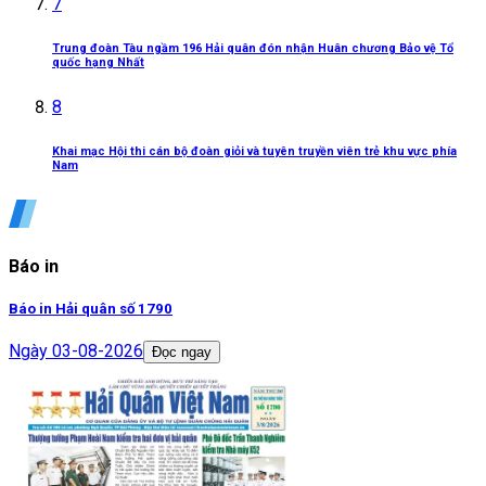
7
Trung đoàn Tàu ngầm 196 Hải quân đón nhận Huân chương Bảo vệ Tổ
quốc hạng Nhất
8
Khai mạc Hội thi cán bộ đoàn giỏi và tuyên truyền viên trẻ khu vực phía
Nam
Báo in
Báo in Hải quân số 1790
Ngày
03-08-2026
Đọc ngay