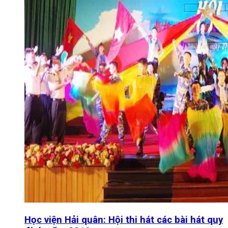
Học viện Hải quân: Hội thi hát các bài hát quy