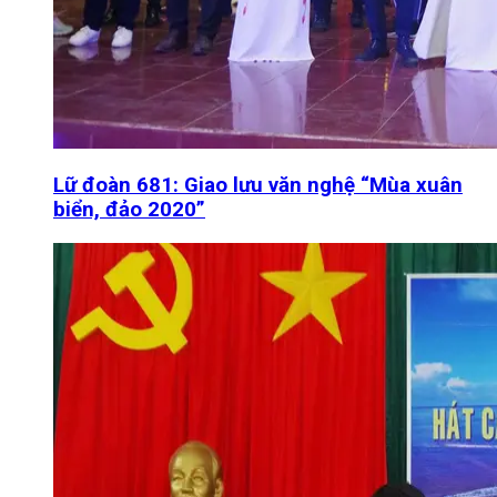
Lữ đoàn 681: Giao lưu văn nghệ “Mùa xuân
biển, đảo 2020”