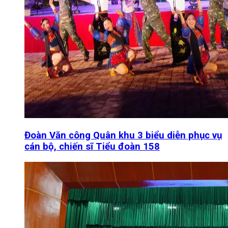
Đoàn Văn công Quân khu 3 biểu diễn phục vụ
cán bộ, chiến sĩ Tiểu đoàn 158