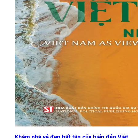
Khám phá vẻ đẹp bất tận của biển đảo Việt