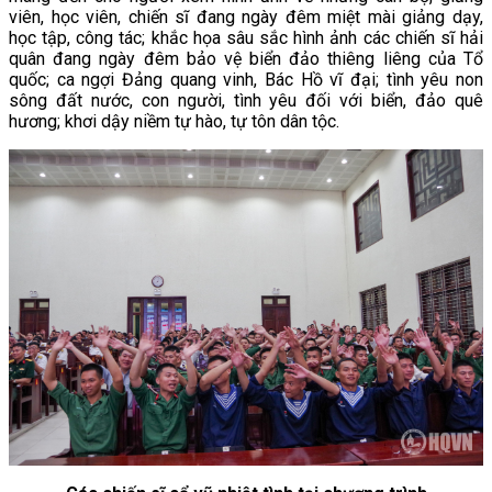
viên, học viên, chiến sĩ đang ngày đêm miệt mài giảng dạy,
học tập, công tác; khắc họa sâu sắc hình ảnh các chiến sĩ hải
quân đang ngày đêm bảo vệ biển đảo thiêng liêng của Tổ
quốc; ca ngợi Đảng quang vinh, Bác Hồ vĩ đại; tình yêu non
sông đất nước, con người, tình yêu đối với biển, đảo quê
hương; khơi dậy niềm tự hào, tự tôn dân tộc.