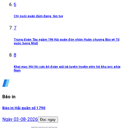
6
Chị nuôi quân đảm đang, tận tụy
7
Trung đoàn Tàu ngầm 196 Hải quân đón nhận Huân chương Bảo vệ Tổ
quốc hạng Nhất
8
Khai mạc Hội thi cán bộ đoàn giỏi và tuyên truyền viên trẻ khu vực phía
Nam
Báo in
Báo in Hải quân số 1790
Ngày
03-08-2026
Đọc ngay