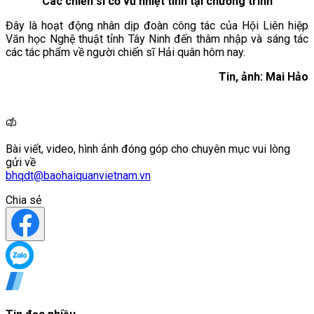
Các chiến sĩ cổ vũ nhiệt tình tại chương trình
Đây là hoạt động nhân dịp đoàn công tác của Hội Liên hiệp
Văn học Nghệ thuật tỉnh Tây Ninh đến thâm nhập và sáng tác
các tác phẩm về người chiến sĩ Hải quân hôm nay.
Tin, ảnh: Mai Hảo
Bài viết, video, hình ảnh đóng góp cho chuyên mục vui lòng
gửi về
bhqdt@baohaiquanvietnam.vn
Chia sẻ