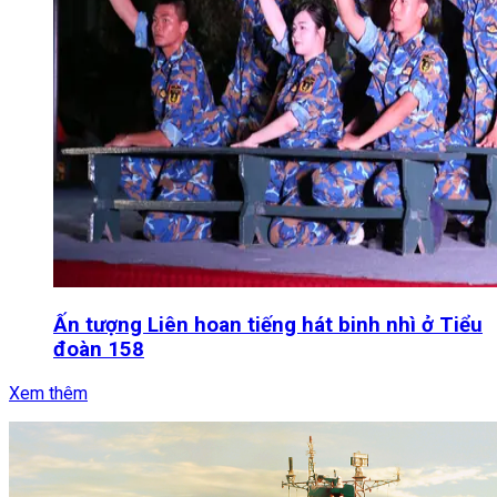
Ấn tượng Liên hoan tiếng hát binh nhì ở Tiểu
đoàn 158
Xem thêm