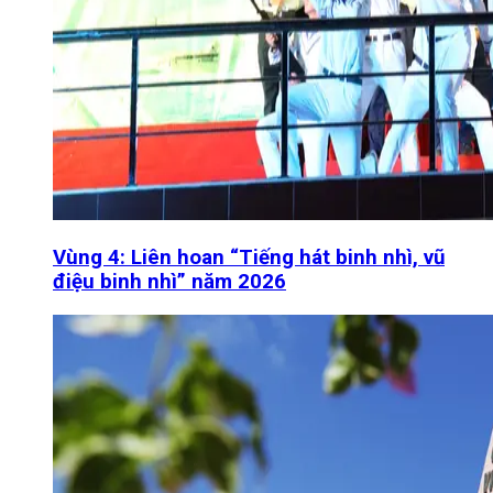
Vùng 4: Liên hoan “Tiếng hát binh nhì, vũ
điệu binh nhì” năm 2026