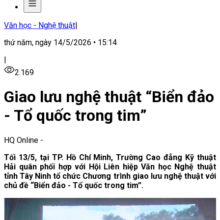
Văn học - Nghệ thuật
|
thứ năm, ngày 14/5/2026 • 15:14
|
2.169
Giao lưu nghệ thuật “Biển đảo
- Tổ quốc trong tim”
HQ Online
-
Tối 13/5, tại TP. Hồ Chí Minh, Trường Cao đẳng Kỹ thuật
Hải quân phối hợp với Hội Liên hiệp Văn học Nghệ thuật
tỉnh Tây Ninh tổ chức Chương trình giao lưu nghệ thuật với
chủ đề “Biển đảo - Tổ quốc trong tim”.