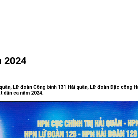
m 2024
i quân, Lữ đoàn Công binh 131 Hải quân, Lữ đoàn Đặc công H
át dân ca năm 2024.