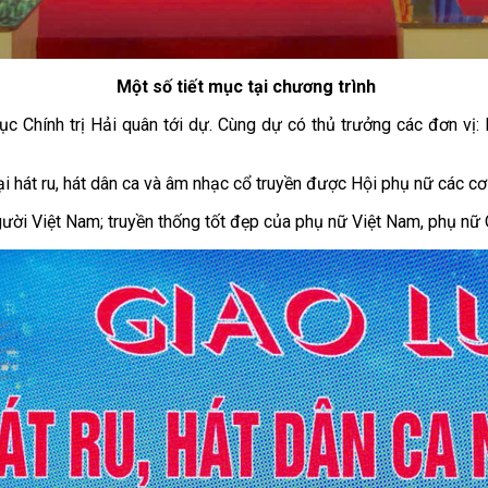
Một số tiết mục tại chương trình
 Chính trị Hải quân tới dự. Cùng dự có thủ trưởng các đơn vị
ại hát ru, hát dân ca và âm nhạc cổ truyền được Hội phụ nữ các cơ
gười Việt Nam; truyền thống tốt đẹp của phụ nữ Việt Nam, phụ nữ