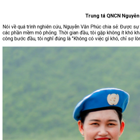
Trung tá QNCN Nguyễn V
Nói về quá trình nghiên cứu, Nguyễn Văn Phúc chia sẻ: Được sự 
các phần mềm mô phỏng. Thời gian đầu, tôi gặp không ít khó khăn
công bước đầu, tôi nghĩ đúng là "Không có việc gì khó, chỉ sợ lò