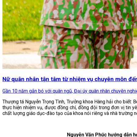
Nữ quân nhân tận tâm từ nhiệm vụ chuyên môn đế
Gần 10 năm gắn bó với quân ngũ, Đại úy quân nhân chuyên nghi
Thượng tá Nguyễn Trọng Tình, Trưởng khoa Hàng hải cho biết: Bê
thực hiện nhiệm vụ, được đồng chí, đồng đội trong đơn vị tin
chất lượng giáo dục-đào tạo của khoa nói riêng và nhà trường nó
Nguyễn Văn Phúc hướng dẫn học