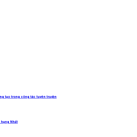
sáng tạo trong công tác tuyên truyền
 hạng Nhất