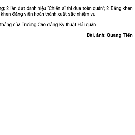
g; 2 lần đạt danh hiệu “Chiến sĩ thi đua toàn quân”; 2 Bằng khen
y khen đảng viên hoàn thành xuất sắc nhiệm vụ.
 thắng của Trường Cao đẳng Kỹ thuật Hải quân.
Bài, ảnh: Quang Tiến