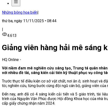
Những bông hoa biển
|
thứ ba, ngày 11/11/2025 • 08:44
|
4.613
Giảng viên hàng hải mê sáng k
HQ Online
-
Với niềm đam mê nghiên cứu sáng tạo,
Trung tá quân nhân
với nhiều đề tài, sáng kiến cải tiến kỹ thuật phục vụ công t
Trước thực tế điều kiện cơ sở vật chất, nơi ăn ở, sinh hoạt và
tòi, nghiên cứu, từng bước cùng đội ngũ cán bộ, giảng viên của 
Đến nay, anh đã có 4 sáng kiến cải tiến và 5 giáo trình, tài 
trình của Nguyễn Văn Phúc được Hội đồng Khoa học của nhà trư
cấp giấy chứng nhận năm 2024.