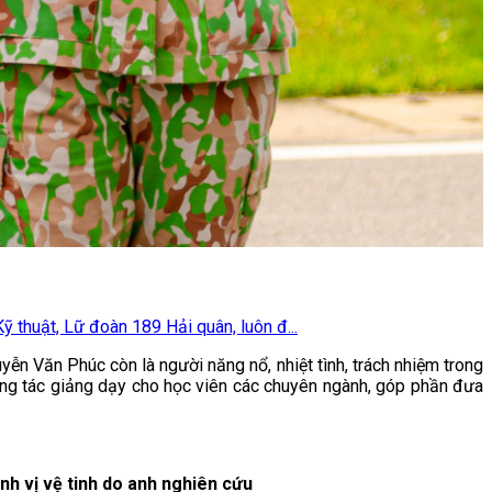
thuật, Lữ đoàn 189 Hải quân, luôn đ...
ễn Văn Phúc còn là người năng nổ, nhiệt tình, trách nhiệm trong
ông tác giảng dạy cho học viên các chuyên ngành, góp phần đưa
h vị vệ tinh do anh nghiên cứu