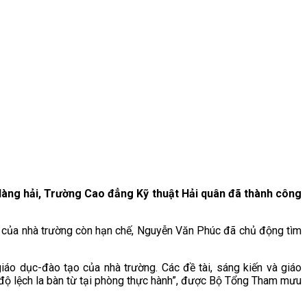
àng hải, Trường Cao đẳng Kỹ thuật Hải quân đã thành công
tạo của nhà trường còn hạn chế, Nguyễn Văn Phúc đã chủ động tìm
giáo dục-đào tạo của nhà trường. Các đề tài, sáng kiến và giáo
độ lệch la bàn từ tại phòng thực hành”, được Bộ Tổng Tham mưu