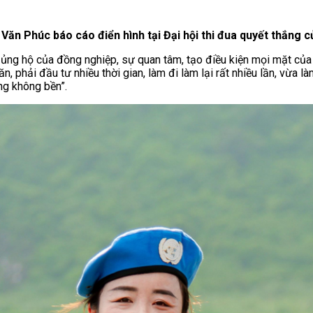
ăn Phúc báo cáo điển hình tại Đại hội thi đua quyết thắng 
ủng hộ của đồng nghiệp, sự quan tâm, tạo điều kiện mọi mặt của 
, phải đầu tư nhiều thời gian, làm đi làm lại rất nhiều lần, vừa l
ng không bền”.