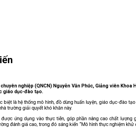
iến
 chuyên nghiệp (QNCN) Nguyễn Văn Phúc, Giảng viên Khoa H
ác giáo dục-đào tạo.
 đặc biệt là hệ thống mô hình, đồ dùng huấn luyện, giáo dục-đào 
nhà trường giải quyết khó khăn này.
liệu được ứng dụng vào thực tiễn, góp phần nâng cao chất lượng 
ờng đánh giá cao, trong đó sáng kiến “Mô hình thực nghiệm khử 