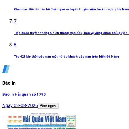
Khai mạc Hội thi cán bộ đoàn giỏi và tuyên truyền viên trẻ khu vực phía Nam
7
Tiếp bước truyền thống Chiến thắng trận đầu, bảo vệ vững chắc chủ quyền 
8
Tàu 629 kịp thời cứu nạn một nữ du khách gặp nạn trên biển Đà Nẵng
Báo in
Báo in Hải quân số 1790
Ngày
03-08-2026
Đọc ngay