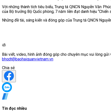
Với những thành tích tiêu biểu, Trung tá QNCN Nguyễn Văn Phúc l
của Bộ trưởng Bộ Quốc phòng; 7 năm liền đạt danh hiệu “Chiến 
Những đề tài, sáng kiến và đóng góp của Trung tá QNCN Nguyễn 
Bài viết, video, hình ảnh đóng góp cho chuyên mục vui lòng gửi 
bhqdt@baohaiquanvietnam.vn
Chia sẻ
Tin đọc nhiều