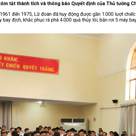
 tóm tắt thành tích và thông báo Quyết định của Thủ tướng C
1961 đến 1975, Lữ đoàn đã huy động được gần 1.000 lượt chiếc tàu
y bay địch, khắc phục rà phá 4.000 quả thủy lôi, bắn rơi 5 máy bay