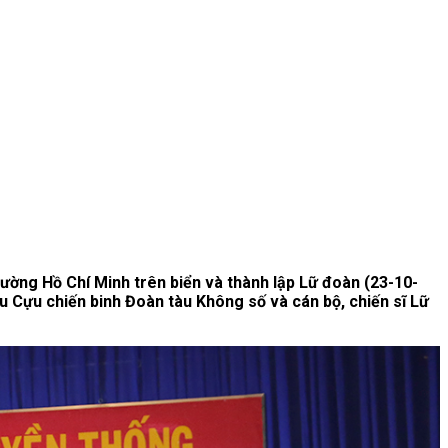
ường Hồ Chí Minh trên biển và thành lập Lữ đoàn (23-10-
ểu Cựu chiến binh Đoàn tàu Không số và cán bộ, chiến sĩ Lữ