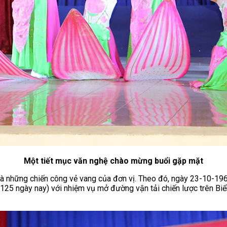
Một tiết mục văn nghệ chào mừng buổi gặp mặt
 và những chiến công vẻ vang của đơn vị. Theo đó, ngày 23-10-196
5 ngày nay) với nhiệm vụ mở đường vận tải chiến lược trên Biển 