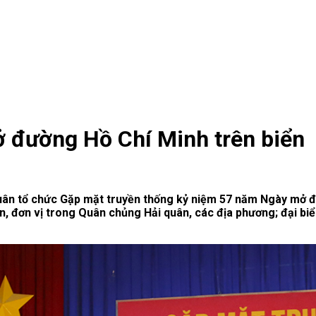
 đường Hồ Chí Minh trên biển
 quân tổ chức Gặp mặt truyền thống kỷ niệm 57 năm Ngày mở đ
n, đơn vị trong Quân chủng Hải quân, các địa phương; đại bi