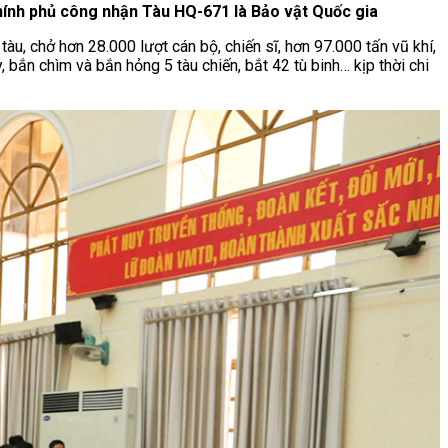
hính phủ công nhận Tàu HQ-671 là Bảo vật Quốc gia
, chở hơn 28.000 lượt cán bộ, chiến sĩ, hơn 97.000 tấn vũ khí,
, bắn chìm và bắn hỏng 5 tàu chiến, bắt 42 tù binh… kịp thời chi