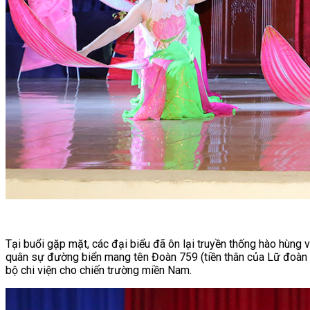
Tại buổi gặp mặt, các đại biểu đã ôn lại truyền thống hào hùng
quân sự đường biển mang tên Đoàn 759 (tiền thân của Lữ đoàn 12
bộ chi viện cho chiến trường miền Nam.