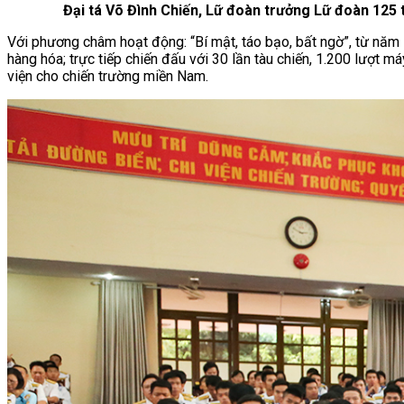
Đại tá Võ Đình Chiến, Lữ đoàn trưởng Lữ đoàn 125
Với phương châm hoạt động: “Bí mật, táo bạo, bất ngờ”, từ năm 
hàng hóa; trực tiếp chiến đấu với 30 lần tàu chiến, 1.200 lượt má
viện cho chiến trường miền Nam.