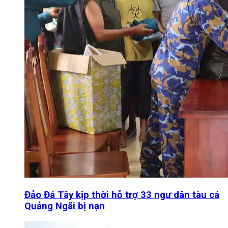
Đảo Đá Tây kịp thời hỗ trợ 33 ngư dân tàu cá
Quảng Ngãi bị nạn