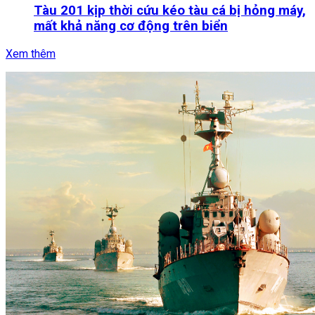
Tàu 201 kịp thời cứu kéo tàu cá bị hỏng máy,
mất khả năng cơ động trên biển
Xem thêm