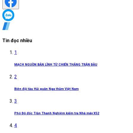
Tin đọc nhiều
1
MẠCH NGUỒN BẢN LĨNH TỪ CHIẾN THẮNG TRẬN ĐẦU
2
Biên đội tàu Hải quân Nga thăm Việt Nam
3
Phó Đô đốc Trần Thanh Nghiêm kiểm tra Nhà máy X52
4