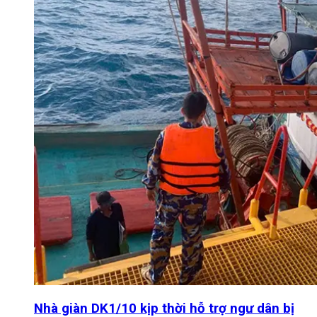
Nhà giàn DK1/10 kịp thời hỗ trợ ngư dân bị