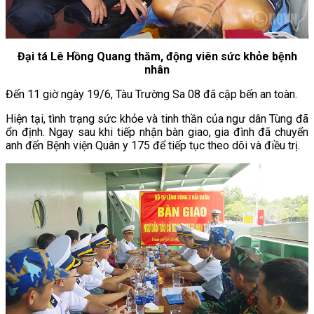
Đại tá Lê Hồng Quang thăm, động viên sức khỏe bệnh
nhân
Đến 11 giờ ngày 19/6, Tàu Trường Sa 08 đã cập bến an toàn.
Hiện tại, tình trạng sức khỏe và tinh thần của ngư dân Tùng đã
ổn định. Ngay sau khi tiếp nhận bàn giao, gia đình đã chuyển
anh đến Bệnh viện Quân y 175 để tiếp tục theo dõi và điều trị.