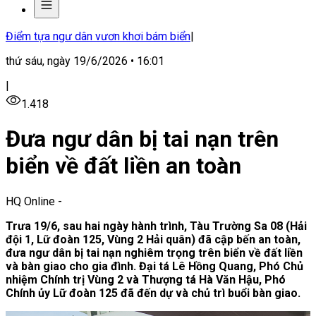
Điểm tựa ngư dân vươn khơi bám biển
|
thứ sáu, ngày 19/6/2026 • 16:01
|
1.418
Đưa ngư dân bị tai nạn trên
biển về đất liền an toàn
HQ Online
-
Trưa 19/6, sau hai ngày hành trình, Tàu Trường Sa 08 (Hải
đội 1, Lữ đoàn 125, Vùng 2 Hải quân) đã cập bến an toàn,
đưa ngư dân bị tai nạn nghiêm trọng trên biển về đất liền
và bàn giao cho gia đình. Đại tá Lê Hồng Quang, Phó Chủ
nhiệm Chính trị Vùng 2 và Thượng tá Hà Văn Hậu, Phó
Chính ủy Lữ đoàn 125 đã đến dự và chủ trì buổi bàn giao.