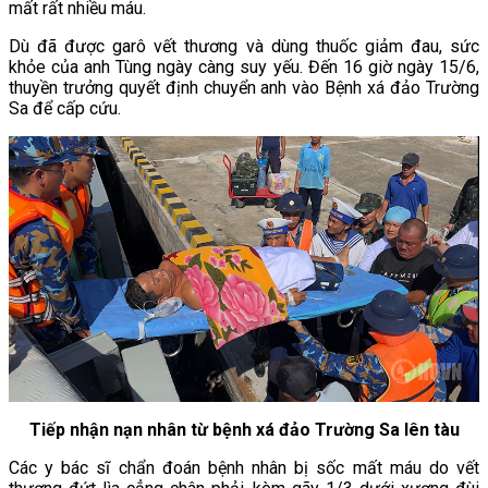
mất rất nhiều máu.
Dù đã được garô vết thương và dùng thuốc giảm đau, sức
khỏe của anh Tùng ngày càng suy yếu. Đến 16 giờ ngày 15/6,
thuyền trưởng quyết định chuyển anh vào Bệnh xá đảo Trường
Sa để cấp cứu.
Tiếp nhận nạn nhân từ bệnh xá đảo Trường Sa lên tàu
Các y bác sĩ chẩn đoán bệnh nhân bị sốc mất máu do vết