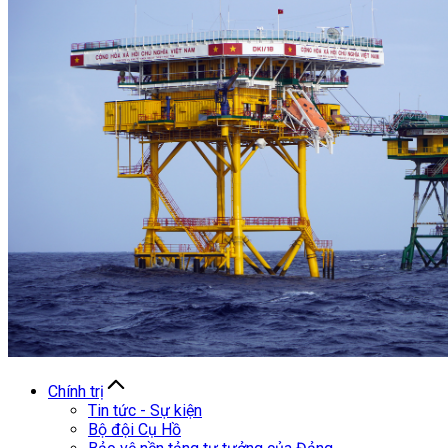
Chính trị
Tin tức - Sự kiện
Bộ đội Cụ Hồ