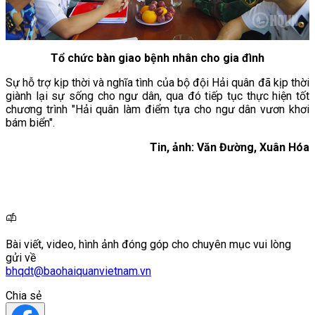
Tổ chức bàn giao bệnh nhân cho gia đình
Sự hỗ trợ kịp thời và nghĩa tình của bộ đội Hải quân đã kịp thời
giành lại sự sống cho ngư dân, qua đó tiếp tục thực hiện tốt
chương trình "Hải quân làm điểm tựa cho ngư dân vươn khơi
bám biển".
Tin, ảnh: Văn Đường, Xuân Hóa
Bài viết, video, hình ảnh đóng góp cho chuyên mục vui lòng
gửi về
bhqdt@baohaiquanvietnam.vn
Chia sẻ