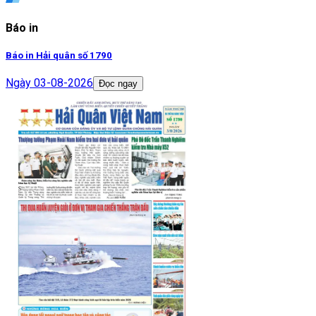
Báo in
Báo in Hải quân số 1790
Ngày
03-08-2026
Đọc ngay