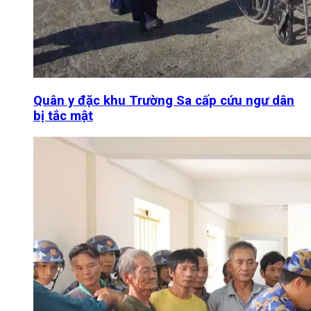
Quân y đặc khu Trường Sa cấp cứu ngư dân
bị tắc mật