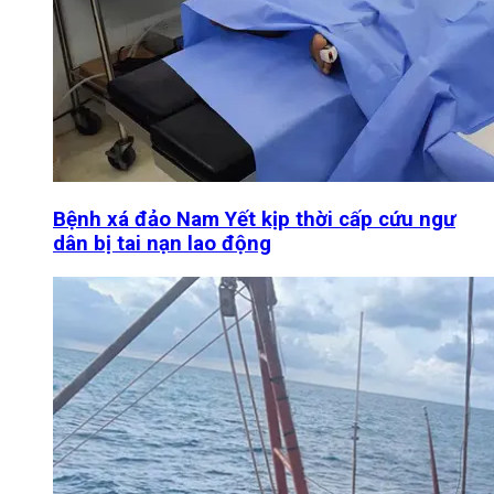
Bệnh xá đảo Nam Yết kịp thời cấp cứu ngư
dân bị tai nạn lao động