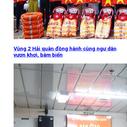
Vùng 2 Hải quân đồng hành cùng ngư dân
vươn khơi, bám biển