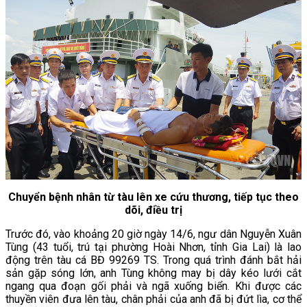
Chuyển bệnh nhân từ tàu lên xe cứu thương, tiếp tục theo
dõi, điều trị
Trước đó, vào khoảng 20 giờ ngày 14/6, ngư dân Nguyễn Xuân
Tùng (43 tuổi, trú tại phường Hoài Nhơn, tỉnh Gia Lai) là lao
động trên tàu cá BĐ 99269 TS. Trong quá trình đánh bắt hải
sản gặp sóng lớn, anh Tùng không may bị dây kéo lưới cắt
ngang qua đoạn gối phải và ngã xuống biển. Khi được các
thuyền viên đưa lên tàu, chân phải của anh đã bị đứt lìa, cơ thể