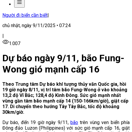
Người đi biển cần biết
|
chủ nhật, ngày 9/11/2025 • 07:24
|
1.007
Dự báo ngày 9/11, bão Fung-
Wong gió mạnh cấp 16
Theo Trung tâm Dự báo khí tượng thủy văn Quốc gia, hồi
19 giờ ngày 8/11, vị trí tâm bão Fung-Wong ở vào khoảng
13,2 độ Vĩ Bắc; 128,4 độ Kinh Đông. Sức gió mạnh nhất
vùng gần tâm bão mạnh cấp 14 (150-166km/giờ), giật cấp
17. Di chuyển theo hướng Tây Tây Bắc, tốc độ khoảng
30km/giờ.
Dự báo, đến 19 giờ ngày 9/11,
bão
trên vùng ven biển phía
Đông đảo Luzon (Philippines) với sức gió mạnh cấp 16, giật