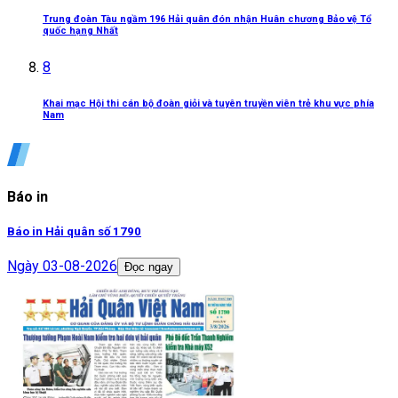
Trung đoàn Tàu ngầm 196 Hải quân đón nhận Huân chương Bảo vệ Tổ
quốc hạng Nhất
8
Khai mạc Hội thi cán bộ đoàn giỏi và tuyên truyền viên trẻ khu vực phía
Nam
Báo in
Báo in Hải quân số 1790
Ngày
03-08-2026
Đọc ngay