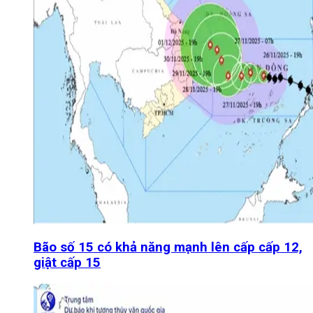
Bão số 15 có khả năng mạnh lên cấp cấp 12,
giật cấp 15