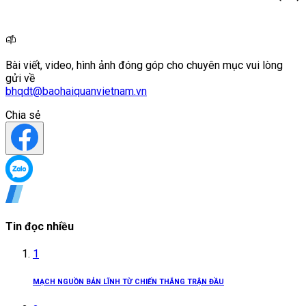
Bài viết, video, hình ảnh đóng góp cho chuyên mục vui lòng
gửi về
bhqdt@baohaiquanvietnam.vn
Chia sẻ
Tin đọc nhiều
1
MẠCH NGUỒN BẢN LĨNH TỪ CHIẾN THẮNG TRẬN ĐẦU