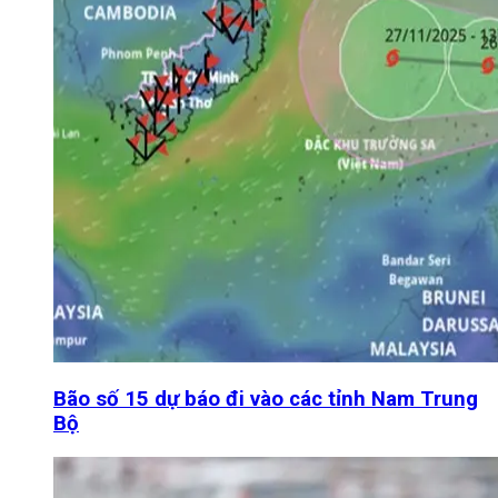
Bão số 15 dự báo đi vào các tỉnh Nam Trung
Bộ