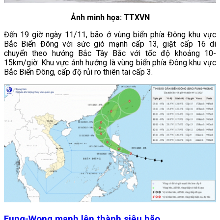
Ảnh minh họa: TTXVN
Đến 19 giờ ngày 11/11, bão ở vùng biển phía Đông khu vực
Bắc Biển Đông với sức gió mạnh cấp 13, giật cấp 16 di
chuyển theo hướng Bắc Tây Bắc với tốc độ khoảng 10-
15km/giờ. Khu vực ảnh hưởng là vùng biển phía Đông khu vực
Bắc Biển Đông, cấp độ rủi ro thiên tai cấp 3.
Fung-Wong mạnh lên thành siêu bão