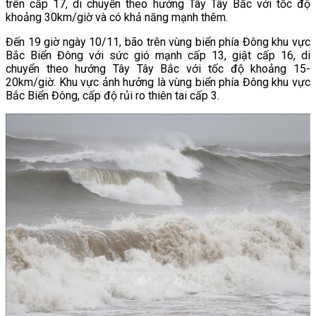
trên cấp 17, di chuyển theo hướng Tây Tây Bắc với tốc độ
khoảng 30km/giờ và có khả năng mạnh thêm.
Đến 19 giờ ngày 10/11, bão trên vùng biển phía Đông khu vực
Bắc Biển Đông với sức gió mạnh cấp 13, giật cấp 16, di
chuyển theo hướng Tây Tây Bắc với tốc độ khoảng 15-
20km/giờ. Khu vực ảnh hưởng là vùng biển phía Đông khu vực
Bắc Biển Đông, cấp độ rủi ro thiên tai cấp 3.