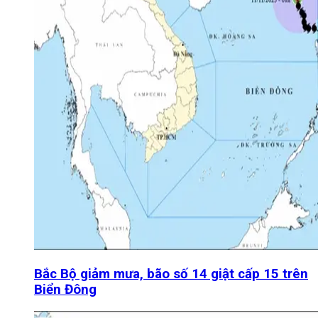
Bắc Bộ giảm mưa, bão số 14 giật cấp 15 trên
Biển Đông