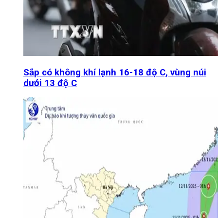
Sắp có không khí lạnh 16-18 độ C, vùng núi
dưới 13 độ C