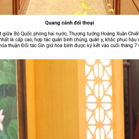
Quang cảnh đối thoại
kết giữa Bộ Quốc phòng hai nước, Thượng tướng Hoàng Xuân Chiến đ
nhất là cấp cao; hợp tác quân binh chủng, quân y, khắc phục hậu 
hỏa thuận Đối tác Gìn giữ hòa bình được ký kết vào cuối tháng 7 