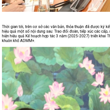
Thời gian tới, trên cơ sở các văn bản, thỏa thuận đã được ký 
hiệu quả một số nội dung sau: Trao đổi đoàn, tiếp xúc các cấp, 
hiện hiệu quả Kế hoạch hợp tác 3 năm (2025-2027) triển khai T
khuôn khổ ADMM+.