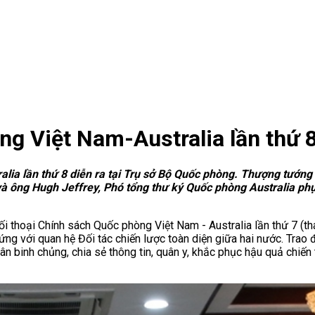
ng Việt Nam-Australia lần thứ 
alia lần thứ 8 diễn ra tại Trụ sở Bộ Quốc phòng. Thượng tướn
ông Hugh Jeffrey, Phó tổng thư ký Quốc phòng Australia phụ 
i thoại Chính sách Quốc phòng Việt Nam -
Australia
lần thứ 7 (t
xứng với quan hệ Đối tác chiến lược toàn diện giữa hai nước. Trao đ
ân binh chủng, chia sẻ thông tin, quân y, khắc phục hậu quả chiến