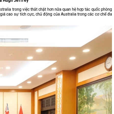
a Hugh Jeffrey
ralia trong việc thắt chặt hơn nữa quan hệ hợp tác quốc phòng
iá cao sự tích cực, chủ động của Australia trong các cơ chế đa