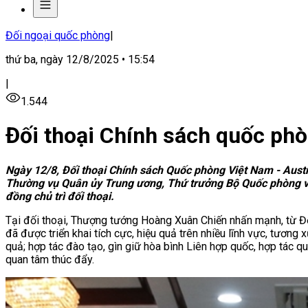
Đối ngoại quốc phòng
|
thứ ba, ngày 12/8/2025 • 15:54
|
1.544
Đối thoại Chính sách quốc phò
Ngày 12/8, Đối thoại Chính sách Quốc phòng Việt Nam - Austr
Thường vụ Quân ủy Trung ương, Thứ trưởng Bộ Quốc phòng và 
đồng chủ trì đối thoại.
Tại đối thoại,
Thượng tướng Hoàng Xuân Chiến
nhấn mạnh, từ Đố
đã được triển khai tích cực, hiệu quả trên nhiều lĩnh vực, tương 
quả; hợp tác đào tạo, gìn giữ hòa bình Liên hợp quốc, hợp tác qu
quan tâm thúc đẩy.