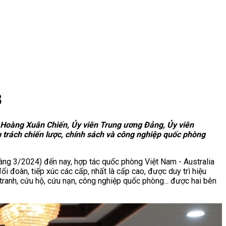
8
g Hoàng Xuân Chiến, Ủy viên Trung ương Đảng, Ủy viên
trách chiến lược, chính sách và công nghiệp quốc phòng
háng 3/2024) đến nay, hợp tác quốc phòng Việt Nam - Australia
ổi đoàn, tiếp xúc các cấp, nhất là cấp cao, được duy trì hiệu
 tranh, cứu hộ, cứu nạn, công nghiệp quốc phòng... được hai bên