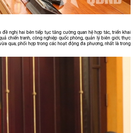
ề nghị hai bên tiếp tục tăng cường quan hệ hợp tác, triển khai
quả chiến tranh, công nghiệp quốc phòng, quản lý biên giới; thực
vừa qua; phối hợp trong các hoạt động đa phương, nhất là trong