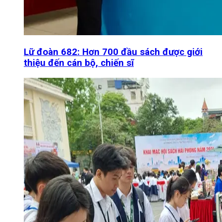
Lữ đoàn 682: Hơn 700 đầu sách được giới
thiệu đến cán bộ, chiến sĩ