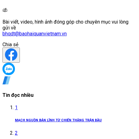
Bài viết, video, hình ảnh đóng góp cho chuyên mục vui lòng
gửi về
bhqdt@baohaiquanvietnam.vn
Chia sẻ
Tin đọc nhiều
1
MẠCH NGUỒN BẢN LĨNH TỪ CHIẾN THẮNG TRẬN ĐẦU
2