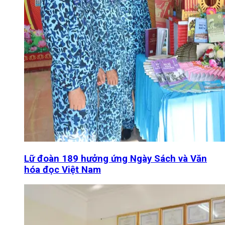
Lữ đoàn 189 hưởng ứng Ngày Sách và Văn
hóa đọc Việt Nam