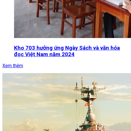
Kho 703 hưởng ứng Ngày Sách và văn hóa
đọc Việt Nam năm 2024
Xem thêm