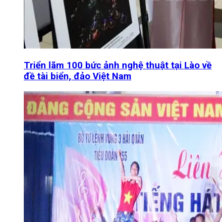
Triển lãm 100 bức ảnh nghệ thuật tại Lào về
đề tài biển, đảo Việt Nam