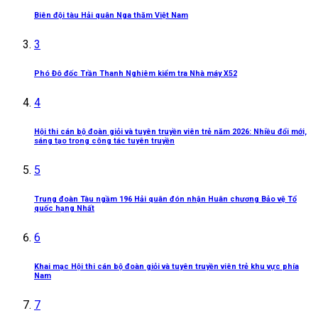
Biên đội tàu Hải quân Nga thăm Việt Nam
3
Phó Đô đốc Trần Thanh Nghiêm kiểm tra Nhà máy X52
4
Hội thi cán bộ đoàn giỏi và tuyên truyền viên trẻ năm 2026: Nhiều đổi mới,
sáng tạo trong công tác tuyên truyền
5
Trung đoàn Tàu ngầm 196 Hải quân đón nhận Huân chương Bảo vệ Tổ
quốc hạng Nhất
6
Khai mạc Hội thi cán bộ đoàn giỏi và tuyên truyền viên trẻ khu vực phía
Nam
7