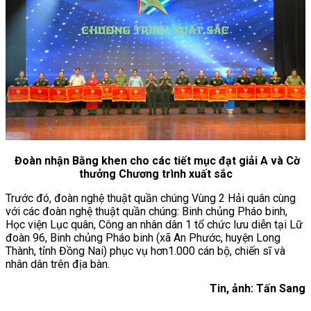
Đoàn nhận Bằng khen cho các tiết mục đạt giải A và
Cờ
thưởng Chương trình xuất sắc
Trước đó, đoàn nghệ thuật quần chúng Vùng 2 Hải quân cùng
với các đoàn nghệ thuật quần chúng: Binh chủng Pháo binh,
Học viện Lục quân, Công an nhân dân 1 tổ chức lưu diễn tại Lữ
đoàn 96, Binh chủng Pháo binh (xã An Phước, huyện Long
Thành, tỉnh Đồng Nai) phục vụ hơn1.000 cán bộ, chiến sĩ và
nhân dân trên địa bàn.
Tin, ảnh: Tấn Sang