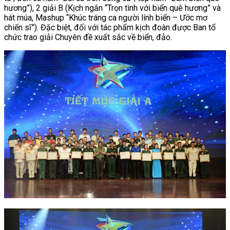
hương”), 2 giải B (Kịch ngắn “Trọn tình với biển quê hương” và
hát múa, Mashup “Khúc tráng ca người lính biển – Ước mơ
chiến sĩ”). Đặc biệt, đối với tác phẩm kịch đoàn được Ban tổ
chức trao giải Chuyên đề xuất sắc về biển, đảo.