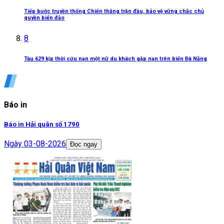
Tiếp bước truyền thống Chiến thắng trận đầu, bảo vệ vững chắc chủ
quyền biển đảo
8
Tàu 629 kịp thời cứu nạn một nữ du khách gặp nạn trên biển Đà Nẵng
Báo in
Báo in Hải quân số 1790
Ngày
03-08-2026
Đọc ngay