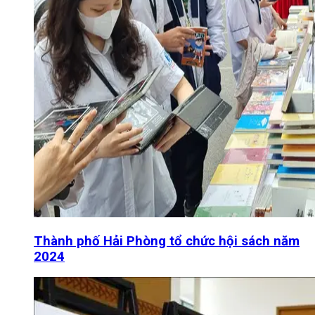
Thành phố Hải Phòng tổ chức hội sách năm
2024