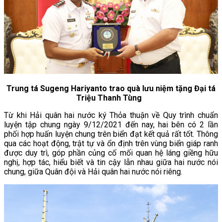
Trung tá Sugeng Hariyanto trao quà lưu niệm tặng Đại tá
Triệu Thanh Tùng
Từ khi Hải quân hai nước ký Thỏa thuận về Quy trình chuẩn
luyện tập chung ngày 9/12/2021 đến nay, hai bên có 2 lần
phối hợp huấn luyện chung trên biển đạt kết quả rất tốt. Thông
qua các hoạt động, trật tự và ổn định trên vùng biển giáp ranh
được duy trì, góp phần củng cố mối quan hệ láng giềng hữu
nghị, hợp tác, hiểu biết và tin cậy lẫn nhau giữa hai nước nói
chung, giữa Quân đội và Hải quân hai nước nói riêng.