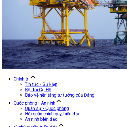
Chính trị
Tin tức - Sự kiện
Bộ đội Cụ Hồ
Bảo vệ nền tảng tư tưởng của Đảng
Quốc phòng - An ninh
Quân sự - Quốc phòng
Hải quân chính quy, hiện đại
An ninh biển đảo