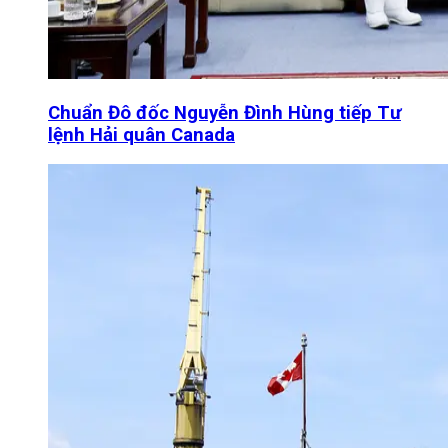
Chuẩn Đô đốc Nguyễn Đình Hùng tiếp Tư
lệnh Hải quân Canada