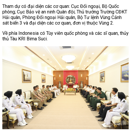
Tham dự có đại diện các cơ quan: Cục Đối ngoại, Bộ Quốc
phòng; Cục Bảo vệ an ninh Quân đội; Thủ trưởng Trường CĐKT
Hải quân, Phòng Đối ngoại Hải quân, Bộ Tư lệnh Vùng Cảnh
sát biển 3 và đại diện các cơ quan, đơn vị thuộc Vùng 2.
Về phía Indonesia có Tùy viên quốc phòng và các sĩ quan, thủy
thủ Tàu KRI Bima Suci.