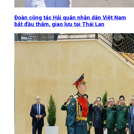
Đoàn công tác Hải quân nhân dân Việt Nam
bắt đầu thăm, giao lưu tại Thái Lan