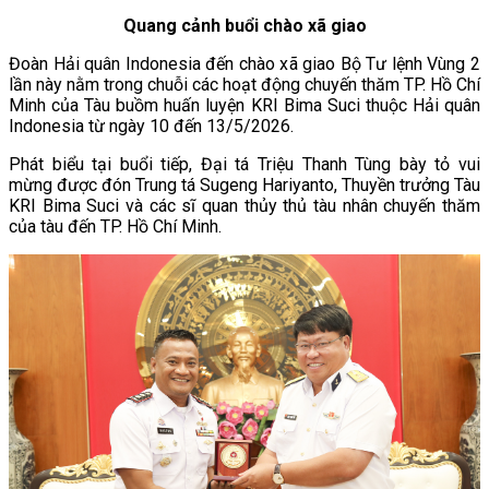
Quang cảnh buổi chào xã giao
Đoàn Hải quân Indonesia đến chào xã giao Bộ Tư lệnh Vùng 2
lần này nằm trong chuỗi các hoạt động chuyến thăm TP. Hồ Chí
Minh của Tàu buồm huấn luyện KRI Bima Suci thuộc Hải quân
Indonesia từ ngày 10 đến 13/5/2026.
Phát biểu tại buổi tiếp, Đại tá Triệu Thanh Tùng bày tỏ vui
mừng được đón Trung tá Sugeng Hariyanto, Thuyền trưởng Tàu
KRI Bima Suci và các sĩ quan thủy thủ tàu nhân chuyến thăm
của tàu đến TP. Hồ Chí Minh.