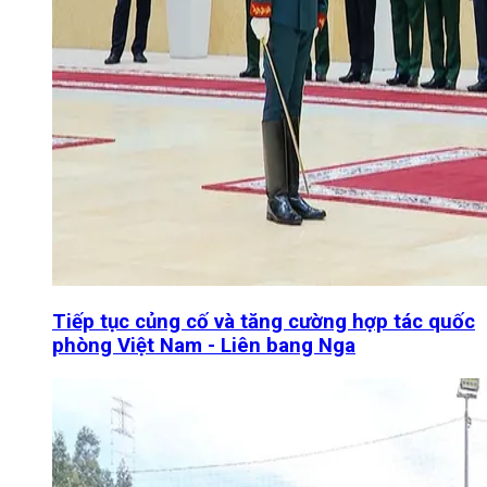
Tiếp tục củng cố và tăng cường hợp tác quốc
phòng Việt Nam - Liên bang Nga