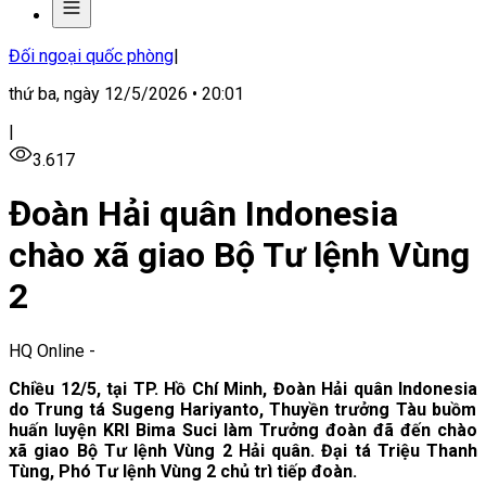
Đối ngoại quốc phòng
|
thứ ba, ngày 12/5/2026 • 20:01
|
3.617
Đoàn Hải quân Indonesia
chào xã giao Bộ Tư lệnh Vùng
2
HQ Online
-
Chiều 12/5, tại TP. Hồ Chí Minh, Đoàn
Hải quân
Indonesia
do Trung tá Sugeng Hariyanto, Thuyền trưởng Tàu buồm
huấn luyện KRI Bima Suci làm Trưởng đoàn
đã đến chào
xã giao Bộ Tư lệnh Vùng 2 Hải quân. Đại tá Triệu Thanh
Tùng, Phó Tư lệnh Vùng 2 chủ trì tiếp đoàn.