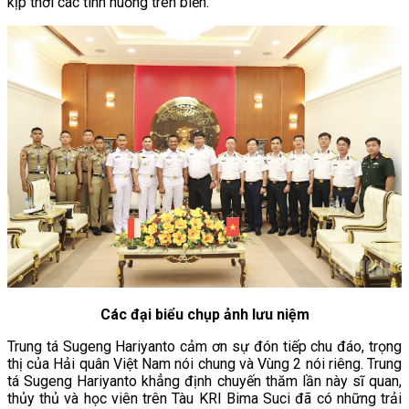
kịp thời các tình huống trên biển.
Các đại biểu chụp ảnh lưu niệm
Trung tá Sugeng Hariyanto cảm ơn sự đón tiếp chu đáo, trọng
thị của Hải quân Việt Nam nói chung và Vùng 2 nói riêng. Trung
tá Sugeng Hariyanto khẳng định chuyến thăm lần này sĩ quan,
thủy thủ và học viên trên Tàu KRI Bima Suci đã có những trải