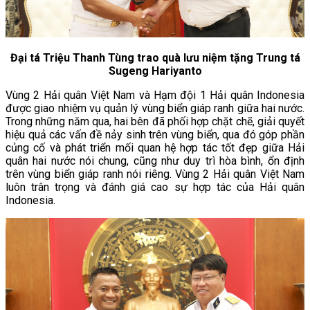
Đại tá Triệu Thanh Tùng trao quà lưu niệm tặng Trung tá
Sugeng Hariyanto
Vùng 2 Hải quân Việt Nam và Hạm đội 1 Hải quân Indonesia
được giao nhiệm vụ quản lý vùng biển giáp ranh giữa hai nước.
Trong những năm qua, hai bên đã phối hợp chặt chẽ, giải quyết
hiệu quả các vấn đề nảy sinh trên vùng biển, qua đó góp phần
củng cố và phát triển mối quan hệ hợp tác tốt đẹp giữa Hải
quân hai nước nói chung, cũng như duy trì hòa bình, ổn định
trên vùng biển giáp ranh nói riêng. Vùng 2 Hải quân Việt Nam
luôn trân trọng và đánh giá cao sự hợp tác của Hải quân
Indonesia.