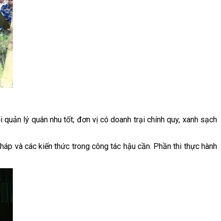
quản lý quân nhu tốt; đơn vị có doanh trại chính quy, xanh sạch
 pháp và các kiến thức trong công tác hậu cần. Phần thi thực hành