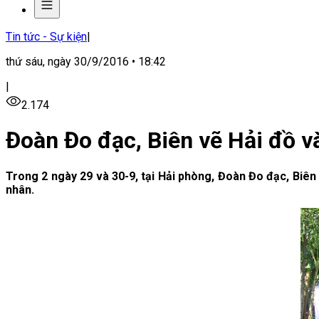
Tin tức - Sự kiện
|
thứ sáu, ngày 30/9/2016 • 18:42
|
2.174
Đoàn Đo đạc, Biên vẽ Hải đồ 
Trong 2 ngày 29 và 30-9, tại Hải phòng, Đoàn Đo đạc, Biên
nhân.