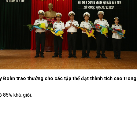
y Đoàn trao thưởng cho các tập thể đạt thành tích cao trong 
ó 85% khá, giỏi.