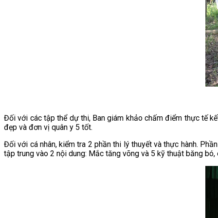
Đối với các tập thể dự thi, Ban giám khảo chấm điểm thực tế kế
đẹp và đơn vị quân y 5 tốt.
Đối với cá nhân, kiểm tra 2 phần thi lý thuyết và thực hành. Phầ
tập trung vào 2 nội dung: Mắc tăng võng và 5 kỹ thuật băng bó,