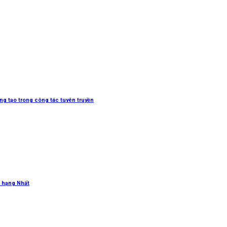
sáng tạo trong công tác tuyên truyền
 hạng Nhất