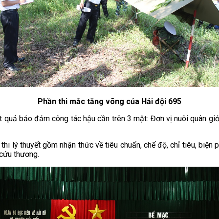
Phần thi mắc tăng võng của Hải đội 695
t quả bảo đảm công tác hậu cần trên 3 mặt: Đơn vị nuôi quân giỏi 
n thi lý thuyết gồm nhận thức về tiêu chuẩn, chế độ, chỉ tiêu, biện
 cứu thương.