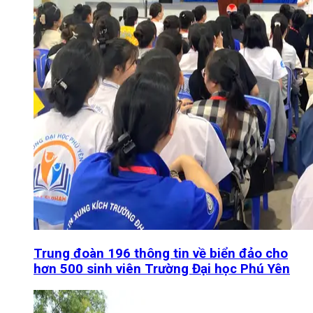
Trung đoàn 196 thông tin về biển đảo cho
hơn 500 sinh viên Trường Đại học Phú Yên