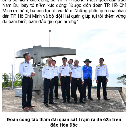
Nam Du, bày tỏ niềm xúc động: “Được đón đoàn TP. Hồ Chí
Minh ra thăm, bà con tụi tôi vui lắm. Những phần quà của nhân
dân TP. Hồ Chí Minh và bộ đội Hải quân giúp tụi tôi thêm vững
dạ bám biển, bám đảo giữ quê hương.”
Đoàn công tác thăm đài quan sát Trạm ra đa 625 trên
đảo Hòn Đốc