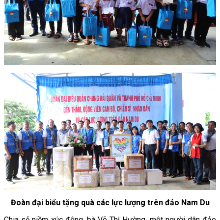
Đoàn đại biểu tặng quà các lực lượng trên đảo Nam Du
Chia sẻ niềm xúc động, bà Võ Thị Hường, một người dân đảo