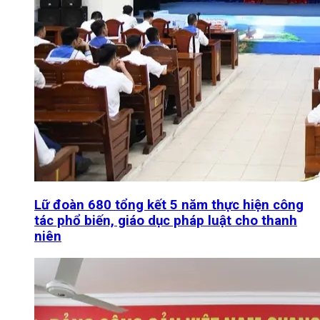
Lữ đoàn 680 tổng kết 5 năm thực hiện công
tác phổ biến, giáo dục pháp luật cho thanh
niên