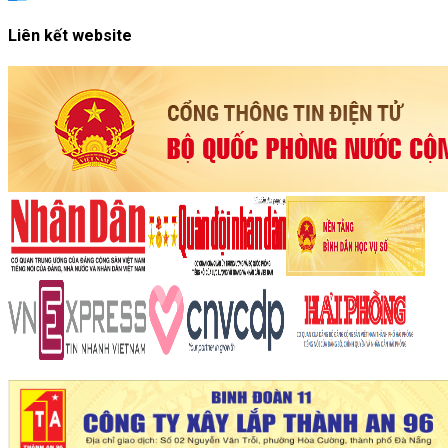
Liên kết website