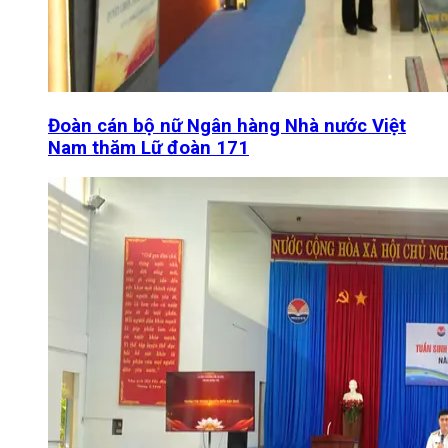
Đoàn cán bộ nữ Ngân hàng Nhà nước Việt
Nam thăm Lữ đoàn 171