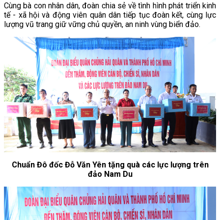
Cùng bà con nhân dân, đoàn chia sẻ về tình hình phát triển kinh
tế - xã hội và động viên quân dân tiếp tục đoàn kết, cùng lực
lượng vũ trang giữ vững chủ quyền, an ninh vùng biển đảo.
Chuẩn Đô đốc Đỗ Văn Yên tặng quà các lực lượng trên
đảo Nam Du