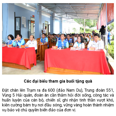
Các đại biểu tham gia buổi tặng quà
Đặt chân lên Trạm ra đa 600 (đảo
Nam Du)
, Trung đoàn 551,
Vùng 5 Hải quân, đoàn ân cần thăm hỏi đời sống, công tác và
huấn luyện của cán bộ, chiến sĩ; ghi nhận tinh thần vượt khó,
kiên cường bám trụ nơi đầu sóng, vững vàng hoàn thành nhiệm
vụ bảo vệ chủ quyền biển đảo của đơn vị.