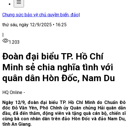
Chung sức bảo vệ chủ quyền biển, đảo
|
thứ sáu, ngày 12/9/2025 • 16:25
|
1.203
Đoàn đại biểu TP. Hồ Chí
Minh sẻ chia nghĩa tình với
quân dân Hòn Đốc, Nam Du
HQ Online
-
Ngày 12/9, đoàn đại biểu TP. Hồ Chí Minh do Chuẩn Đô
đốc Đỗ Văn Yên, Phó Chính ủy Quân chủng Hải quân dẫn
đầu, đã đến thăm, động viên và tặng quà cán bộ, chiến sĩ
cùng bà con nhân dân trên đảo Hòn Đốc và đảo Nam Du,
tỉnh An Giang.