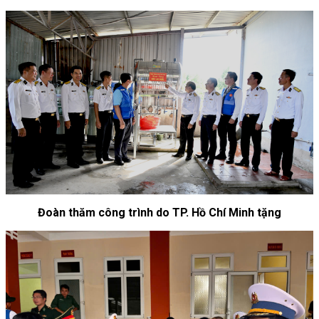
Đoàn thăm công trình do TP. Hồ Chí Minh tặng