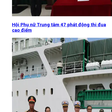
Hội Phụ nữ Trung tâm 47 phát động thi đua
cao điểm