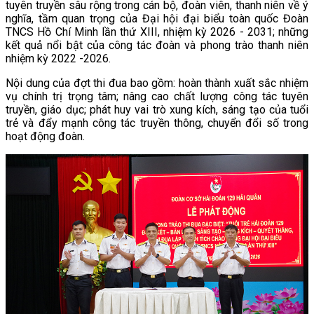
tuyên truyền sâu rộng trong cán bộ, đoàn viên, thanh niên về ý
nghĩa, tầm quan trọng của Đại hội đại biểu toàn quốc Đoàn
TNCS Hồ Chí Minh lần thứ XIII, nhiệm kỳ 2026 - 2031; những
kết quả nổi bật của công tác đoàn và phong trào thanh niên
nhiệm kỳ 2022 -2026.
Nội dung của đợt thi đua bao gồm: hoàn thành xuất sắc nhiệm
vụ chính trị trọng tâm; nâng cao chất lượng công tác tuyên
truyền, giáo dục; phát huy vai trò xung kích, sáng tạo của tuổi
trẻ và đẩy mạnh công tác truyền thông, chuyển đổi số trong
hoạt động đoàn.