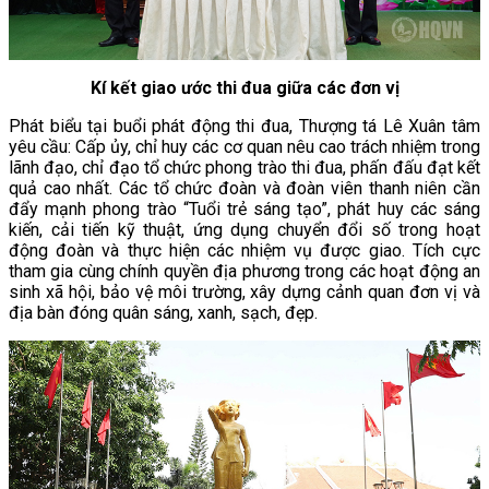
Kí kết giao ước thi đua giữa các đơn vị
Phát biểu tại buổi phát động thi đua, Thượng tá Lê Xuân tâm
yêu cầu: Cấp ủy, chỉ huy các cơ quan nêu cao trách nhiệm trong
lãnh đạo, chỉ đạo tổ chức phong trào thi đua, phấn đấu đạt kết
quả cao nhất. Các tổ chức đoàn và đoàn viên thanh niên cần
đẩy mạnh phong trào “Tuổi trẻ sáng tạo”, phát huy các sáng
kiến, cải tiến kỹ thuật, ứng dụng chuyển đổi số trong hoạt
động đoàn và thực hiện các nhiệm vụ được giao. Tích cực
tham gia cùng chính quyền địa phương trong các hoạt động an
sinh xã hội, bảo vệ môi trường, xây dựng cảnh quan đơn vị và
địa bàn đóng quân sáng, xanh, sạch, đẹp.