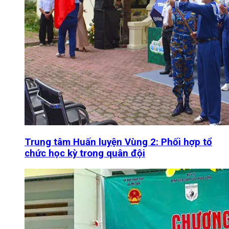
Trung tâm Huấn luyện Vùng 2: Phối hợp tổ
chức học kỳ trong quân đội