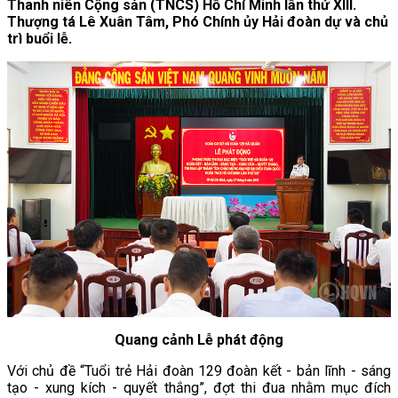
Thanh niên Cộng sản (TNCS) Hồ Chí Minh lần thứ XIII.
Thượng tá Lê Xuân Tâm, Phó Chính ủy Hải đoàn dự và chủ
trì buổi lễ.
Quang cảnh Lễ phát động
Với chủ đề “Tuổi trẻ Hải đoàn 129 đoàn kết - bản lĩnh - sáng
tạo - xung kích - quyết thắng”, đợt thi đua nhằm mục đích