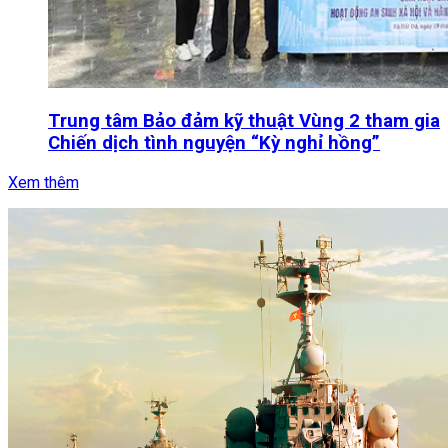
Trung tâm Bảo đảm kỹ thuật Vùng 2 tham gia
Chiến dịch tình nguyện “Kỳ nghỉ hồng”
Xem thêm