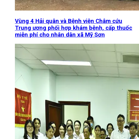
Vùng 4 Hải quân và Bệnh viện Châm cứu
Trung ương phối hợp khám bệnh, cấp thuốc
miễn phí cho nhân dân xã Mỹ Sơn