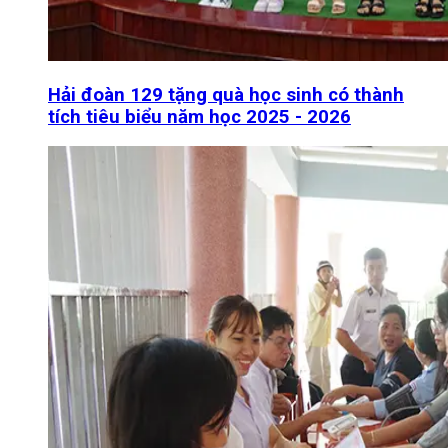
Hải đoàn 129 tặng quà học sinh có thành
tích tiêu biểu năm học 2025 - 2026