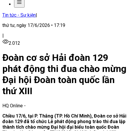
Tin tức - Sự kiện
|
thứ tư, ngày 17/6/2026 • 17:19
|
2.012
Đoàn cơ sở Hải đoàn 129
phát động thi đua chào mừng
Đại hội Đoàn toàn quốc lần
thứ XIII
HQ Online
-
Chiều 17/6, tại P. Thắng (TP. Hồ Chí Minh), Đoàn cơ sở Hải
đoàn 129 đã tổ chức Lễ phát động phong trào thi đua lập
thành tích chào mừng Đại hội đại biểu toàn quốc Đoàn