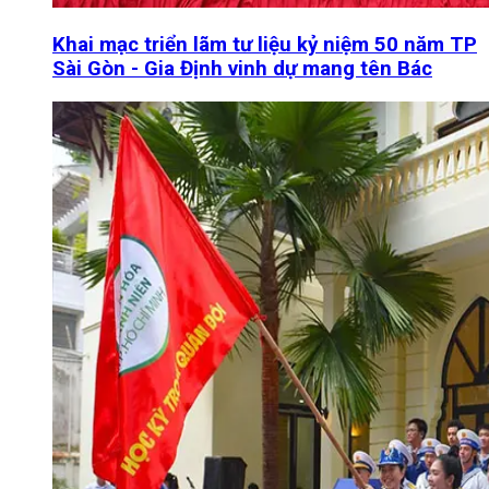
Khai mạc triển lãm tư liệu kỷ niệm 50 năm TP
Sài Gòn - Gia Định vinh dự mang tên Bác