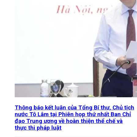
Thông báo kết luận của Tổng Bí thư, Chủ tịch
nước Tô Lâm tại Phiên họp thứ nhất Ban Chỉ
đạo Trung ương về hoàn thiện thể chế và
thực thi pháp luật