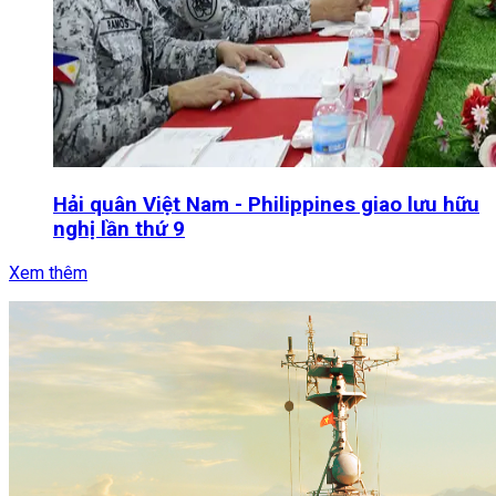
Hải quân Việt Nam - Philippines giao lưu hữu
nghị lần thứ 9
Xem thêm