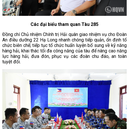
Các đại biểu tham quan Tàu 285
Đồng chí Chủ nhiệm Chính trị Hải quân giao nhiệm vụ cho
Đoàn
An điều dưỡng 22 Hạ Long
nhanh chóng tiếp quản, ổn định tổ
chức biên chế; tiếp tục tổ chức huấn luyện bổ sung về kỹ năng
hàng hải, khai thác tối đa công năng của tàu để nâng cao năng
lực hàng hải, đưa đón, phục vụ các đoàn chu đáo, an toàn
tuyệt đối.