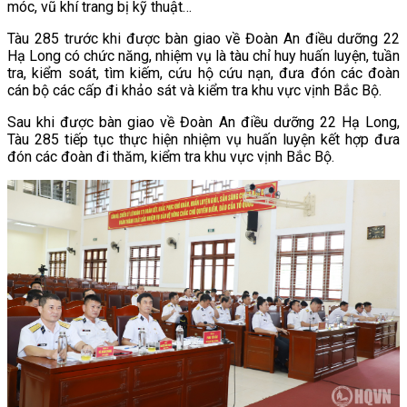
móc, vũ khí trang bị kỹ thuật…
Tàu 285 trước khi được bàn giao về Đoàn An điều dưỡng 22
Hạ Long có chức năng, nhiệm vụ là tàu chỉ huy huấn luyện, tuần
tra, kiểm soát, tìm kiếm, cứu hộ cứu nạn, đưa đón các đoàn
cán bộ các cấp đi khảo sát và kiểm tra khu vực vịnh Bắc Bộ.
Sau khi được bàn giao về Đoàn An điều dưỡng 22 Hạ Long,
Tàu 285 tiếp tục thực hiện nhiệm vụ huấn luyện kết hợp đưa
đón các đoàn đi thăm, kiểm tra khu vực vịnh Bắc Bộ.