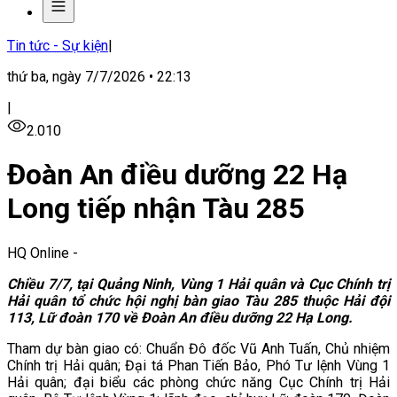
Tin tức - Sự kiện
|
thứ ba, ngày 7/7/2026 • 22:13
|
2.010
Đoàn An điều dưỡng 22 Hạ
Long tiếp nhận Tàu 285
HQ Online
-
Chiều 7/7, tại Quảng Ninh, Vùng 1 Hải quân và Cục Chính trị
Hải quân tổ chức hội nghị bàn giao Tàu 285 thuộc Hải đội
113, Lữ đoàn 170 về Đoàn An điều dưỡng 22 Hạ Long.
Tham dự bàn giao có: Chuẩn Đô đốc Vũ Anh Tuấn, Chủ nhiệm
Chính trị Hải quân; Đại tá Phan Tiến Bảo, Phó Tư lệnh Vùng 1
Hải quân; đại biểu các phòng chức năng Cục Chính trị Hải