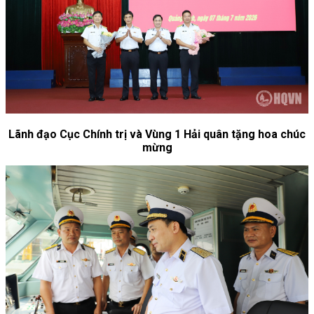
Lãnh đạo Cục Chính trị và Vùng 1 Hải quân tặng hoa chúc
mừng