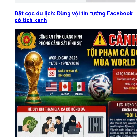
Đặt cọc du lịch: Đừng vội tin tưởng Facebook
có tích xanh