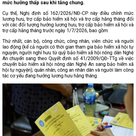
mức hưởng thấp sau khi tăng chung.
Cụ thể, Nghị định số 162/2026/NĐ-CP này điều chỉnh mức
lương hưu, trợ cấp bảo hiểm xã hội và trợ cấp hằng tháng đối
với các đối tượng hưởng lương hưu, trợ cấp bảo hiểm xã hội và
trợ cấp hằng tháng trước ngày 1/7/2026, bao gồm:
Thứ nhất, cán bộ, công chức, công nhân, viên chức và người
lao động (kể cả người có thời gian tham gia bảo hiểm xã hội tự
nguyện, người nghỉ hưu từ quỹ bảo hiểm xã hội nông dân Nghệ
An chuyển sang theo Quyết định số 41/2009/QĐ-TTg về việc
chuyển bảo hiểm xã hội nông dân Nghệ An sang bảo hiểm xã
hội tự nguyện); quân nhân, công an nhân dân và người làm công
tác cơ yếu đang hưởng lương hưu hằng tháng.