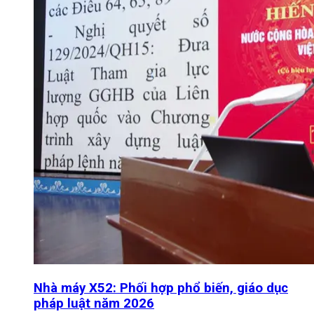
Nhà máy X52: Phối hợp phổ biến, giáo dục
pháp luật năm 2026