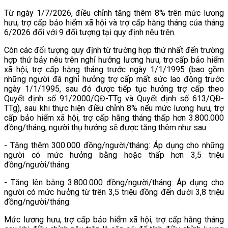
Từ ngày 1/7/2026, điều chỉnh tăng thêm 8% trên mức lương
hưu, trợ cấp bảo hiểm xã hội và trợ cấp hằng tháng của tháng
6/2026 đối với 9 đối tượng tại quy định nêu trên.
Còn các đối tượng quy định từ trường hợp thứ nhất đến trường
hợp thứ bảy nêu trên nghỉ hưởng lương hưu, trợ cấp bảo hiểm
xã hội, trợ cấp hằng tháng trước ngày 1/1/1995 (bao gồm
những người đã nghỉ hưởng trợ cấp mất sức lao động trước
ngày 1/1/1995, sau đó được tiếp tục hưởng trợ cấp theo
Quyết định số 91/2000/QĐ-TTg và Quyết định số 613/QĐ-
TTg), sau khi thực hiện điều chỉnh 8% nếu mức lương hưu, trợ
cấp bảo hiểm xã hội, trợ cấp hằng tháng thấp hơn 3.800.000
đồng/tháng, người thụ hưởng sẽ được tăng thêm như sau:
- Tăng thêm 300.000 đồng/người/tháng: Áp dụng cho những
người có mức hưởng bằng hoặc thấp hơn 3,5 triệu
đồng/người/tháng.
- Tăng lên bằng 3.800.000 đồng/người/tháng: Áp dụng cho
người có mức hưởng từ trên 3,5 triệu đồng đến dưới 3,8 triệu
đồng/người/tháng.
Mức lương hưu, trợ cấp bảo hiểm xã hội, trợ cấp hằng tháng