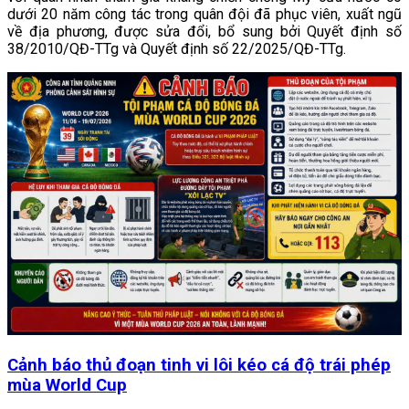
dưới 20 năm công tác trong quân đội đã phục viên, xuất ngũ
về địa phương, được sửa đổi, bổ sung bởi Quyết định số
38/2010/QĐ-TTg và Quyết định số 22/2025/QĐ-TTg.
Cảnh báo thủ đoạn tinh vi lôi kéo cá độ trái phép
mùa World Cup