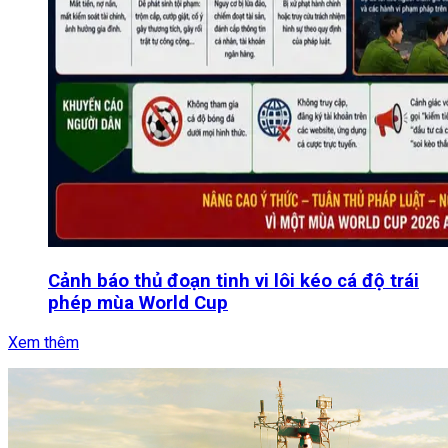
Cảnh báo thủ đoạn tinh vi lôi kéo cá độ trái
phép mùa World Cup
Xem thêm