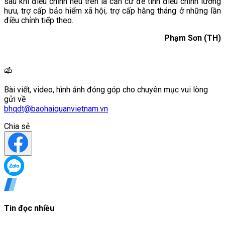
sau khi điều chỉnh nêu trên là căn cứ để tính điều chỉnh lương
hưu, trợ cấp bảo hiểm xã hội, trợ cấp hằng tháng ở những lần
điều chỉnh tiếp theo.
Phạm Sơn (TH)
Bài viết, video, hình ảnh đóng góp cho chuyên mục vui lòng
gửi về
bhqdt@baohaiquanvietnam.vn
Chia sẻ
Tin đọc nhiều