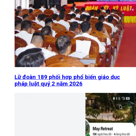
Lữ đoàn 189 phối hợp phổ biến giáo dục
pháp luật quý 2 năm 2026