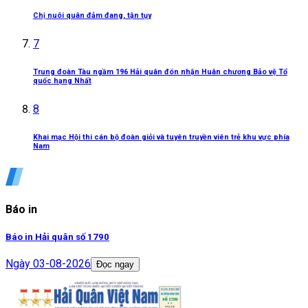
Chị nuôi quân đảm đang, tận tụy
7
Trung đoàn Tàu ngầm 196 Hải quân đón nhận Huân chương Bảo vệ Tổ
quốc hạng Nhất
8
Khai mạc Hội thi cán bộ đoàn giỏi và tuyên truyền viên trẻ khu vực phía
Nam
Báo in
Báo in Hải quân số 1790
Ngày
03-08-2026
Đọc ngay