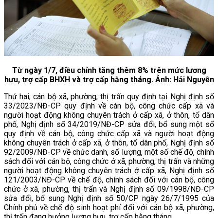
Từ ngày 1/7, điều chỉnh tăng thêm 8% trên mức lương
hưu, trợ cấp BHXH và trợ cấp hằng tháng. Ảnh: Hải Nguyễn
Thứ hai, cán bộ xã, phường, thị trấn quy định tại Nghị định số
33/2023/NĐ-CP quy định về cán bộ, công chức cấp xã và
người hoạt động không chuyên trách ở cấp xã, ở thôn, tổ dân
phố, Nghị định số 34/2019/NĐ-CP sửa đổi, bổ sung một số
quy định về cán bộ, công chức cấp xã và người hoạt động
không chuyên trách ở cấp xã, ở thôn, tổ dân phố, Nghị định số
92/2009/NĐ-CP về chức danh, số lượng, một số chế độ, chính
sách đối với cán bộ, công chức ở xã, phường, thị trấn và những
người hoạt động không chuyên trách ở cấp xã, Nghị định số
121/2003/NĐ-CP về chế độ, chính sách đối với cán bộ, công
chức ở xã, phường, thị trấn và Nghị định số 09/1998/NĐ-CP
sửa đổi, bổ sung Nghị định số 50/CP ngày 26/7/1995 của
Chính phủ về chế độ sinh hoạt phí đối với cán bộ xã, phường,
thị trấn đang hưởng lương hưu, trợ cấp hằng tháng.