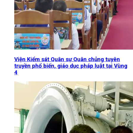
Viện Kiểm sát Quân sự Quân chủng tuyên
truyền phổ biến, giáo dục pháp luật tại Vùng
4