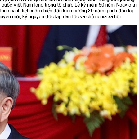
ổ quốc Việt Nam long trọng tổ chức Lễ kỷ niệm 50 năm Ngày giải
thúc oanh liệt cuộc chiến đấu kiên cường 30 năm giành độc lập,
uyên mới, kỷ nguyên độc lập dân tộc và chủ nghĩa xã hội.