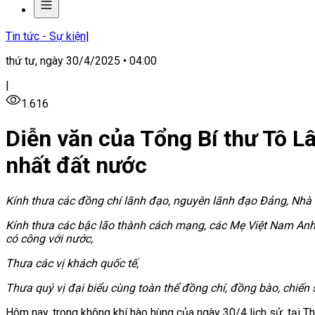
Tin tức - Sự kiện
|
thứ tư, ngày 30/4/2025 • 04:00
|
1.616
Diễn văn của Tổng Bí thư Tô L
nhất đất nước
Kính thưa các đồng chí lãnh đạo, nguyên lãnh đạo Đảng, Nhà 
Kính thưa các bậc lão thành cách mạng, các Mẹ Việt Nam Anh 
có công với nước,
Thưa các vị khách quốc tế,
Thưa quý vị đại biểu cùng toàn thể đồng chí, đồng bào, chiến
Hôm nay, trong không khí hào hùng của ngày 30/4 lịch sử, tại T