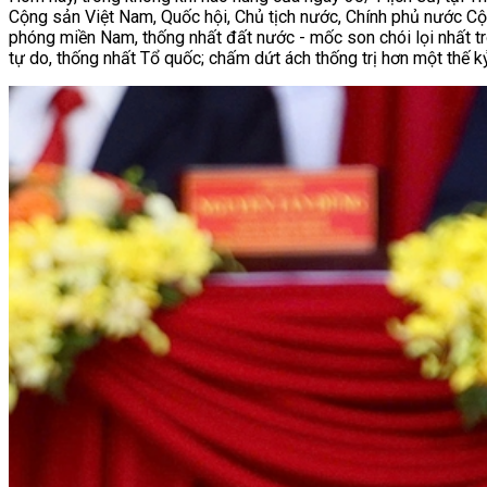
Cộng sản Việt Nam, Quốc hội, Chủ tịch nước, Chính phủ nước Cộ
phóng miền Nam, thống nhất đất nước - mốc son chói lọi nhất tr
tự do, thống nhất Tổ quốc; chấm dứt ách thống trị hơn một thế 