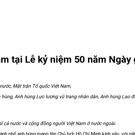
âm tại Lễ kỷ niệm 50 năm Ngày
nước, Mặt trận Tổ quốc Việt Nam,
hùng, Anh hùng Lực lượng vũ trang nhân dân, Anh hùng Lao động,
 sĩ cả nước và cộng đồng người Việt Nam ở nước ngoài.
hành phố anh hùng mang tên Chủ tịch Hồ Chí Minh kính yêu, với n