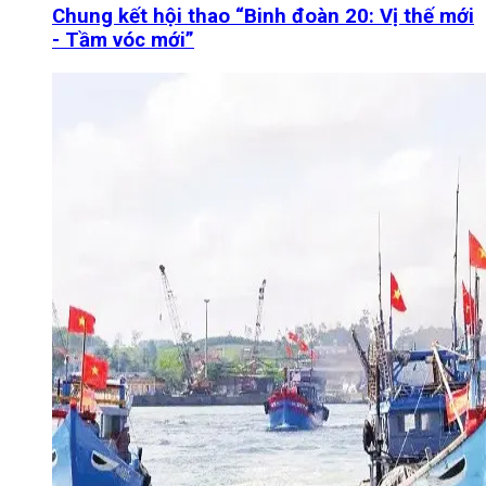
Chung kết hội thao “Binh đoàn 20: Vị thế mới
- Tầm vóc mới”