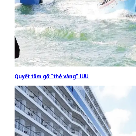
Quyết tâm gỡ “thẻ vàng” IUU