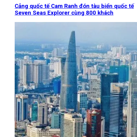
Cảng quốc tế Cam Ranh đón tàu biển quốc tế
Seven Seas Explorer cùng 800 khách