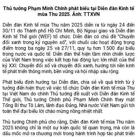
Thủ tướng Phạm Minh Chính phát biểu tại Diễn đàn Kinh tế
mùa Thu 2025. Ảnh: TTXVN
Diễn đàn Kinh tế mùa Thu năm 2025 diễn ra từ ngày 24 đến
30/11 do Thành phố Hồ Chí Minh, Bộ Ngoại giao và Diễn đàn
Kinh tế Thế giới (WEF) tổ chức. Diễn đàn có chủ đề "Chuyển
đổi xanh trong kỷ nguyên số", với chuỗi các hoạt động trọng
điểm trong ba ngày 25 và 27/11, quy tụ hơn 1.500 đại biểu
trong nước và quốc tế. Diễn đàn thể hiện tầm nhìn chiến lược
của Việt Nam trong việc kết hợp hai động lực lớn nhất của thế
kỷ XXI: Chuyển đổi số và chuyển đổi xanh, hướng tới nền kinh
tế phát triển thông minh, bền vững và hội nhập sâu rộng.
Phát biểu định hướng tại Diễn đàn, chia sẻ về quá trình từ ý
tưởng đến hiện thực về việc tổ chức Diễn đàn Kinh tế mùa Thu
tại Việt Nam do chính Thủ tướng đề xuất với Diễn đàn Kinh tế
Thế giới, Thủ tướng Chính phủ Phạm Minh Chính thay mặt
Tổng Bí thư Tô Lâm, lãnh đạo Đảng, Nhà nước Việt Nam gửi tới
toàn thể đại biểu lời chào mừng nồng nhiệt nhất.
Thủ tướng Chính phủ cho rằng, Diễn đàn Kinh tế mùa Thu năm
2025 không chỉ là một sự kiện quốc tế quan trọng, mà còn là
dấu mốc mở ra chương mới trong hành trình hợp tác phát triển