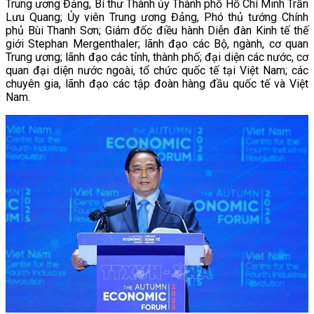
Trung ương Đảng, Bí thư Thành ủy Thành phố Hồ Chí Minh Trần
Lưu Quang; Ủy viên Trung ương Đảng, Phó thủ tướng Chính
phủ Bùi Thanh Sơn; Giám đốc điều hành Diễn đàn Kinh tế thế
giới Stephan Mergenthaler; lãnh đạo các Bộ, ngành, cơ quan
Trung ương; lãnh đạo các tỉnh, thành phố; đại diện các nước, cơ
quan đại diện nước ngoài, tổ chức quốc tế tại Việt Nam; các
chuyên gia, lãnh đạo các tập đoàn hàng đầu quốc tế và Việt
Nam.