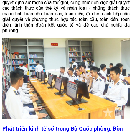
quyết định sứ mệnh của thế giới, cũng như đơn độc giải quyết
các thách thức của thế kỷ và nhân loại - những thách thức
mang tính toàn cầu, toàn dân, toàn diện, đòi hỏi cách tiếp cận
giải quyết và phương thức hợp tác toàn cầu, toàn dân, toàn
diện; tinh thần đoàn kết quốc tế và đề cao chủ nghĩa đa
phương.
Phát triển kinh tế số trong Bộ Quốc phòng: Đòn