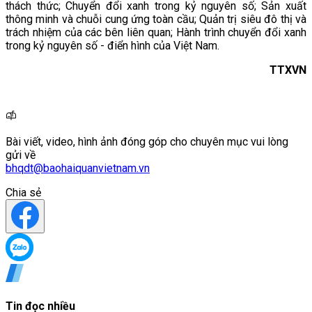
thách thức; Chuyển đổi xanh trong kỷ nguyên số; Sản xuất
thông minh và chuỗi cung ứng toàn cầu; Quản trị siêu đô thị và
trách nhiệm của các bên liên quan; Hành trình chuyển đổi xanh
trong kỷ nguyên số - điển hình của Việt Nam.
TTXVN
Bài viết, video, hình ảnh đóng góp cho chuyên mục vui lòng
gửi về
bhqdt@baohaiquanvietnam.vn
Chia sẻ
Tin đọc nhiều