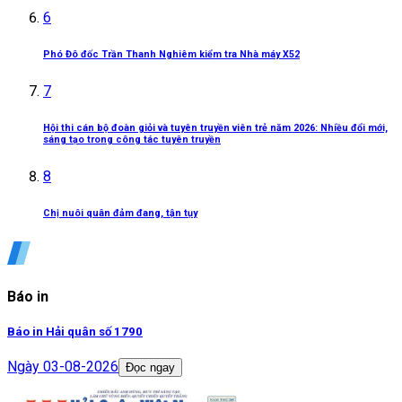
6
Phó Đô đốc Trần Thanh Nghiêm kiểm tra Nhà máy X52
7
Hội thi cán bộ đoàn giỏi và tuyên truyền viên trẻ năm 2026: Nhiều đổi mới,
sáng tạo trong công tác tuyên truyền
8
Chị nuôi quân đảm đang, tận tụy
Báo in
Báo in Hải quân số 1790
Ngày
03-08-2026
Đọc ngay