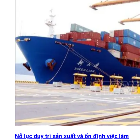
Nỗ lực duy trì sản xuất và ổn định việc làm