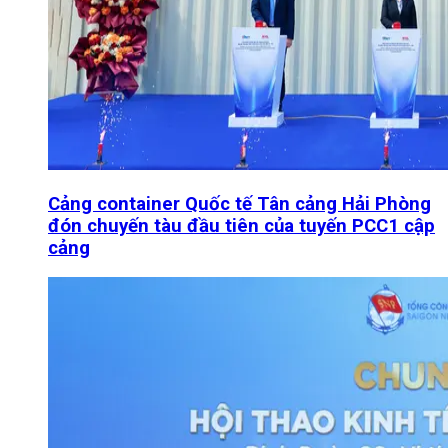
Cảng container Quốc tế Tân cảng Hải Phòng
đón chuyến tàu đầu tiên của tuyến PCC1 cập
cảng