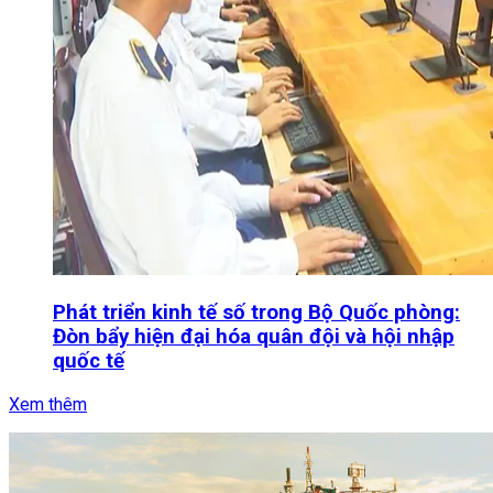
Phát triển kinh tế số trong Bộ Quốc phòng:
Đòn bẩy hiện đại hóa quân đội và hội nhập
quốc tế
Xem thêm