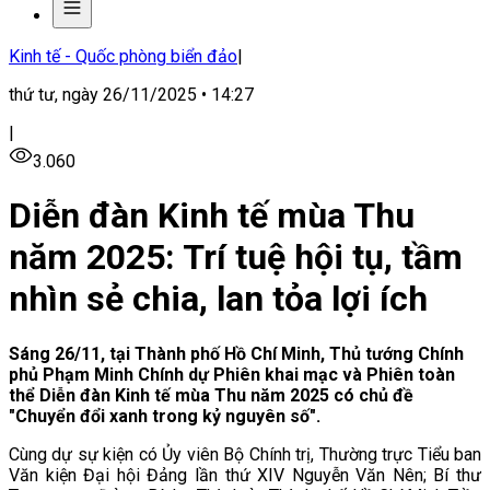
Kinh tế - Quốc phòng biển đảo
|
thứ tư, ngày 26/11/2025 • 14:27
|
3.060
Diễn đàn Kinh tế mùa Thu
năm 2025: Trí tuệ hội tụ, tầm
nhìn sẻ chia, lan tỏa lợi ích
Sáng 26/11, tại Thành phố Hồ Chí Minh, Thủ tướng Chính
phủ Phạm Minh Chính dự Phiên khai mạc và Phiên toàn
thể Diễn đàn Kinh tế mùa Thu năm 2025 có chủ đề
"Chuyển đổi xanh trong kỷ nguyên số".
Cùng dự sự kiện có Ủy viên Bộ Chính trị, Thường trực Tiểu ban
Văn kiện Đại hội Đảng lần thứ XIV Nguyễn Văn Nên; Bí thư