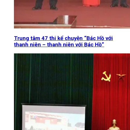
Trung tâm 47 thi kể chuyện “Bác Hồ với
thanh niên – thanh niên với Bác Hồ”