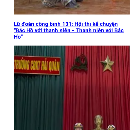
Lữ đoàn công binh 131: Hội thi kể chuyện
"Bác Hồ với thanh niên - Thanh niên với Bác
Hồ"