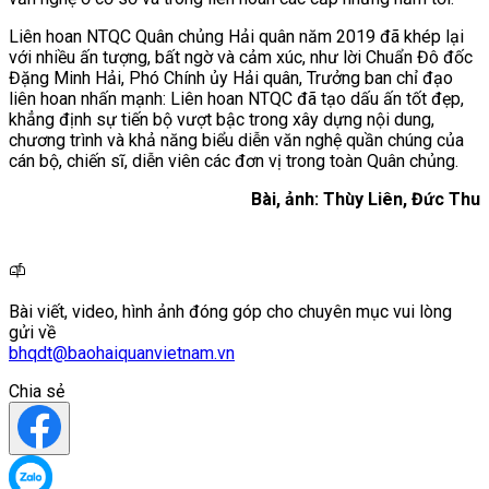
Liên hoan NTQC Quân chủng Hải quân năm 2019 đã khép lại
với nhiều ấn tượng, bất ngờ và cảm xúc, như lời Chuẩn Đô đốc
Đặng Minh Hải, Phó Chính ủy Hải quân, Trưởng ban chỉ đạo
liên hoan nhấn mạnh: Liên hoan NTQC đã tạo dấu ấn tốt đẹp,
khẳng định sự tiến bộ vượt bậc trong xây dựng nội dung,
chương trình và khả năng biểu diễn văn nghệ quần chúng của
cán bộ, chiến sĩ, diễn viên các đơn vị trong toàn Quân chủng.
Bài, ảnh: Thùy Liên, Đức Thu
Bài viết, video, hình ảnh đóng góp cho chuyên mục vui lòng
gửi về
bhqdt@baohaiquanvietnam.vn
Chia sẻ