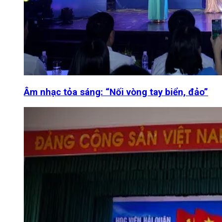
Âm nhạc tỏa sáng: “Nối vòng tay biển, đảo”