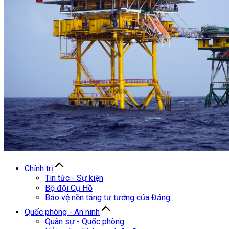
Chính trị
Tin tức - Sự kiện
Bộ đội Cụ Hồ
Bảo vệ nền tảng tư tưởng của Đảng
Quốc phòng - An ninh
Quân sự - Quốc phòng