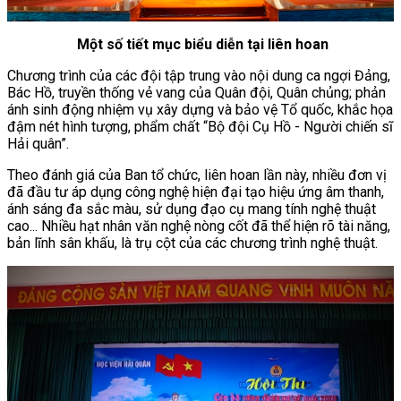
Một số tiết mục biểu diễn tại liên hoan
Chương trình của các đội tập trung vào nội dung ca ngợi Đảng,
Bác Hồ, truyền thống vẻ vang của Quân đội, Quân chủng; phản
ánh sinh động nhiệm vụ xây dựng và bảo vệ Tổ quốc, khắc họa
đậm nét hình tượng, phẩm chất “Bộ đội Cụ Hồ - Người chiến sĩ
Hải quân”.
Theo đánh giá của Ban tổ chức, liên hoan lần này, nhiều đơn vị
đã đầu tư áp dụng công nghệ hiện đại tạo hiệu ứng âm thanh,
ánh sáng đa sắc màu, sử dụng đạo cụ mang tính nghệ thuật
cao... Nhiều hạt nhân văn nghệ nòng cốt đã thể hiện rõ tài năng,
bản lĩnh sân khấu, là trụ cột của các chương trình nghệ thuật.