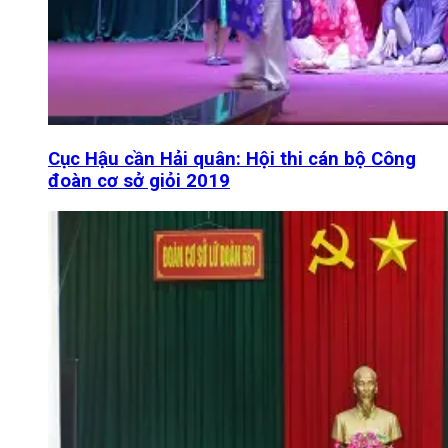
Cục Hậu cần Hải quân: Hội thi cán bộ Công
đoàn cơ sở giỏi 2019