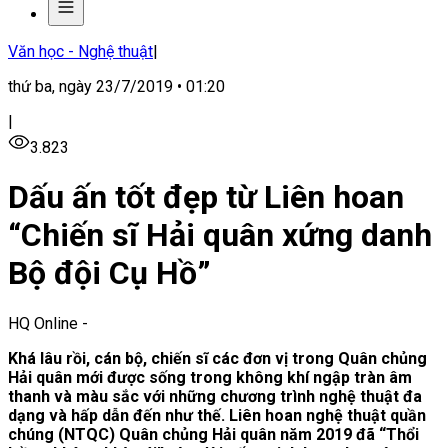
Văn học - Nghệ thuật
|
thứ ba, ngày 23/7/2019 • 01:20
|
3.823
Dấu ấn tốt đẹp từ Liên hoan
“Chiến sĩ Hải quân xứng danh
Bộ đội Cụ Hồ”
HQ Online
-
Khá lâu rồi, cán bộ, chiến sĩ các đơn vị trong Quân chủng
Hải quân mới được sống trong không khí ngập tràn âm
thanh và màu sắc với những chương trình nghệ thuật đa
dạng và hấp dẫn đến như thế. Liên hoan nghệ thuật quần
chúng (NTQC) Quân chủng Hải quân năm 2019 đã “Thổi