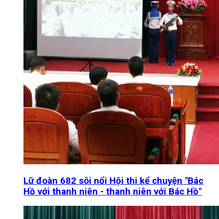
Lữ đoàn 682 sôi nổi Hội thi kể chuyện "Bác
Hồ với thanh niên - thanh niên với Bác Hồ"