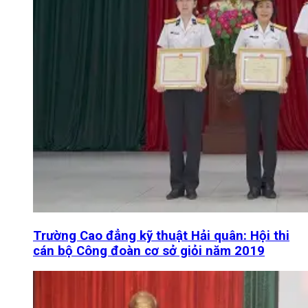
Trường Cao đẳng kỹ thuật Hải quân: Hội thi
cán bộ Công đoàn cơ sở giỏi năm 2019