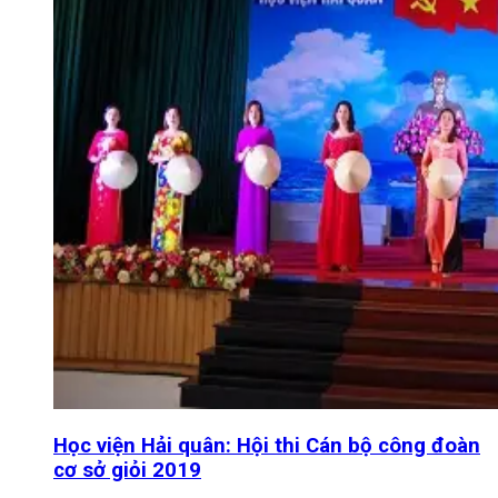
Học viện Hải quân: Hội thi Cán bộ công đoàn
cơ sở giỏi 2019