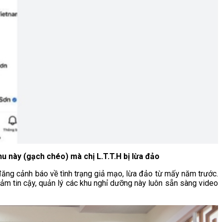
 này (gạch chéo) mà chị L.T.T.H bị lừa đảo
 đăng cảnh báo về tình trạng giả mạo, lừa đảo từ mấy năm trước.
m tin cậy, quản lý các khu nghỉ dưỡng này luôn sẵn sàng video