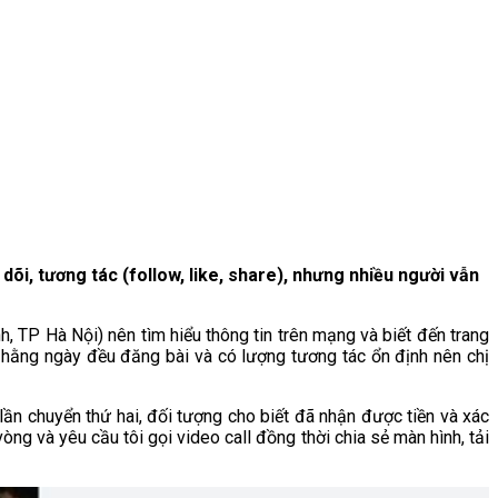
õi, tương tác (follow, like, share), nhưng nhiều người vẫn
, TP Hà Nội) nên tìm hiểu thông tin trên mạng và biết đến trang
 hằng ngày đều đăng bài và có lượng tương tác ổn định nên chị
lần chuyển thứ hai, đối tượng cho biết đã nhận được tiền và xác
òng và yêu cầu tôi gọi video call đồng thời chia sẻ màn hình, tải