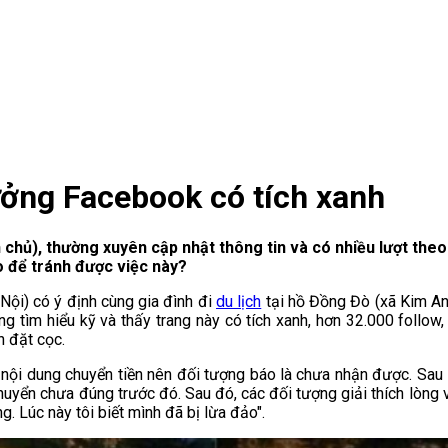
tưởng Facebook có tích xanh
hủ), thường xuyên cập nhật thông tin và có nhiều lượt theo d
ào để tránh được việc này?
Nội) có ý định cùng gia đình đi
du lịch
tại hồ Đồng Đò (xã Kim Anh
 tìm hiểu kỹ và thấy trang này có tích xanh, hơn 32.000 follow,
n đặt cọc.
 nội dung chuyển tiền nên đối tượng báo là chưa nhận được. Sau 
huyển chưa đúng trước đó. Sau đó, các đối tượng giải thích lòng v
. Lúc này tôi biết mình đã bị lừa đảo".