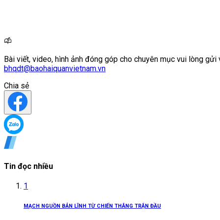
Bài viết, video, hình ảnh đóng góp cho chuyên mục vui lòng gửi 
bhqdt@baohaiquanvietnam.vn
Chia sẻ
Tin đọc nhiều
1
MẠCH NGUỒN BẢN LĨNH TỪ CHIẾN THẮNG TRẬN ĐẦU