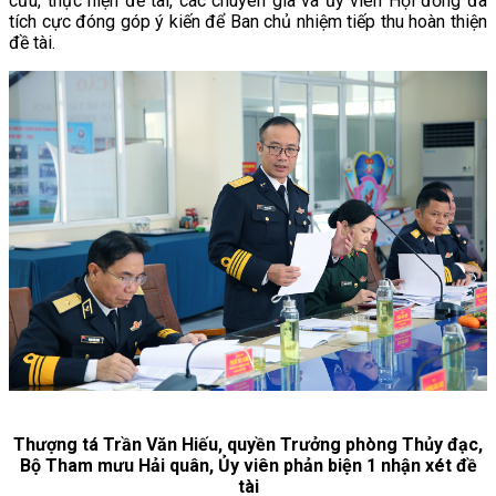
cứu, thực hiện đề tài, các chuyên gia và ủy viên Hội đồng đã
tích cực đóng góp ý kiến để Ban chủ nhiệm tiếp thu hoàn thiện
đề tài.
Thượng tá Trần Văn Hiếu, quyền Trưởng phòng Thủy đạc,
Bộ Tham mưu Hải quân, Ủy viên phản biện 1 nhận xét đề
tài