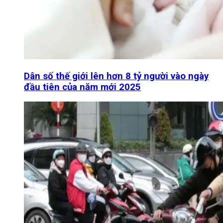
Dân số thế giới lên hơn 8 tỷ người vào ngày
đầu tiên của năm mới 2025