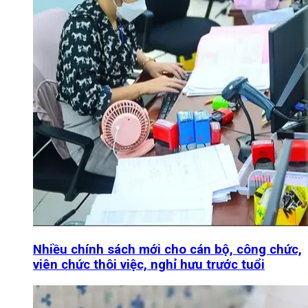
Nhiều chính sách mới cho cán bộ, công chức,
viên chức thôi việc, nghỉ hưu trước tuổi