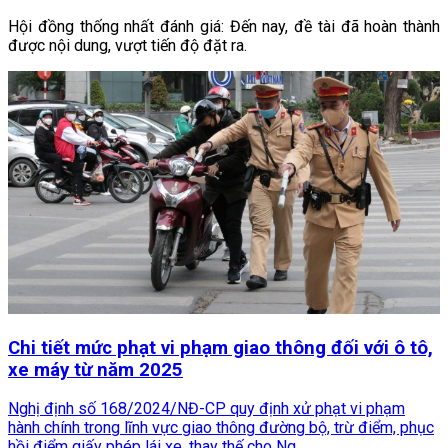
Hội đồng thống nhất đánh giá: Đến nay, đề tài đã hoàn thành
được nội dung, vượt tiến độ đặt ra.
Chi tiết mức phạt vi phạm giao thông đối với ô tô,
xe máy từ năm 2025
Nghị định số 168/2024/NĐ-CP quy định xử phạt vi phạm
hành chính trong lĩnh vực giao thông đường bộ, trừ điểm, phục
hồi điểm giấy phép lái xe, thay thế cho Ng...