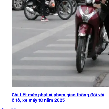
Chi tiết mức phạt vi phạm giao thông đối với
ô tô, xe máy từ năm 2025