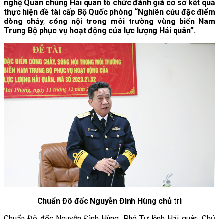
nghệ Quân chủng Hải quân tổ chức đánh giá cơ sở kết quả
thực hiện đề tài cấp Bộ Quốc phòng “Nghiên cứu đặc điểm
dòng chảy, sóng nội trong môi trường vùng biển Nam
Trung Bộ phục vụ hoạt động của lực lượng Hải quân”.
Chuẩn Đô đốc Nguyễn Đình Hùng chủ trì
Chuẩn Đô đốc Nguyễn Đình Hùng, Phó Tư lệnh Hải quân, Chủ