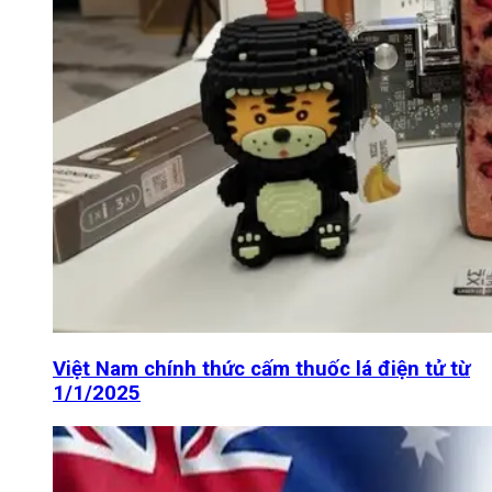
Việt Nam chính thức cấm thuốc lá điện tử từ
1/1/2025