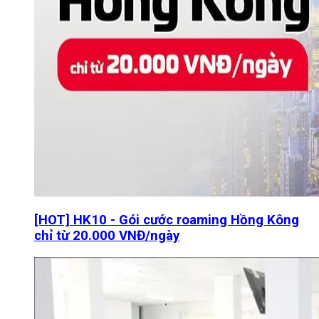
[HOT] HK10 - Gói cước roaming Hồng Kông
chỉ từ 20.000 VNĐ/ngày