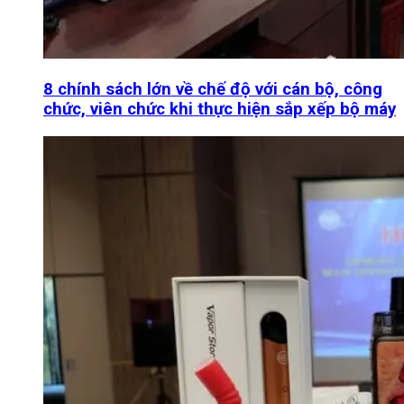
8 chính sách lớn về chế độ với cán bộ, công
chức, viên chức khi thực hiện sắp xếp bộ máy