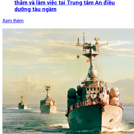
thăm và làm việc tại Trung tâm An điều
dưỡng tàu ngầm
Xem thêm