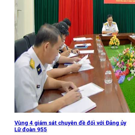
Vùng 4 giám sát chuyên đề đối với Đảng ủy
Lữ đoàn 955