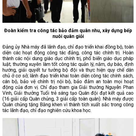
Đoàn kiểm tra công tác bảo đảm quân nhu, xây dựng bếp
nuôi quân giỏi
Đảng ủy Nhà máy đã lãnh đạo, chỉ đạo triển khai đồng bộ, toàn
diện các hoạt động công tác đảng, công tác chính trị. Hoàn
thành các nội dung giáo dục chính trị, phổ biến giáo dục pháp
luật; thường xuyên làm tốt công tác quản lý, nắm, dự báo, định
hướng, giải quyết tư tưởng bộ đội và thực hiện quy chế dân
chủ ở cơ sở; lãnh đạo triển khai toàn diện công tác chính sách,
cán bộ, bảo vệ chính trị nội bộ, bảo đảm an toàn mọi hoạt
động của đơn vị. Chỉ đạo tham gia Giải thưởng Nguyễn Phan
Vinh, Giải thưởng Tuổi trẻ sáng tạo Quân đội đạt kết quả cao
(16 giải cấp Quân chủng, 3 giải cấp toàn quân). Nhà máy được
Quân chủng tặng Bằng khen vì thành tích xuất sắc trong công
tác lãnh đạo, chỉ đạo nghiên cứu khoa học.