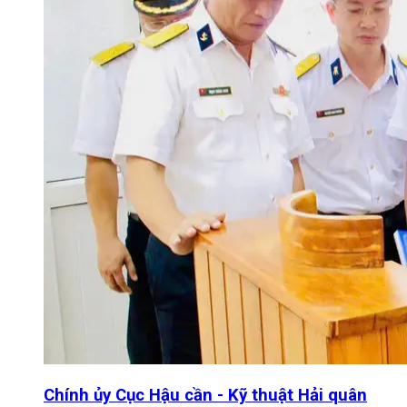
Chính ủy Cục Hậu cần - Kỹ thuật Hải quân