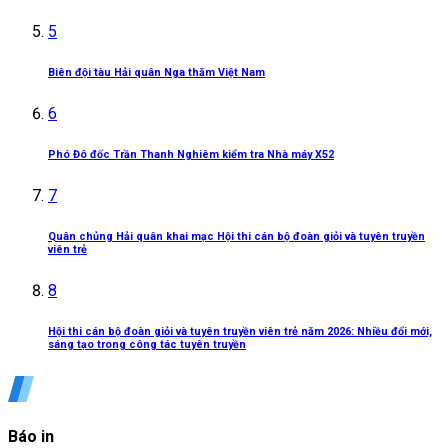
5
Biên đội tàu Hải quân Nga thăm Việt Nam
6
Phó Đô đốc Trần Thanh Nghiêm kiểm tra Nhà máy X52
7
Quân chủng Hải quân khai mạc Hội thi cán bộ đoàn giỏi và tuyên truyền
viên trẻ
8
Hội thi cán bộ đoàn giỏi và tuyên truyền viên trẻ năm 2026: Nhiều đổi mới,
sáng tạo trong công tác tuyên truyền
Báo in