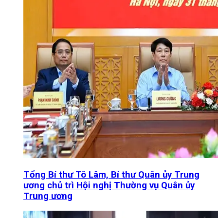
Tổng Bí thư Tô Lâm, Bí thư Quân ủy Trung
ương chủ trì Hội nghị Thường vụ Quân ủy
Trung ương