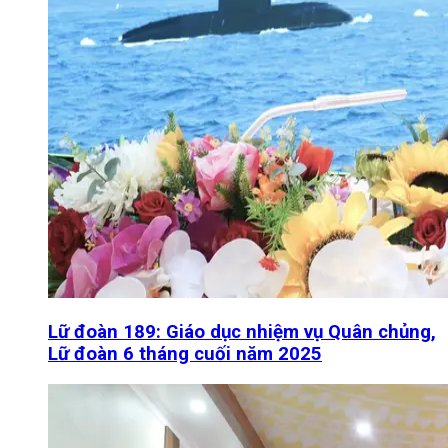
Lữ đoàn 189: Giáo dục nhiệm vụ Quân chủng,
Lữ đoàn 6 tháng cuối năm 2025