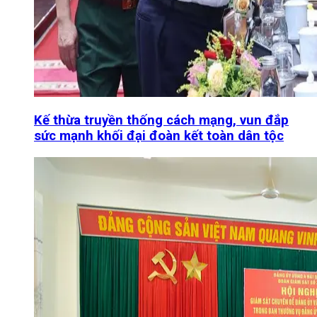
Kế thừa truyền thống cách mạng, vun đắp
sức mạnh khối đại đoàn kết toàn dân tộc