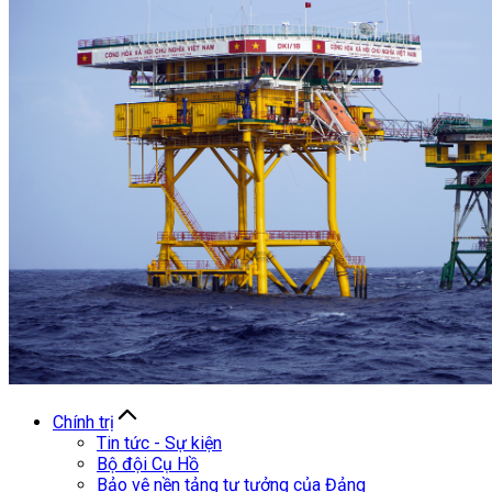
Chính trị
Tin tức - Sự kiện
Bộ đội Cụ Hồ
Bảo vệ nền tảng tư tưởng của Đảng