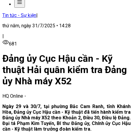
Tin tức - Sự kiện
|
thứ năm, ngày 31/7/2025 • 14:28
|
681
Đảng ủy Cục Hậu cần - Kỹ
thuật Hải quân kiểm tra Đảng
ủy Nhà máy X52
HQ Online
-
Ngày 29 và 30/7, tại phường Bắc Cam Ranh, tỉnh Khánh
Hòa, Đảng ủy Cục Hậu cần - Kỹ thuật đã tiến hành kiểm tra
Đảng ủy Nhà máy X52 theo Khoản 2, Điều 30, Điều lệ Đảng.
Đại tá Phạm Kim Tuyến, Bí thư Đảng ủy, Chính ủy Cục Hậu
cần - Kỹ thuật làm trưởng đoàn kiểm tra.