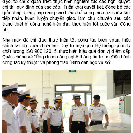
đạo, tổ chức quán triệt, thực hiện nghiêm túc các nghị quyết,
chỉ thị, quy định của các cấp. Triển khai quyết liệt, đồng bộ các
giải pháp, biện pháp nâng cao hiệu quả công tác sửa chữa tàu,
tiếp nhận, huấn luyện chuyển giao, làm chủ chuyên sâu các
trang thiết bị công nghệ hiện đại, thực hiện tốt cuộc vận động
50.
Nhà máy đã chỉ đạo thực hiện tốt công tác biên soạn, hiệu
chỉnh tài liệu sửa chữa tàu. Duy trì hiệu quả Hệ thống quản lý
chất lượng ISO 9001:2015; thực hiện hiệu quả đơn vị điểm cấp
Quân chủng về “Ứng dụng công nghệ thông tin trong điều hành
công tác kỹ thuật” và phong trào “Bình dân học vụ số”.