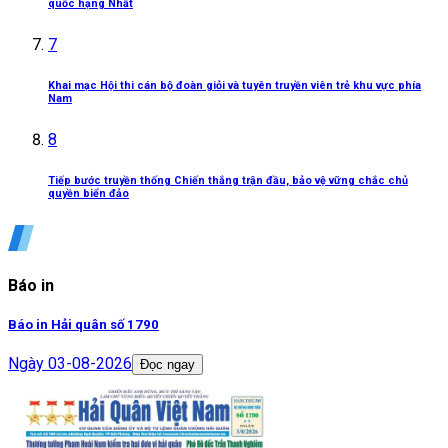
quốc hạng Nhất
7
Khai mạc Hội thi cán bộ đoàn giỏi và tuyên truyền viên trẻ khu vực phía
Nam
8
Tiếp bước truyền thống Chiến thắng trận đầu, bảo vệ vững chắc chủ
quyền biển đảo
Báo in
Báo in Hải quân số 1790
Ngày
03-08-2026
Đọc ngay