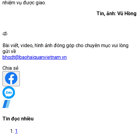
nhiệm vụ được giao.
Tin, ảnh: Vũ Hồng
Bài viết, video, hình ảnh đóng góp cho chuyên mục vui lòng
gửi về
bhqdt@baohaiquanvietnam.vn
Chia sẻ
Tin đọc nhiều
1