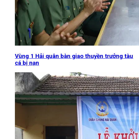
Vùng 1 Hải quân bàn giao thuyền trưởng tàu
cá bị nạn