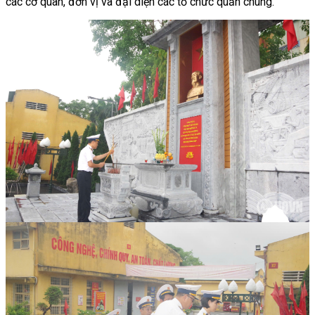
các cơ quan, đơn vị và đại diện các tổ chức quần chúng.