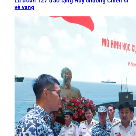
Lữ đoàn 127 trao tặng Huy chương Chiến sĩ
vẻ vang