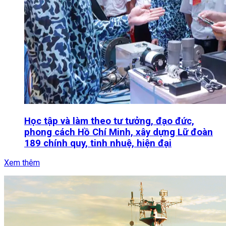
Học tập và làm theo tư tưởng, đạo đức,
phong cách Hồ Chí Minh, xây dựng Lữ đoàn
189 chính quy, tinh nhuệ, hiện đại
Xem thêm