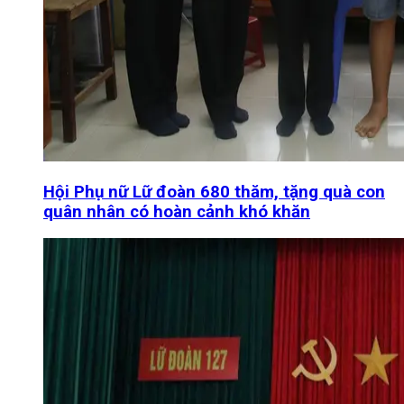
Hội Phụ nữ Lữ đoàn 680 thăm, tặng quà con
quân nhân có hoàn cảnh khó khăn