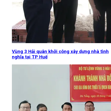
Vùng 3 Hải quân khởi công xây dựng nhà tình
nghĩa tại TP Huế