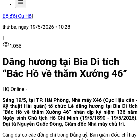
Bộ đội Cụ Hồ
|
thứ ba, ngày 19/5/2026 • 10:28
|
1.056
Dâng hương tại Bia Di tích
“Bác Hồ về thăm Xưởng 46”
HQ Online
-
Sáng 19/5, tại TP. Hải Phòng, Nhà máy X46 (Cục Hậu cần -
Kỹ thuật Hải quân) tổ chức Lễ dâng hương tại Bia Di tích
“Bác Hồ về thăm Xưởng 46” nhân dịp kỷ niệm 136 năm
Ngày sinh Chủ tịch Hồ Chí Minh (19/5/1890 - 19/5/2026).
Đại tá Nguyễn Quốc Đông, Giám đốc Nhà máy chủ trì.
Cùng dự có các đồng chí trong Đảng uỷ, Ban giám đốc, chỉ huy