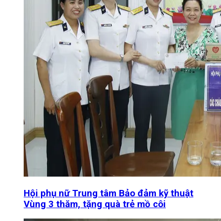
Hội phụ nữ Trung tâm Bảo đảm kỹ thuật
Vùng 3 thăm, tặng quà trẻ mồ côi