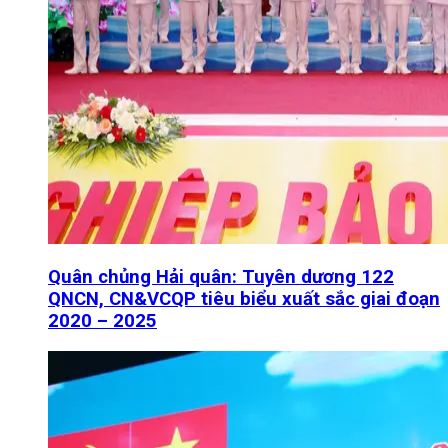
Quân chủng Hải quân: Tuyên dương 122
QNCN, CN&VCQP tiêu biểu xuất sắc giai đoạn
2020 – 2025