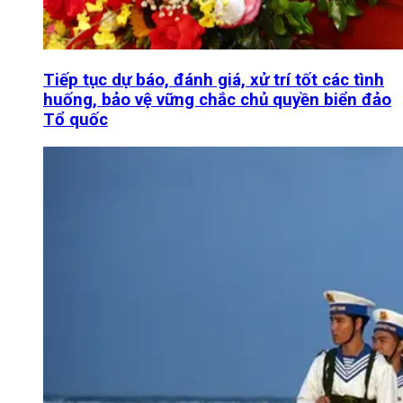
Tiếp tục dự báo, đánh giá, xử trí tốt các tình
huống, bảo vệ vững chắc chủ quyền biển đảo
Tổ quốc