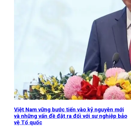
Việt Nam vững bước tiến vào kỷ nguyên mới
và những vấn đề đặt ra đối với sự nghiệp bảo
vệ Tổ quốc