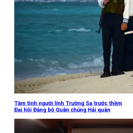
Tâm tình người lính Trường Sa trước thềm
Đại hội Đảng bộ Quân chủng Hải quân