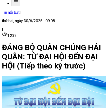
Tin nổi bật
|
thứ hai, ngày 30/6/2025 • 09:08
|
1.233
ĐẢNG BỘ QUÂN CHỦNG HẢI
QUÂN: TỪ ĐẠI HỘI ĐẾN ĐẠI
HỘI (Tiếp theo kỳ trước)