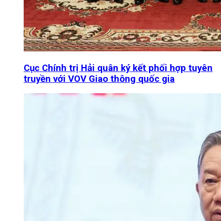
Cục Chính trị Hải quân ký kết phối hợp tuyên
truyền với VOV Giao thông quốc gia