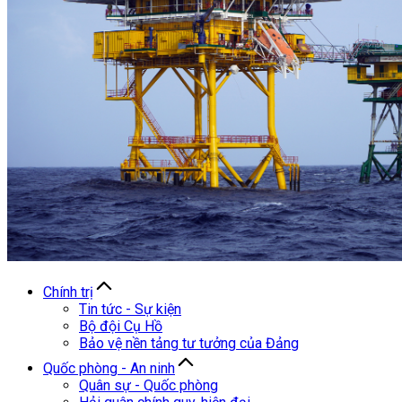
Chính trị
Tin tức - Sự kiện
Bộ đội Cụ Hồ
Bảo vệ nền tảng tư tưởng của Đảng
Quốc phòng - An ninh
Quân sự - Quốc phòng