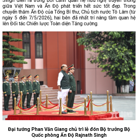
Singh diễn ra trong bối cảnh quan hệ hữu nghị truyền thống
giữa Việt Nam và Ấn Độ phát triển hết sức tốt đẹp. Trong
chuyến thăm Ấn Độ của Tổng Bí thư, Chủ tịch nước Tô Lâm (từ
ngày 5 đến 7/5/2026), hai bên đã nhất trí nâng tầm quan hệ
lên Đối tác Chiến lược Toàn diện Tăng cường.
Đại tướng Phan Văn Giang chủ trì lễ đón Bộ trưởng Bộ
Quốc phòng Ấn Độ Rajnath Singh