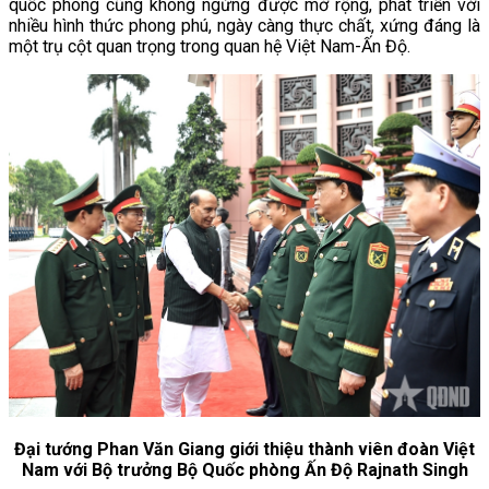
quốc phòng cũng không ngừng được mở rộng, phát triển với
nhiều hình thức phong phú, ngày càng thực chất, xứng đáng là
một trụ cột quan trọng trong quan hệ Việt Nam-Ấn Độ.
Đại tướng Phan Văn Giang giới thiệu thành viên đoàn Việt
Nam với Bộ trưởng Bộ Quốc phòng Ấn Độ Rajnath Singh