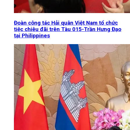
Đoàn công tác Hải quân Việt Nam tổ chức
tiệc chiêu đãi trên Tàu 015-Trần Hưng Đạo
tại Philippines