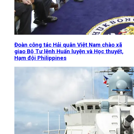
Đoàn công tác Hải quân Việt Nam chào xã
giao Bộ Tư lệnh Huấn luyện và Học thuyết,
Hạm đội Philippines