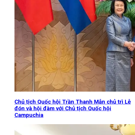
Chủ tịch Quốc hội Trần Thanh Mẫn chủ trì Lễ
đón và hội đàm với Chủ tịch Quốc hội
Campuchia