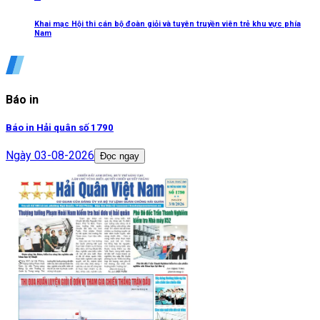
Khai mạc Hội thi cán bộ đoàn giỏi và tuyên truyền viên trẻ khu vực phía
Nam
Báo in
Báo in Hải quân số 1790
Ngày
03-08-2026
Đọc ngay