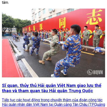
tâm.
Sĩ quan, thủy thủ Hải quân Việt Nam giao lưu thể
thao và tham quan tàu Hải quân Trung Quốc
Tiếp tục các hoạt động trong chuyến thăm của đoàn công tác
Hải quân nhân dân Việt Nam tại Quân cảng Tân Châu (TP.Quảng