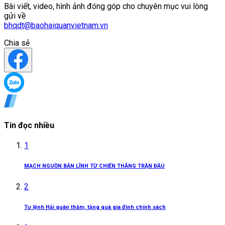
Bài viết, video, hình ảnh đóng góp cho chuyên mục vui lòng
gửi về
bhqdt@baohaiquanvietnam.vn
Chia sẻ
Tin đọc nhiều
1
MẠCH NGUỒN BẢN LĨNH TỪ CHIẾN THẮNG TRẬN ĐẦU
2
Tư lệnh Hải quân thăm, tặng quà gia đình chính sách