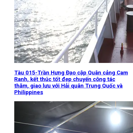
Tàu 015-Trần Hưng Đạo cập Quân cảng Cam
Ranh, kết thúc tốt đẹp chuyến công tác
thăm, giao lưu với Hải quân Trung Quốc và
Philippines