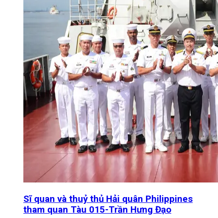
Sĩ quan và thuỷ thủ Hải quân Philippines
tham quan Tàu 015-Trần Hưng Đạo