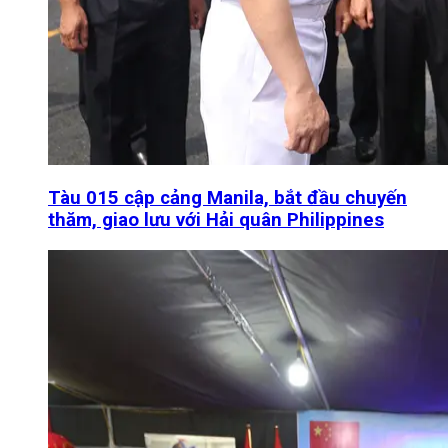
Tàu 015 cập cảng Manila, bắt đầu chuyến
thăm, giao lưu với Hải quân Philippines