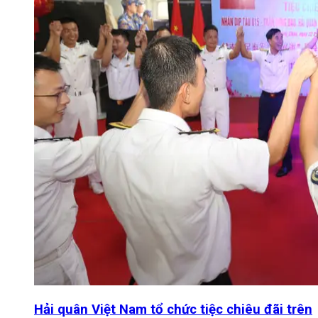
Hải quân Việt Nam tổ chức tiệc chiêu đãi trên