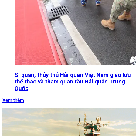
Sĩ quan, thủy thủ Hải quân Việt Nam giao lưu
thể thao và tham quan tàu Hải quân Trung
Quốc
Xem thêm