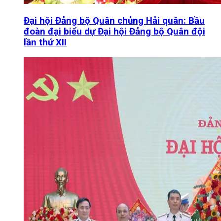
Đại hội Đảng bộ Quân chủng Hải quân: Bầu
đoàn đại biểu dự Đại hội Đảng bộ Quân đội
lần thứ XII