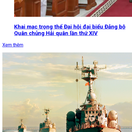
Khai mạc trọng thể Đại hội đại biểu Đảng bộ
Quân chủng Hải quân lần thứ XIV
Xem thêm