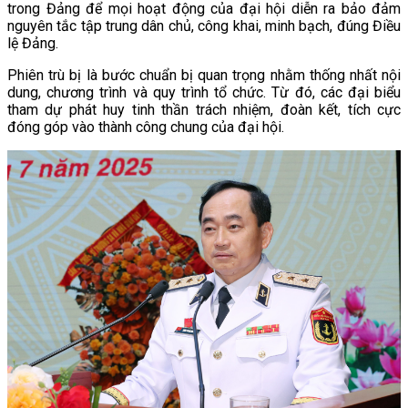
trong Đảng để mọi hoạt động của đại hội diễn ra bảo đảm
nguyên tắc tập trung dân chủ, công khai, minh bạch, đúng Điều
lệ Đảng.
Phiên trù bị là bước chuẩn bị quan trọng nhằm thống nhất nội
dung, chương trình và quy trình tổ chức. Từ đó, các đại biểu
tham dự phát huy tinh thần trách nhiệm, đoàn kết, tích cực
đóng góp vào thành công chung của đại hội.