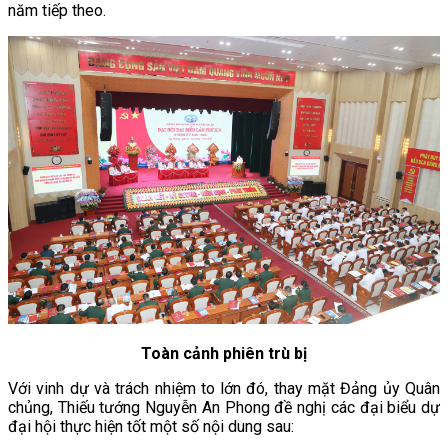
năm tiếp theo.
Toàn cảnh phiên trù bị
Với vinh dự và trách nhiệm to lớn đó, thay mặt Đảng ủy Quân
chủng, Thiếu tướng Nguyễn An Phong đề nghị các đại biểu dự
đại hội thực hiện tốt một số nội dung sau: