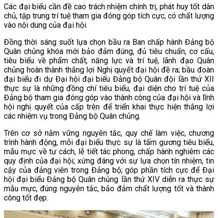
Các đại biểu cần đề cao trách nhiệm chính trị, phát huy tốt dân
chủ, tập trung trí tuệ tham gia đóng góp tích cực, có chất lượng
vào nội dung của đại hội.
Đồng thời sáng suốt lựa chọn bầu ra Ban chấp hành Đảng bộ
Quân chủng khóa mới bảo đảm đúng, đủ tiêu chuẩn, cơ cấu,
tiêu biểu về phẩm chất, năng lực và trí tuệ, lãnh đạo Quân
chủng hoàn thành thắng lợi Nghị quyết đại hội đề ra; bầu đoàn
đại biểu đi dự Đại hội đại biểu Đảng bộ Quân đội lần thứ XII
thực sự là những đồng chí tiêu biểu, đại diện cho trí tuệ của
Đảng bộ tham gia đóng góp vào thành công của đại hội và lĩnh
hội nghị quyết của cấp trên để triển khai thực hiện thắng lợi
các nhiệm vụ trong Đảng bộ Quân chủng.
Trên cơ sở nắm vững nguyên tắc, quy chế làm việc, chương
trình hành động, mỗi đại biểu thực sự là tấm gương tiêu biểu,
mẫu mực về tư cách, lễ tiết tác phong, chấp hành nghiêm các
quy định của đại hội; xứng đáng với sự lựa chọn tín nhiệm, tin
cậy của đảng viên trong Đảng bộ; góp phần tích cực để Đại
hội đại biểu Đảng bộ Quân chủng lần thứ XIV diễn ra thực sự
mẫu mực, đúng nguyên tắc, bảo đảm chất lượng tốt và thành
công tốt đẹp.