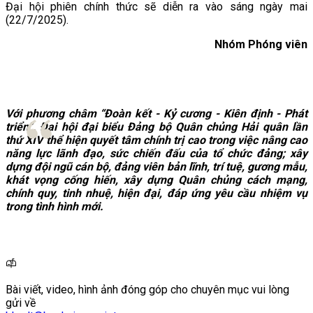
Đại hội phiên chính thức sẽ diễn ra vào sáng ngày mai
(22/7/2025).
Nhóm Phóng viên
Với phương châm “Đoàn kết - Kỷ cương - Kiên định - Phát
triển”, Đại hội đại biểu Đảng bộ Quân chủng Hải quân lần
thứ XIV thể hiện quyết tâm chính trị cao trong việc nâng cao
năng lực lãnh đạo, sức chiến đấu của tổ chức đảng; xây
dựng đội ngũ cán bộ, đảng viên bản lĩnh, trí tuệ, gương mẫu,
khát vọng cống hiến, xây dựng Quân chủng cách mạng,
chính quy, tinh nhuệ, hiện đại, đáp ứng yêu cầu nhiệm vụ
trong tình hình mới.
Bài viết, video, hình ảnh đóng góp cho chuyên mục vui lòng
gửi về