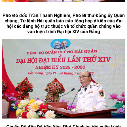
Phó Đô đốc Trần Thanh Nghiêm, Phó Bí thư Đảng ủy Quân
chủng, Tư lệnh Hải quân báo cáo tổng hợp ý kiến của đại
hội các đảng bộ trực thuộc và tổ chức quần chúng vào
văn kiện trình Đại hội XIV của Đảng
Chuẩn Đô đốc Đỗ Văn Yên, Phó Chính ủy Hải quân trình