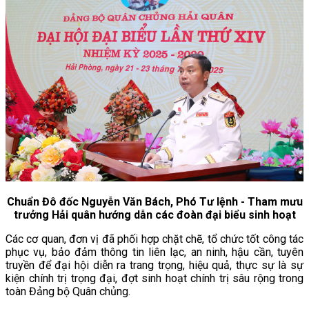
Chuẩn Đô đốc Nguyễn Văn Bách, Phó Tư lệnh - Tham mưu
trưởng Hải quân hướng dẫn các đoàn đại biểu sinh hoạt
Các cơ quan, đơn vị đã phối hợp chặt chẽ, tổ chức tốt công tác
phục vụ, bảo đảm thông tin liên lạc, an ninh, hậu cần, tuyên
truyền để đại hội diễn ra trang trọng, hiệu quả, thực sự là sự
kiện chính trị trọng đại, đợt sinh hoạt chính trị sâu rộng trong
toàn Đảng bộ Quân chủng.