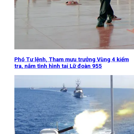
Phó Tư lệnh, Tham mưu trưởng Vùng 4 kiểm
tra, nắm tình hình tại Lữ đoàn 955