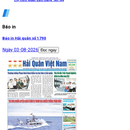
Chị nuôi quân đảm đang, tận tụy
Báo in
Báo in Hải quân số 1790
Ngày
03-08-2026
Đọc ngay