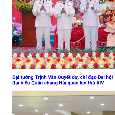
Đại tướng Trịnh Văn Quyết dự, chỉ đạo Đại hội
đại biểu Quân chủng Hải quân lần thứ XIV