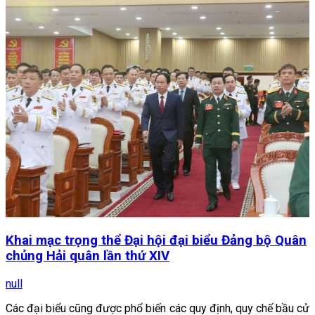
Khai mạc trọng thể Đại hội đại biểu Đảng bộ Quân
chủng Hải quân lần thứ XIV
null
Các đại biểu cũng được phổ biến các quy định, quy chế bầu cử