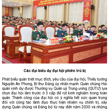
Các đại biểu dự đại hội phiên trù bị
Phát biểu quán triệt mục đích, yêu cầu của đại hội, Thiếu tướng
Nguyễn An Phong, Bí thư Đảng ủy nhấn mạnh: Quân chủng Hải
quân vinh dự được Thường vụ Quân uỷ Trung ương (QUTƯ) lựa
chọn đại hội làm trước ở 3 cấp để rút kinh nghiệm trong toàn
quân. Thành công của đại hội có ý nghĩa hết sức quan trọng
đối với công tác lãnh đạo thực hiện nhiệm vụ chính trị, xây
dựng Quân chủng và Đảng bộ từ nay đến năm 2030 và những