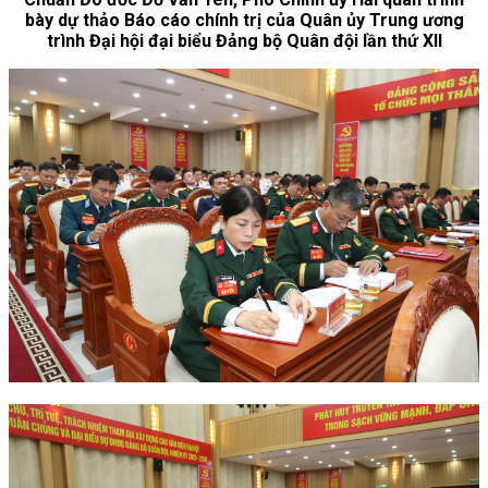
bày dự thảo Báo cáo chính trị của Quân ủy Trung ương
trình Đại hội đại biểu Đảng bộ Quân đội lần thứ XII