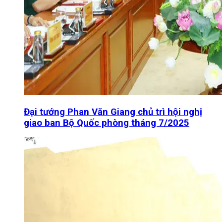
Đại tướng Phan Văn Giang chủ trì hội nghị
giao ban Bộ Quốc phòng tháng 7/2025