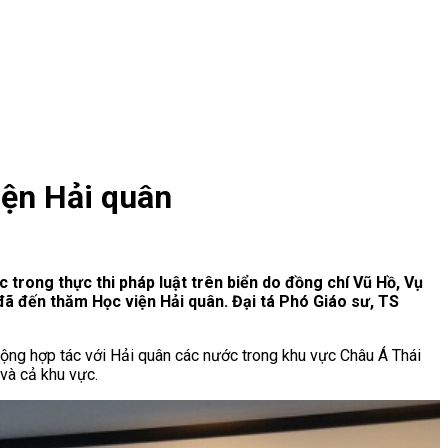
iện Hải quân
trong thực thi pháp luật trên biển do đồng chí Vũ Hồ, Vụ
đã đến thăm Học viện Hải quân. Đại tá Phó Giáo sư, TS
ộng hợp tác với Hải quân các nước trong khu vực Châu Á Thái
và cả khu vực.