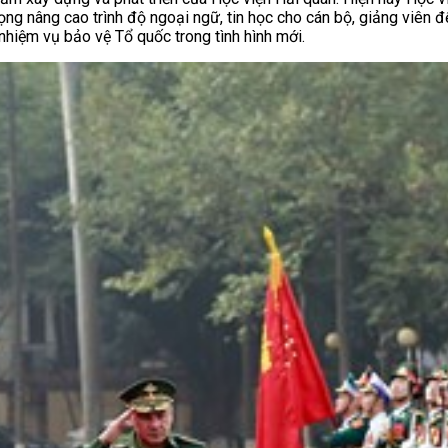
ng nâng cao trình độ ngoại ngữ, tin học cho cán bộ, giảng viên đ
 nhiệm vụ bảo vệ Tổ quốc trong tình hình mới.