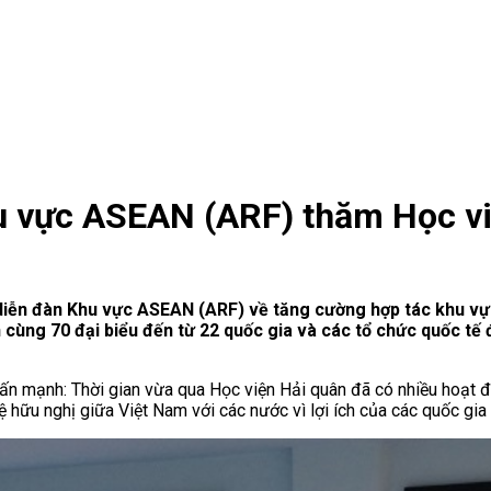
hu vực ASEAN (ARF) thăm Học v
diễn đàn Khu vực ASEAN (ARF) về tăng cường hợp tác khu vực 
ùng 70 đại biểu đến từ 22 quốc gia và các tổ chức quốc tế 
n mạnh: Thời gian vừa qua Học viện Hải quân đã có nhiều hoạt đ
ữu nghị giữa Việt Nam với các nước vì lợi ích của các quốc gia 