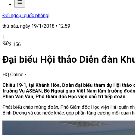
Đối ngoại quốc phòng
|
thứ sáu, ngày 19/1/2018 • 12:59
|
2.156
Đại biểu Hội thảo Diễn đàn K
HQ Online
-
Chiều 19-1, tại Khánh Hòa, Đoàn đại biểu tham dự Hội thảo 
trưởng Vụ ASEAN, Bộ Ngoại giao Việt Nam làm trưởng đoàn c
Phan Văn Vân, Phó Giám đốc Học viện chủ trì tiếp đoàn.
Phát biểu chào mừng đoàn, Phó Giám đốc Học viện Hải quân nhấ
Bình Dương và các nước khác, góp phần tăng cường mối quan hệ h