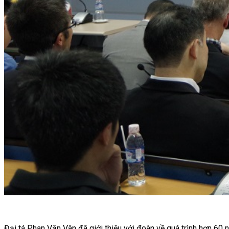
Đại tá Phan Văn Vân đã giới thiệu với đoàn về quá trình hơn 60 