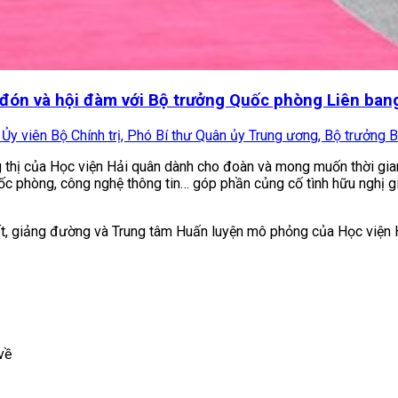
ễ đón và hội đàm với Bộ trưởng Quốc phòng Liên b
y viên Bộ Chính trị, Phó Bí thư Quân ủy Trung ương, Bộ trưởng Bộ
thị của Học viện Hải quân dành cho đoàn và mong muốn thời gian 
uốc phòng, công nghệ thông tin… góp phần củng cố tình hữu nghị gi
ất, giảng đường và Trung tâm Huấn luyện mô phỏng của Học viện 
về