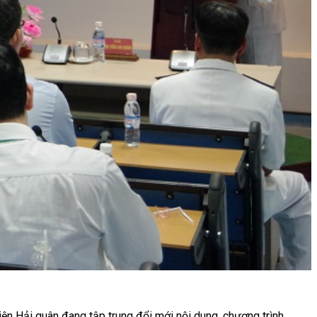
iện Hải quân đang tập trung đổi mới nội dung, chương trình,