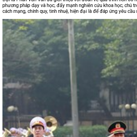
phương pháp dạy và học; đẩy mạnh nghiên cứu khoa học; chú trọ
cách mạng, chính quy, tinh nhuệ, hiện đại là để đáp ứng yêu cầu