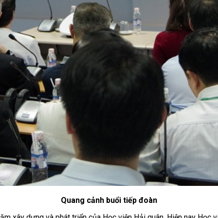
Quang cảnh buổi tiếp đoàn
năm xây dựng và phát triển của Học viện Hải quân. Hiện nay Học v