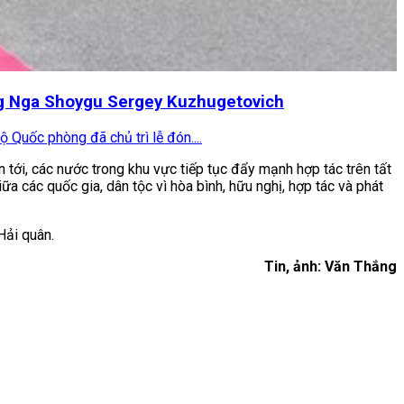
ang Nga Shoygu Sergey Kuzhugetovich
 Quốc phòng đã chủ trì lễ đón....
tới, các nước trong khu vực tiếp tục đẩy mạnh hợp tác trên tất
ữa các quốc gia, dân tộc vì hòa bình, hữu nghị, hợp tác và phát
Hải quân.
Tin, ảnh: Văn Thắng